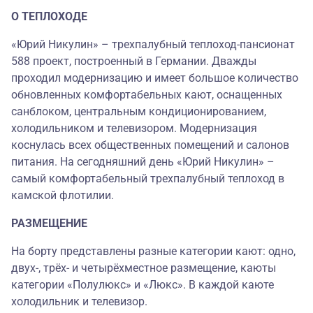
О ТЕПЛОХОДЕ
«Юрий Никулин» – трехпалубный теплоход-пансионат
588 проект, построенный в Германии. Дважды
проходил модернизацию и имеет большое количество
обновленных комфортабельных кают, оснащенных
санблоком, центральным кондиционированием,
холодильником и телевизором. Модернизация
коснулась всех общественных помещений и салонов
питания. На сегодняшний день «Юрий Никулин» –
самый комфортабельный трехпалубный теплоход в
камской флотилии.
РАЗМЕЩЕНИЕ
На борту представлены разные категории кают: одно,
двух-, трёх- и четырёхместное размещение, каюты
категории «Полулюкс» и «Люкс». В каждой каюте
холодильник и телевизор.