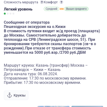
Сложность маршрута
Комфорт
Легкий
уровень
Средний
Выше среднего
Сообщение от оператора
Пешеходная экскурсия на о.Кижи
В стоимость путевки входит ж/д проезд (плацкарта)
до Москвы. Самостоятельно добираетесь до
теплохода на СРВ (Ленинградское шоссе, 51). При
бронировании требуются сканы паспортов (св–в о
рождении).При отказе от трансфера стоимость
уменьшается на 5000 руб.взр./2700 руб.ДБМ
Маршрут круиза: Казань (трансфер) Москва –
Петрозаводск – Кижи – Казань
Дата начала тура: 06.08.2024.
Отправление: 17:30 по московскому времени.
Прибытие: 17:30 по московскому времени.
Круизы