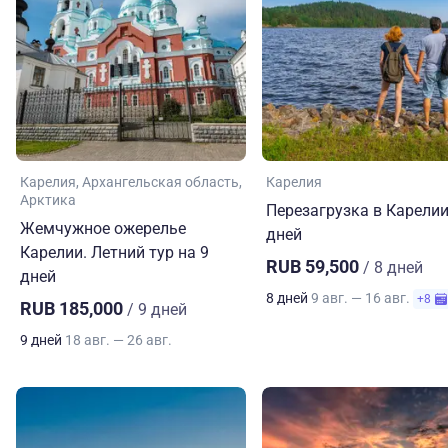
Карелия
Архангельская область
Карелия
Арктика
Перезагрузка в Карелии
Жемчужное ожерелье
дней
Карелии. Летний тур на 9
RUB 59,500
/ 8 дней
дней
8 дней
9 авг. — 16 авг.
+8
RUB 185,000
/ 9 дней
9 дней
18 авг. — 26 авг.