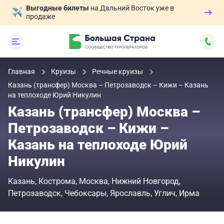
Выгодные билеты
на Дальний Восток уже в
продаже
Главная
Круизы
Речные круизы
Казань (трансфер) Москва – Петрозаводск – Кижи – Казань
на теплоходе Юрий Никулин
Казань (трансфер) Москва –
Петрозаводск – Кижи –
Казань на теплоходе Юрий
Никулин
Казань
Кострома
Москва
Нижний Новгород
Петрозаводск
Чебоксары
Ярославль
Углич
Ирма