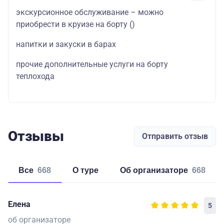
экскурсионное обслуживание – можно
приобрести в круизе на борту
()
напитки и закуски в барах
прочие дополнительные услуги на борту
теплохода
Отзывы
Отправить отзыв
Все
668
о туре
об организаторе
668
Елена
5
об организаторе