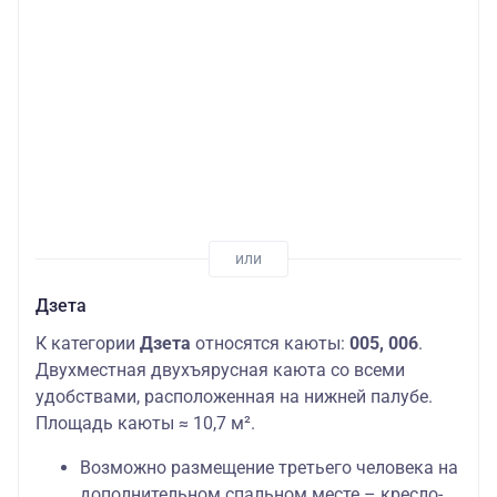
Дзета
К категории
Дзета
относятся каюты:
005, 006
.
Двухместная двухъярусная каюта со всеми
удобствами, расположенная на нижней палубе.
Площадь каюты ≈ 10,7 м².
Возможно размещение третьего человека на
дополнительном спальном месте – кресло-