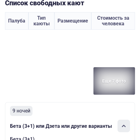
Список свободных кают
Тип
Стоимость за
Палуба
Размещение
каюты
человека
Еще 7 фото
9 ночей
Бета (3+1) или Дзета или другие варианты
Бета (3+1)