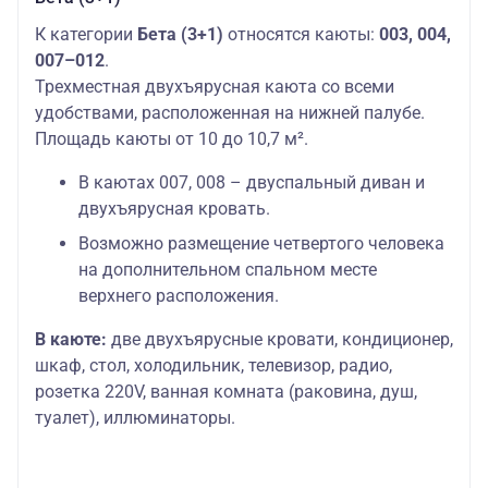
К категории
Бета (3+1)
относятся каюты:
003, 004,
007–012
.
Трехместная двухъярусная каюта со всеми
удобствами, расположенная на нижней палубе.
Площадь каюты от 10 до 10,7 м².
В каютах 007, 008 – двуспальный диван и
двухъярусная кровать.
Возможно размещение четвертого человека
на дополнительном спальном месте
верхнего расположения.
В каюте:
две двухъярусные кровати, кондиционер,
шкаф, стол, холодильник, телевизор, радио,
розетка 220V, ванная комната (раковина, душ,
туалет), иллюминаторы.