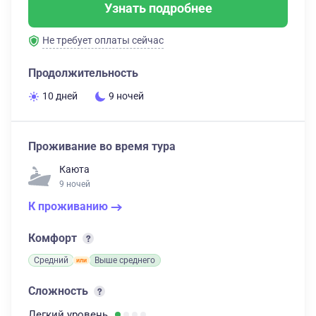
Узнать подробнее
Не требует оплаты сейчас
Продолжительность
10 дней
9 ночей
Проживание во время тура
Каюта
9 ночей
К проживанию
Комфорт
Средний
Выше среднего
Сложность
Легкий
уровень