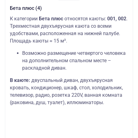
Бета плюс (4)
К категории
Бета плюс
относятся каюты:
001, 002
.
Трехместная двухъярусная каюта со всеми
удобствами, расположенная на нижней палубе.
Площадь каюты ≈ 15 м².
Возможно размещение четвертого человека
на дополнительном спальном месте –
раскладной диван.
В каюте:
двуспальный диван, двухъярусная
кровать, кондиционер, шкаф, стол, холодильник,
телевизор, радио, розетка 220V, ванная комната
(раковина, душ, туалет), иллюминаторы.