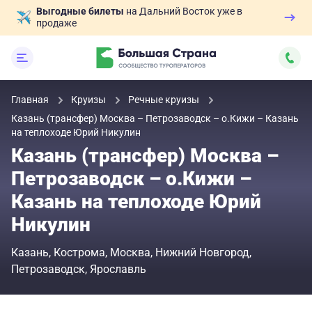
Выгодные билеты
на Дальний Восток уже в
продаже
Главная
Круизы
Речные круизы
Казань (трансфер) Москва – Петрозаводск – о.Кижи – Казань
на теплоходе Юрий Никулин
Казань (трансфер) Москва –
Петрозаводск – о.Кижи –
Казань на теплоходе Юрий
Никулин
Казань
Кострома
Москва
Нижний Новгород
Петрозаводск
Ярославль