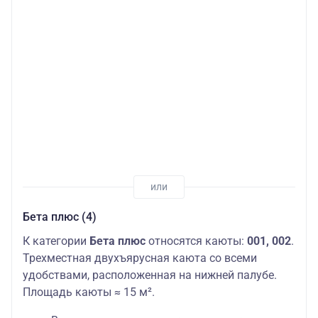
Бета плюс (4)
К категории
Бета плюс
относятся каюты:
001, 002
.
Трехместная двухъярусная каюта со всеми
удобствами, расположенная на нижней палубе.
Площадь каюты ≈ 15 м².