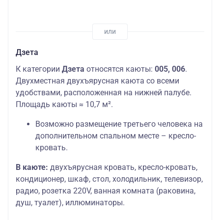
Дзета
К категории
Дзета
относятся каюты:
005, 006
.
Двухместная двухъярусная каюта со всеми
удобствами, расположенная на нижней палубе.
Площадь каюты ≈ 10,7 м².
Возможно размещение третьего человека на
дополнительном спальном месте – кресло-
кровать.
В каюте:
двухъярусная кровать, кресло-кровать,
кондиционер, шкаф, стол, холодильник, телевизор,
радио, розетка 220V, ванная комната (раковина,
душ, туалет), иллюминаторы.