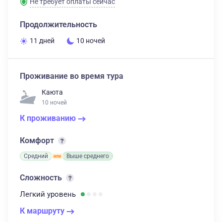
Не требует оплаты сейчас
Продолжительность
11 дней
10 ночей
Проживание во время тура
Каюта
10 ночей
К проживанию
Комфорт
Средний
Выше среднего
Сложность
Легкий
уровень
К маршруту