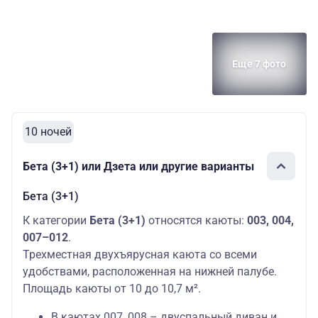
Еще 7 фото
10 ночей
Бета (3+1) или Дзета или другие варианты
Бета (3+1)
К категории
Бета (3+1)
относятся каюты:
003, 004,
007–012
.
Трехместная двухъярусная каюта со всеми
удобствами, расположенная на нижней палубе.
Площадь каюты от 10 до 10,7 м².
В каютах 007, 008 – двуспальный диван и