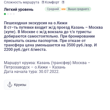
Сложность маршрута
Комфорт
Легкий
уровень
Средний
Выше среднего
Пешеходная экскурсия на о.Кижи
В ст–ть путевки входит ж/д проезд Казань – Москва
(купе). В Москве с ж/д вокзала до т/х туристы
добираются самостоятельно. При бронировании
присылать сканы паспортов. При отказе от
трансфера цена уменьшается на 3500 руб./взр. И
2200 руб./дет.б/места.
Маршрут круиза: Казань (трансфер) Москва –
Петрозаводск – о.Кижи – Казань
Дата начала тура: 30.07.2022.
Круизы