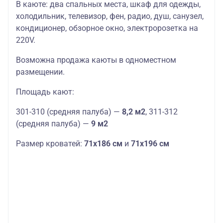
В каюте: два спальных места, шкаф для одежды,
холодильник, телевизор, фен, радио, душ, санузел,
кондиционер, обзорное окно, электророзетка на
220V.
Возможна продажа каюты в одноместном
размещении.
Площадь кают:
301-310 (средняя палуба) —
8,2 м2
, 311-312
(средняя палуба) —
9 м2
Размер кроватей:
71х186 см
и
71х196 см