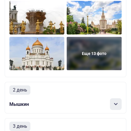
Еще 13 фото
2 день
Мышкин
3 день