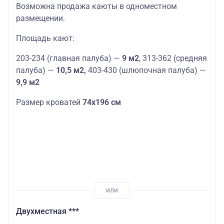
Возможна продажа каюты в одноместном
размещении.
Площадь кают:
203-234 (главная палуба) —
9 м2
, 313-362 (средняя
палуба) —
10,5 м2,
403-430 (шлюпочная палуба) —
9,9 м2
Размер кроватей
74х196 см
Двухместная ***