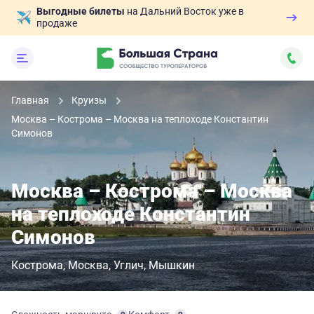
Выгодные билеты
на Дальний Восток уже в
продаже
Главная
Круизы
Москва – Кострома – Москва на теплоходе Константин
Симонов
Москва – Кострома – Москва
на теплоходе Константин
Симонов
Кострома
Москва
Углич
Мышкин