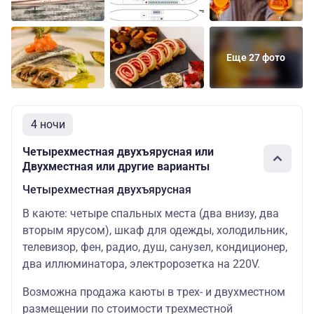
Еще 27 фото
4 ночи
Четырехместная двухъярусная или
Двухместная или другие варианты
Четырехместная двухъярусная
В каюте: четыре спальных места (два внизу, два
вторым ярусом), шкаф для одежды, холодильник,
телевизор, фен, радио, душ, санузел, кондиционер,
два иллюминатора, электророзетка на 220V.
Возможна продажа каюты в трех- и двухместном
размещении по стоимости трехместной