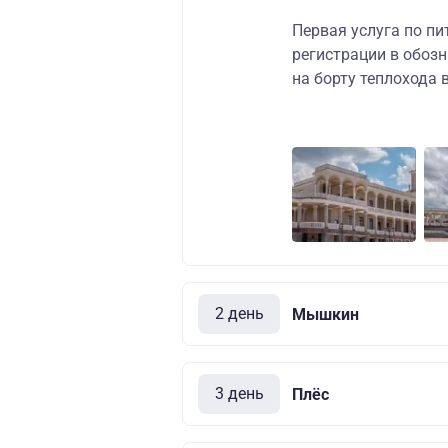
Первая услуга по пи
регистрации в обоз
на борту теплохода
2 день
Мышкин
3 день
Плёс