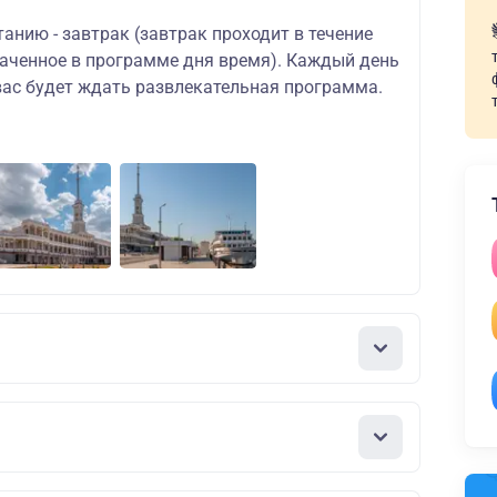
танию - завтрак (завтрак проходит в течение
наченное в программе дня время). Каждый день
 вас будет ждать развлекательная программа.