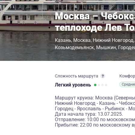
Москва – Чебокс
теплоходе Лев Т
Казань
Москва
Нижний Новгород
Козьмодемьянск
Мышкин
Городе
Сложность маршрута
Комфо
Легкий
уровень
Средни
Маршрут круиза: Москва (Северный 
Нижний Новгород - Казань - Чебок
Городец - Ярославль - Рыбинск - М
Дата начала тура: 13.07.2025.
Отправление: 10:00 по московском
Прибытие: 22:00 по московскому в