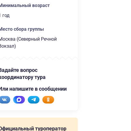
Минимальный возраст
1 год
Место сбора группы
Москва (Северный Речной
Вокзал)
Задайте вопрос
координатору тура
Или напишите в сообщении
Официальный туроператор