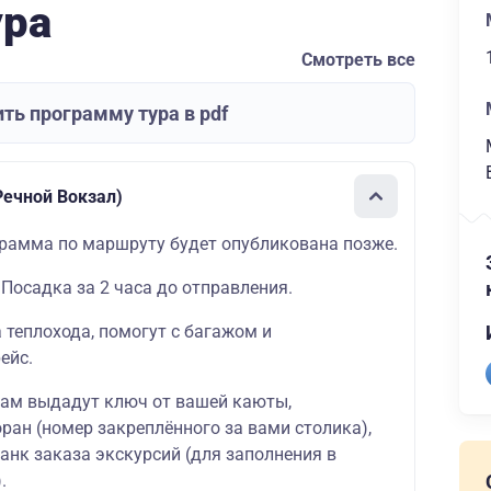
ура
Смотреть все
ть программу тура в pdf
ечной Вокзал)
рамма по маршруту будет опубликована позже.
 Посадка за 2 часа до отправления.
а теплохода, помогут с багажом и
ейс.
вам выдадут ключ от вашей каюты,
ран (номер закреплённого за вами столика),
ланк заказа экскурсий (для заполнения в
.