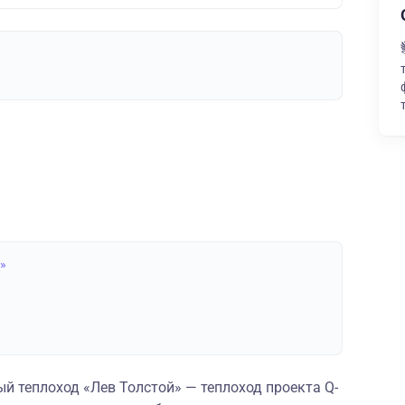
й»
 теплоход «Лев Толстой» — теплоход проекта Q-