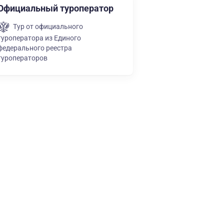
Официальный туроператор
Тур от официального
туроператора из Единого
федерального реестра
туроператоров