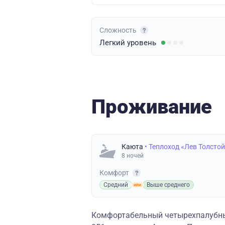
Сложность
Легкий
уровень
Проживание
Каюта
• Теплоход «Лев Толсто
8 ночей
Комфорт
Средний
Выше среднего
Комфортабельный четырехпалубный