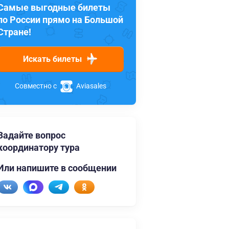
Самые выгодные билеты
по России прямо на Большой
Стране!
Искать билеты
Совместно с
Aviasales
Задайте вопрос
координатору тура
Или напишите в сообщении