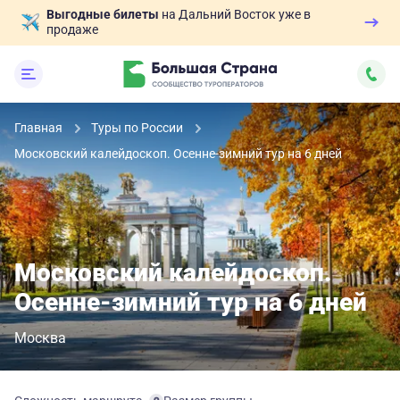
Выгодные билеты
на Дальний Восток уже в
продаже
Главная
Туры по России
Московский калейдоскоп. Осенне-зимний тур на 6 дней
Московский калейдоскоп.
Осенне-зимний тур на 6 дней
Москва