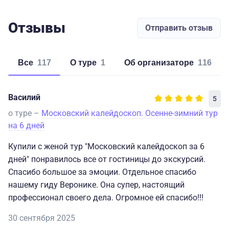
Отзывы
Отправить отзыв
Все
117
о туре
1
об организаторе
116
Василий
5
о туре –
Московский калейдоскоп. Осенне-зимний тур
на 6 дней
Купили с женой тур "Московский калейдоскоп за 6
дней" понравилось все от гостиницы до экскурсий.
Спасибо большое за эмоции. Отдельное спасибо
нашему гиду Веронике. Она супер, настоящий
профессионал своего дела. Огромное ей спасибо!!!
30 сентября 2025