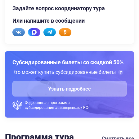
Задайте вопрос координатору тура
Или напишите в сообщении
Субсидированные билеты со скидкой 50%
Кто может купить субсидированные билеты
Узнать подробнее
Федеральная программа
субсидирования авиаперевозок РФ
Программа тура
Смотреть все