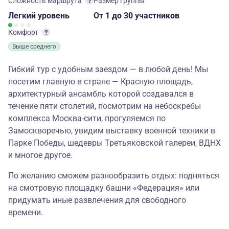
Сложность маршрута
Размер группы
Легкий
уровень
От 1
до 30 участников
Комфорт
Выше среднего
Гибкий тур с удобным заездом — в любой день! Мы
посетим главную в стране — Красную площадь,
архитектурный ансамбль которой создавался в
течение пяти столетий, посмотрим на небоскребы
комплекса Москва-сити, прогуляемся по
Замоскворечью, увидим выставку военной техники в
Парке Победы, шедевры Третьяковской галереи, ВДНХ
и многое другое.
По желанию сможем разнообразить отдых: подняться
на смотровую площадку башни «Федерация» или
придумать иные развлечения для свободного
времени.