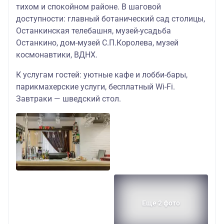
тихом и спокойном районе. В шаговой
доступности: главный ботанический сад столицы,
Останкинская телебашня, музей-усадьба
Останкино, дом-музей С.П.Королева, музей
космонавтики, ВДНХ.
К услугам гостей: уютные кафе и лобби-бары,
парикмахерские услуги, бесплатный Wi-Fi.
Завтраки — шведский стол.
Еще 2 фото