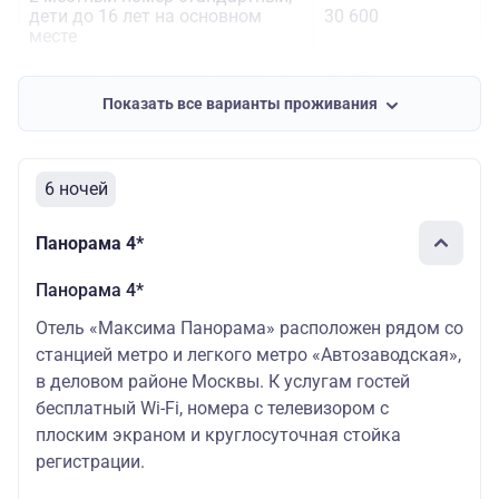
дети до 16 лет на основном
30 600
месте
1-местный номер стандартный
42 900
Показать все варианты проживания
6 ночей
Панорама 4*
Панорама 4*
Отель «Максима Панорама» расположен рядом со
станцией метро и легкого метро «Автозаводская»,
в деловом районе Москвы. К услугам гостей
бесплатный Wi-Fi, номера с телевизором с
плоским экраном и круглосуточная стойка
регистрации.