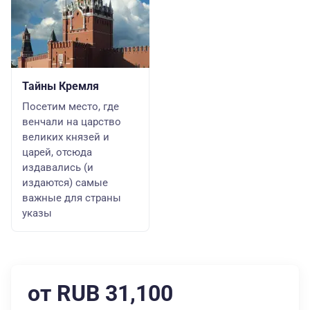
Тайны Кремля
Посетим место, где
венчали на царство
великих князей и
царей, отсюда
издавались (и
издаются) самые
важные для страны
указы
от RUB 31,100