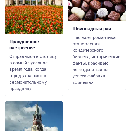
Шоколадный рай
Нас ждет романтика
Праздничное
становления
настроение
кондитерского
Отправимся в столицу
бизнеса, исторические
в самый чудесное
факты, красивые
время года, когда
легенды и тайны
город украшают к
успеха фабрики
знаменательному
«Эйнемъ»
празднику