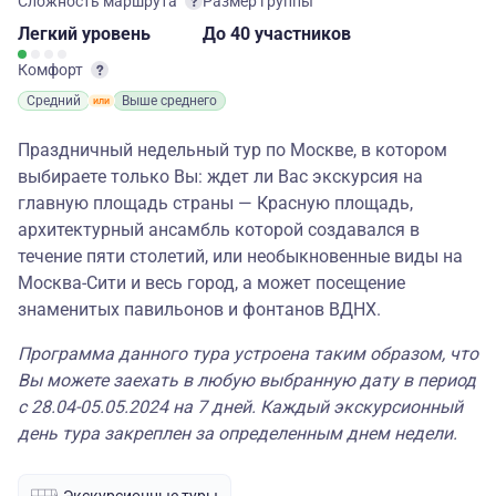
Сложность маршрута
Размер группы
Легкий
уровень
до 40 участников
Комфорт
Средний
Выше среднего
Праздничный недельный тур по Москве, в котором
выбираете только Вы: ждет ли Вас экскурсия на
главную площадь страны — Красную площадь,
архитектурный ансамбль которой создавался в
течение пяти столетий, или необыкновенные виды на
Москва-Сити и весь город, а может посещение
знаменитых павильонов и фонтанов ВДНХ.
Программа данного тура устроена таким образом, что
Вы можете заехать в любую выбранную дату в период
с 28.04-05.05.2024 на 7 дней. Каждый экскурсионный
день тура закреплен за определенным днем недели.
Экскурсионные туры