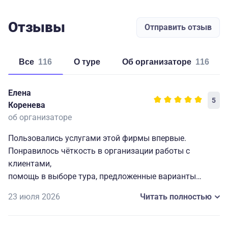
Отзывы
Отправить отзыв
Все
116
о туре
об организаторе
116
Елена
5
Коренева
об организаторе
Пользовались услугами этой фирмы впервые.
Понравилось чёткость в организации работы с
клиентами,
помощь в выборе тура, предложенные варианты
проживания и сопутствующий сервис , способы и
23 июля 2026
Читать полностью
порядок оплаты тура.
Менеджеры детально ответили на каждый
интересующий нас вопрос.