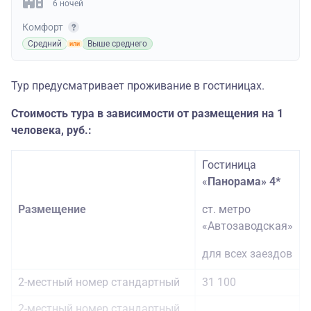
6 ночей
Комфорт
Средний
Выше среднего
Тур предусматривает проживание в гостиницах.
Стоимость тура в зависимости от размещения на 1
человека, руб.:
Гостиница
«
Панорама» 4*
Размещение
ст. метро
«Автозаводская»
для всех заездов
2-местный номер стандартный
31 100
2-местный номер стандартный,