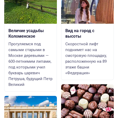
Величие усадьбы
Вид на город с
Коломенское
высоты
Прогуляемся под
Скоростной лифт
самыми старыми в
поднимет нас на
Москве деревьями —
смотровую площадку,
600-летнимим липами,
расположенную на 89
под которыми учил
этаже башни
букварь царевич
«Федерация»
Петруша, будущий Петр
Великий