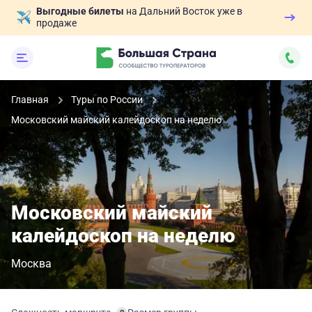
Выгодные билеты
на Дальний Восток уже в
продаже
Главная
Туры по России
Московский майский калейдоскоп на неделю
Московский майский
калейдоскоп на неделю
Москва