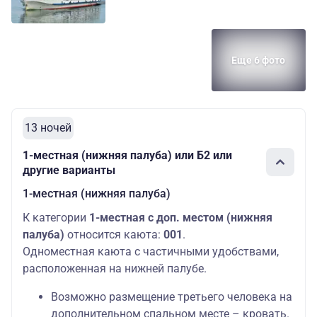
Еще 6 фото
13 ночей
1-местная (нижняя палуба) или Б2 или
другие варианты
1-местная (нижняя палуба)
К категории
1-местная с доп. местом (нижняя
палуба)
относится каюта:
001
.
Одноместная каюта с частичными удобствами,
расположенная на нижней палубе.
Возможно размещение третьего человека на
дополнительном спальном месте – кровать.