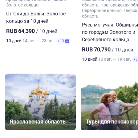
Золотое кольцо
область
Новгородская обл
Серебряное кольцо
Тверск
От Оки до Волги. Золотое
область
кольцо за 10 дней
Русь могучая. Обширны
RUB 64,390
/ 10 дней
по городам Золотого и
Серебряного кольца
10 дней
14 авг. — 23 авг.
+13
RUB 70,790
/ 10 дней
10 дней
10 авг. — 19 авг.
+5
Ярославская область
Туры для пенсионе