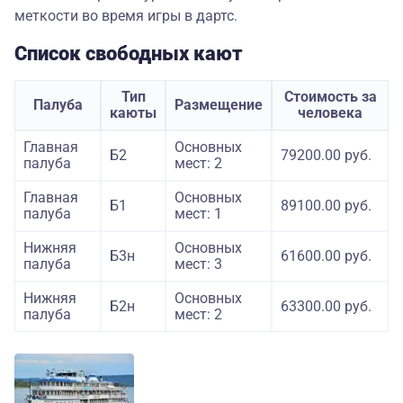
меткости во время игры в дартс.
Список свободных кают
Тип
Стоимость за
Палуба
Размещение
каюты
человека
Главная
Основных
Б2
79200.00 руб.
палуба
мест: 2
Главная
Основных
Б1
89100.00 руб.
палуба
мест: 1
Нижняя
Основных
Б3н
61600.00 руб.
палуба
мест: 3
Нижняя
Основных
Б2н
63300.00 руб.
палуба
мест: 2