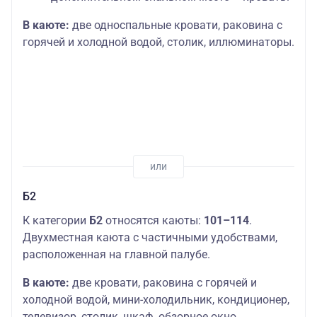
В каюте:
две односпальные кровати, раковина с
горячей и холодной водой, столик, иллюминаторы.
Б2
К категории
Б2
относятся каюты:
101–114
.
Двухместная каюта с частичными удобствами,
расположенная на главной палубе.
В каюте:
две кровати, раковина с горячей и
холодной водой, мини-холодильник, кондиционер,
телевизор, столик, шкаф, обзорное окно.