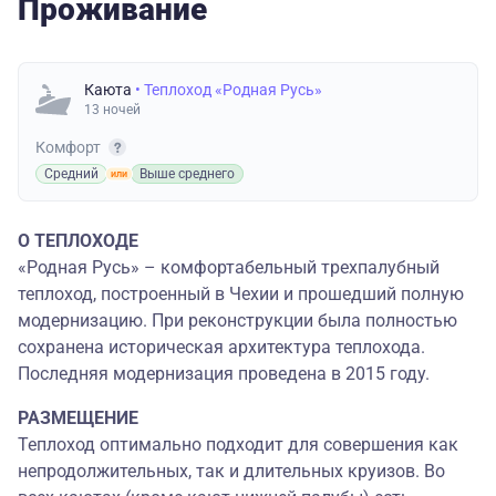
Проживание
Каюта
• Теплоход «Родная Русь»
13 ночей
Комфорт
Средний
Выше среднего
О ТЕПЛОХОДЕ
«Родная Русь» – комфортабельный трехпалубный
теплоход, построенный в Чехии и прошедший полную
модернизацию. При реконструкции была полностью
сохранена историческая архитектура теплохода.
Последняя модернизация проведена в 2015 году.
РАЗМЕЩЕНИЕ
Теплоход оптимально подходит для совершения как
непродолжительных, так и длительных круизов. Во