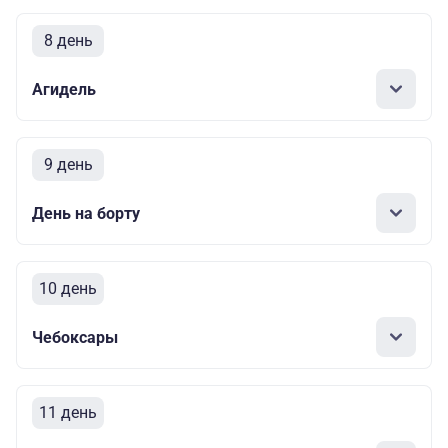
8 день
Агидель
9 день
День на борту
10 день
Чебоксары
11 день