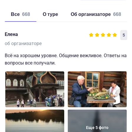
Все
668
о туре
об организаторе
668
Елена
5
об организаторе
Всё на хорошем уровне. Общение вежливое. Ответы на
вопросы все получали.
Еще 5 фото