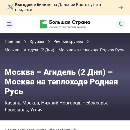
Выгодные билеты
на Дальний Восток уже в
продаже
Главная
Круизы
Речные круизы
Москва – Агидель (2 Дня) – Москва на теплоходе Родная Русь
Москва – Агидель (2 Дня) –
Москва на теплоходе Родная
Русь
Казань
Москва
Нижний Новгород
Чебоксары
Ярославль
Углич