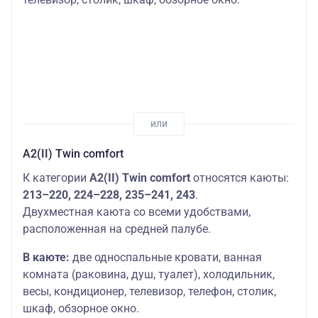
А2(II) Twin comfort
К категории
А2(II) Twin comfort
относятся каюты:
213–220, 224–228, 235–241, 243
.
Двухместная каюта со всеми удобствами,
расположенная на средней палубе.
В каюте:
две односпальные кровати, ванная
комната (раковина, душ, туалет), холодильник,
весы, кондиционер, телевизор, телефон, столик,
шкаф, обзорное окно.