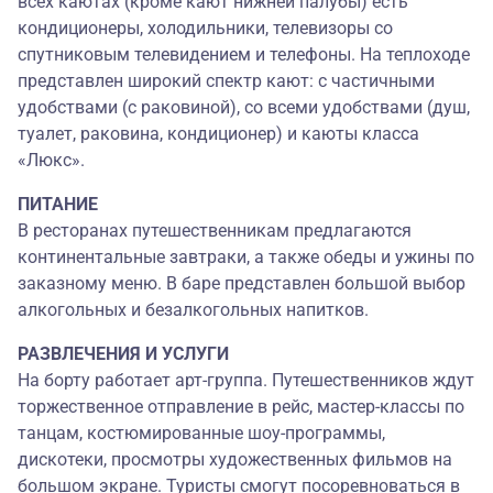
всех каютах (кроме кают нижней палубы) есть
кондиционеры, холодильники, телевизоры со
спутниковым телевидением и телефоны. На теплоходе
представлен широкий спектр кают: с частичными
удобствами (с раковиной), со всеми удобствами (душ,
туалет, раковина, кондиционер) и каюты класса
«Люкс».
ПИТАНИЕ
В ресторанах путешественникам предлагаются
континентальные завтраки, а также обеды и ужины по
заказному меню. В баре представлен большой выбор
алкогольных и безалкогольных напитков.
РАЗВЛЕЧЕНИЯ И УСЛУГИ
На борту работает арт-группа. Путешественников ждут
торжественное отправление в рейс, мастер-классы по
танцам, костюмированные шоу-программы,
дискотеки, просмотры художественных фильмов на
большом экране. Туристы смогут посоревноваться в