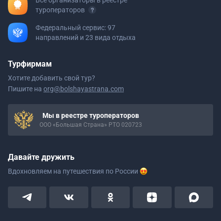
Все организаторы в реестре
туроператоров
Федеральный сервис: 97
направлений и 23 вида отдыха
Турфирмам
Хотите добавить свой тур?
Пишите на
org@bolshayastrana.com
Мы в реестре туроператоров
ООО «Большая Страна» РТО 020723
Давайте дружить
Вдохновляем на путешествия
по России