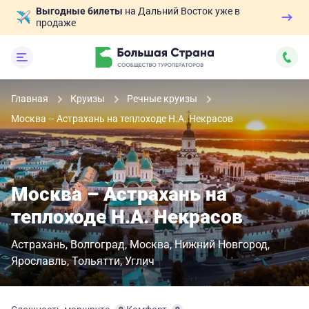
Выгодные билеты
на Дальний Восток уже в
продаже
Главная
Круизы
Речные круизы
Москва – Астрахань на теплоходе Н.А. Некрасов
Москва – Астрахань на
теплоходе Н.А. Некрасов
Астрахань
Волгоград
Москва
Нижний Новгород
Ярославль
Тольятти
Углич