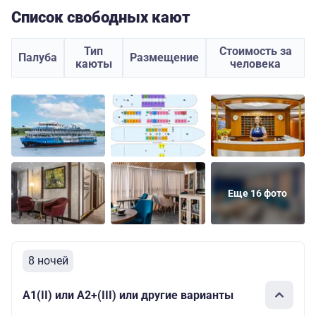
Список свободных кают
Тип
Стоимость за
Палуба
Размещение
каюты
человека
Еще 16 фото
8 ночей
А1(II) или А2+(III) или другие варианты