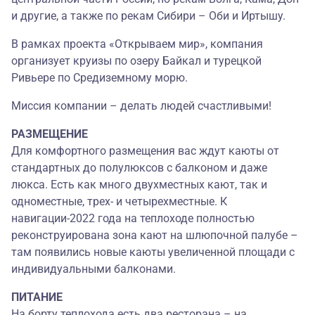
и другие, а также по рекам Сибири – Оби и Иртышу.
В рамках проекта «Открываем мир», компания
организует круизы по озеру Байкал и турецкой
Ривьере по Средиземному морю.
Миссия компании – делать людей счастливыми!
РАЗМЕЩЕНИЕ
Для комфортного размещения вас ждут каюты от
стандартных до полулюксов с балконом и даже
люкса. Есть как много двухместных кают, так и
одноместные, трех- и четырехместные. К
навигации-2022 года на теплоходе полностью
реконструирована зона кают на шлюпочной палубе –
там появились новые каюты увеличенной площади с
индивидуальными балконами.
ПИТАНИЕ
На борту теплохода есть два ресторана – на