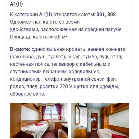
А1(II)
К категории
А1(II)
относятся каюты:
301, 302
.
Одноместная каюта со всеми
удобствами, расположенная на средней палубе.
Площадь каюты ≈ 5,6 м².
В каюте:
односпальная кровать, ванная комната
(раковина, душ, туалет), шкаф, тумба, пуф, стол,
настенная полка, телевизор с кабельным и
спутниковым вещанием, холодильник,
кондиционер, телефон внутренней связи, фен,
радио, плед, розетки 220 V, щетка для одежды,
обзорное окно.