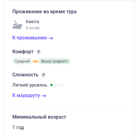
Проживание во время тура
Каюта
8 ночей
К проживанию
Комфорт
Средний
Выше среднего
Сложность
Легкий
уровень
К маршруту
Минимальный возраст
1 год