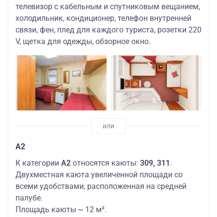
телевизор с кабельным и спутниковым вещанием,
холодильник, кондиционер, телефон внутренней
связи, фен, плед для каждого туриста, розетки 220
V, щетка для одежды, обзорное окно.
А2
К категории
А2
относятся каюты:
309, 311
.
Двухместная каюта увеличенной площади со
всеми удобствами, расположенная на средней
палубе.
Площадь каюты ~ 12 м².