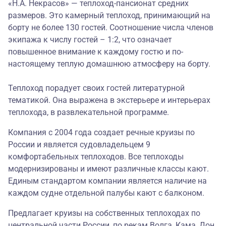
«Н.А. Некрасов» — теплоход-пансионат средних
размеров. Это камерный теплоход, принимающий на
борту не более 130 гостей. Соотношение числа членов
экипажа к числу гостей – 1:2, что означает
повышенное внимание к каждому гостю и по-
настоящему теплую домашнюю атмосферу на борту.
Теплоход порадует своих гостей литературной
тематикой. Она выражена в экстерьере и интерьерах
теплохода, в развлекательной программе.
Компания с 2004 года создает речные круизы по
России и является судовладельцем 9
комфортабельных теплоходов. Все теплоходы
модернизированы и имеют различные классы кают.
Единым стандартом компании является наличие на
каждом судне отдельной палубы кают с балконом.
Предлагает круизы на собственных теплоходах по
центральной части России, по рекам Волга, Кама, Дон