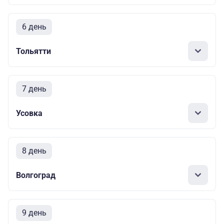
6 день
Тольятти
7 день
Усовка
8 день
Волгоград
9 день