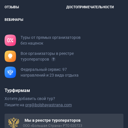
ОТЗЫВЫ
ДОСТОПРИМЕЧАТЕЛЬНОСТИ
ВЕБИНАРЫ
Туры от прямых организаторов
без наценок
Все организаторы в реестре
туроператоров
Федеральный сервис: 97
направлений и 23 вида отдыха
Турфирмам
Хотите добавить свой тур?
Пишите на
org@bolshayastrana.com
Мы в реестре туроператоров
ООО «Большая Страна» РТО 020723