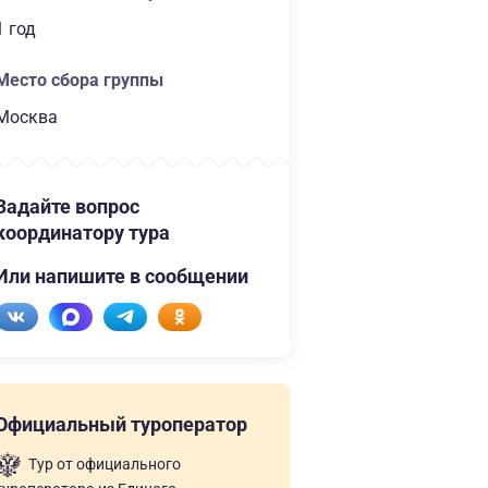
1 год
Место сбора группы
Москва
Задайте вопрос
координатору тура
Или напишите в сообщении
Официальный туроператор
Тур от официального