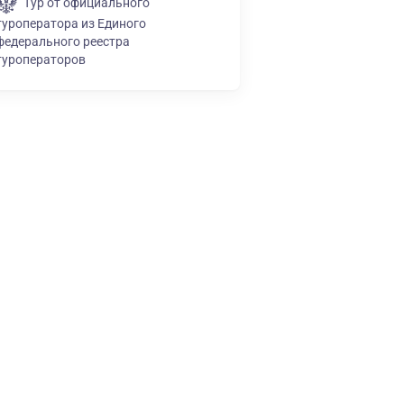
Тур от официального
туроператора из Единого
федерального реестра
туроператоров