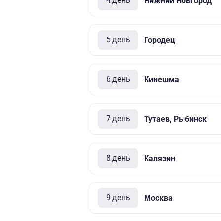
4 день
Нижний Новгород
5 день
Городец
6 день
Кинешма
7 день
Тутаев, Рыбинск
8 день
Калязин
9 день
Москва