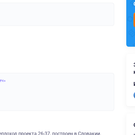
ич»
плоход проекта 26-37, построен в Словакии.