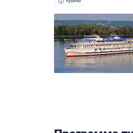
Круизы