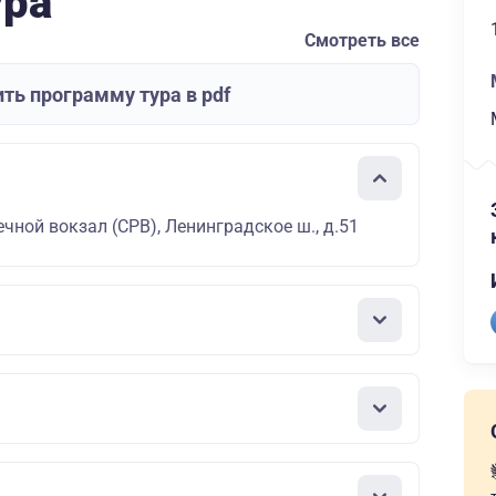
ура
Смотреть все
ть программу тура в pdf
чной вокзал (СРВ), Ленинградское ш., д.51