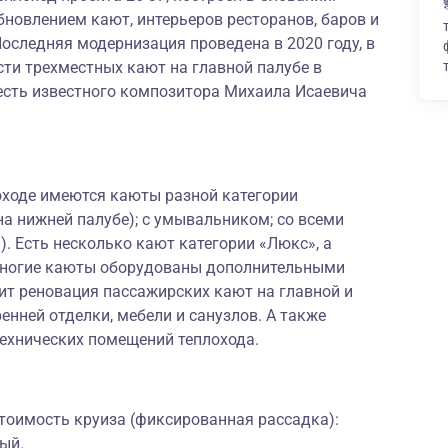
новлением кают, интерьеров ресторанов, баров и
оследняя модернизация проведена в 2020 году, в
ти трехместных кают на главной палубе в
честь известного композитора Михаила Исаевича
оходе имеются каюты разной категории
на нижней палубе); с умывальником; со всеми
). Есть несколько кают категории «Люкс», а
ы. Многие каюты оборудованы дополнительными
ит реновация пассажирских кают на главной и
енней отделки, мебели и санузлов. А также
технических помещений теплохода.
тоимость круиза (фиксированная рассадка):
ый.