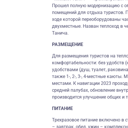
Прошел полную модернизацию с об
помещений для отдыха туристов. П
ходе которой переоборудованы час
двухместные. Назван теплоход в 
Танича.
РАЗМЕЩЕНИЕ
Для размещения туристов на тепл
комфортабельности: без удобств (
удобствами (душ, туалет, раковина
также 1-, 2-, 3-, 4-местные кают
местами. К навигации 2023 проход
средней палубах, обновление внутр
производится улучшение общих и 
ПИТАНИЕ
Трехразовое питание включено в с
– завтрак, обед, ужин – комплексн