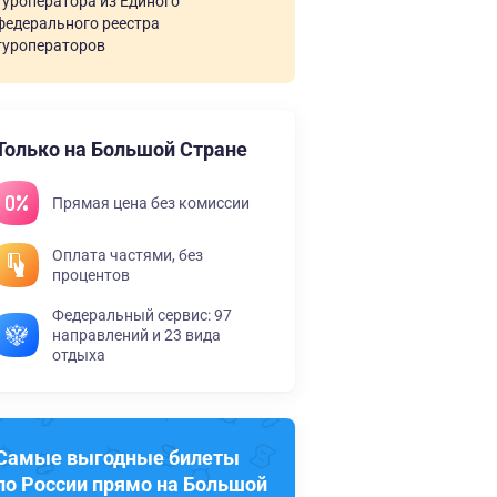
туроператора из Единого
федерального реестра
туроператоров
Только на Большой Стране
Прямая цена без комиссии
Оплата частями, без
процентов
Федеральный сервис: 97
направлений и 23 вида
отдыха
Самые выгодные билеты
по России прямо на Большой