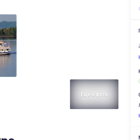
Еще 6 фото