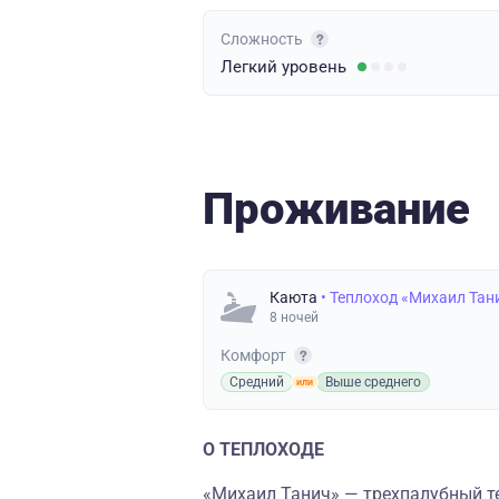
Сложность
Легкий
уровень
Проживание
Каюта
• Теплоход «Михаил Тан
8 ночей
Комфорт
Средний
Выше среднего
О ТЕПЛОХОДЕ
«Михаил Танич» — трехпалубный те