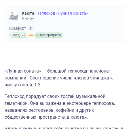
Каюта
• Теплоход «Лунная соната»
6 ночей
Комфорт
Средний
Выше среднего
«Лунная соната» — большой теплоход-пансионат
компании . Соотношение числа членов экипажа к
числу гостей: 1:3.
Теплоход порадует своих гостей музыкальной
тематикой. Она выражена в экстерьере теплохода,
названиях ресторанов, кофейни и других
общественных пространств, в каютах.
Здесь каждый найдет себе занятие по душе: от игры в