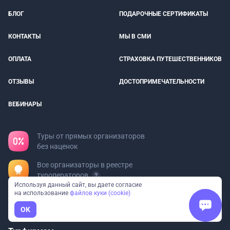
БЛОГ
ПОДАРОЧНЫЕ СЕРТИФИКАТЫ
КОНТАКТЫ
МЫ В СМИ
ОПЛАТА
СТРАХОВКА ПУТЕШЕСТВЕННИКОВ
ОТЗЫВЫ
ДОСТОПРИМЕЧАТЕЛЬНОСТИ
ВЕБИНАРЫ
Туры от прямых организаторов
без наценок
Все организаторы в реестре
туроператоров
Используя данный сайт, вы даете согласие
на использование
файлов куки (cookie)
Федеральный сервис: 97
направлений и 23 вида отдыха
OK