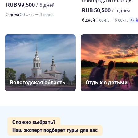
Новгорода и Вологды
RUB 99,500
/ 5 дней
RUB 50,500
/ 6 дней
5 дней
30 окт. — 3 нояб.
6 дней
1 сент. — 6 сент.
+7
Вологодская область
Отдых с детьми
Сложно выбрать?
Наш эксперт подберет туры для вас