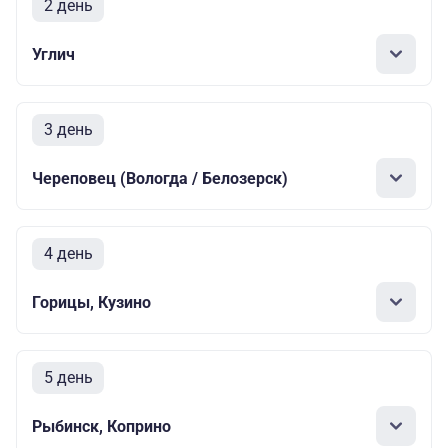
2 день
Углич
3 день
Череповец (Вологда / Белозерск)
4 день
Горицы, Кузино
5 день
Рыбинск, Коприно