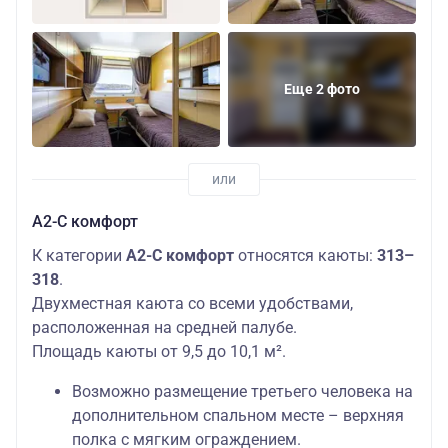
Еще 2 фото
А2-С комфорт
К категории
А2-С комфорт
относятся каюты:
313–
318
.
Двухместная каюта со всеми удобствами,
расположенная на средней палубе.
Площадь каюты от 9,5 до 10,1 м².
Возможно размещение третьего человека на
дополнительном спальном месте – верхняя
полка с мягким ограждением.