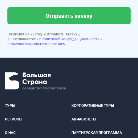
Отправить заявку
Нажимая на кнопку «Отправить заявку»,
вы соглашаетесь с
политикой конфиденциальности
и
пользовательским соглашением
ТУРЫ
КОРПОРАТИВНЫЕ ТУРЫ
РЕГИОНЫ
АВИАБИЛЕТЫ
О НАС
ПАРТНЕРСКАЯ ПРОГРАММА