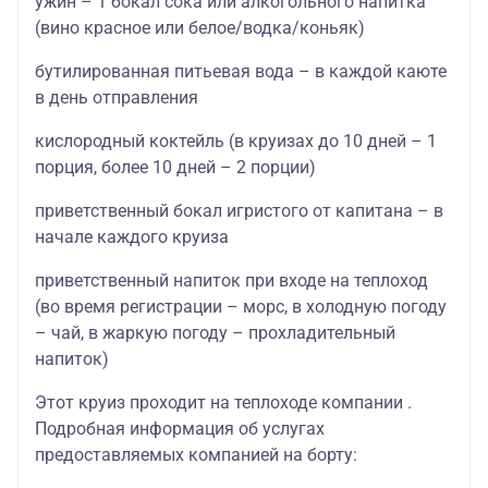
ужин – 1 бокал сока или алкогольного напитка
(вино красное или белое/водка/коньяк)
бутилированная питьевая вода – в каждой каюте
в день отправления
кислородный коктейль (в круизах до 10 дней – 1
порция, более 10 дней – 2 порции)
приветственный бокал игристого от капитана – в
начале каждого круиза
приветственный напиток при входе на теплоход
(во время регистрации – морс, в холодную погоду
– чай, в жаркую погоду – прохладительный
напиток)
Этот круиз проходит на теплоходе компании .
Подробная информация об услугах
предоставляемых компанией на борту: