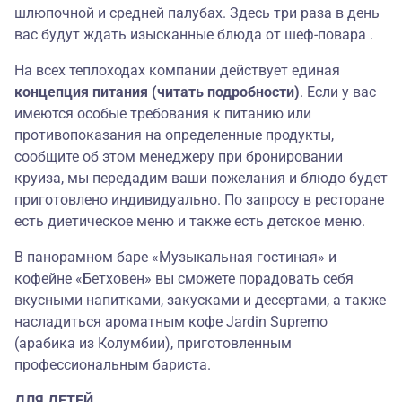
шлюпочной и средней палубах. Здесь три раза в день
вас будут ждать изысканные блюда от шеф-повара .
На всех теплоходах компании действует единая
концепция питания (читать подробности)
. Если у вас
имеются особые требования к питанию или
противопоказания на определенные продукты,
сообщите об этом менеджеру при бронировании
круиза, мы передадим ваши пожелания и блюдо будет
приготовлено индивидуально. По запросу в ресторане
есть диетическое меню и также есть детское меню.
В панорамном баре «Музыкальная гостиная» и
кофейне «Бетховен» вы сможете порадовать себя
вкусными напитками, закусками и десертами, а также
насладиться ароматным кофе Jardin Supremo
(арабика из Колумбии), приготовленным
профессиональным бариста.
ДЛЯ ДЕТЕЙ