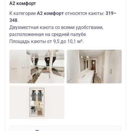
А2 комфорт
К категории
А2 комфорт
относятся каюты:
319–
348
.
Двухместная каюта со всеми удобствами,
расположенная на средней палубе.
Площадь каюты от 9,5 до 10,1 м².