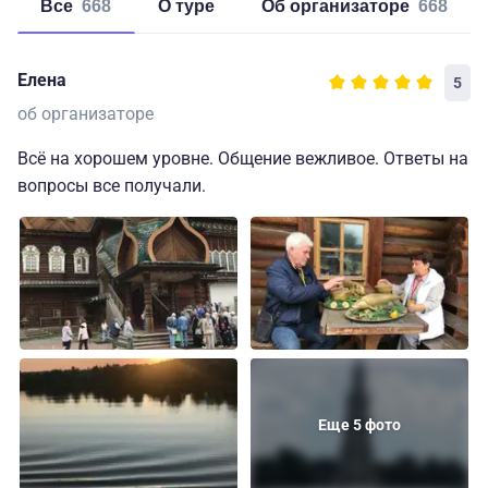
Все
668
о туре
об организаторе
668
Елена
5
об организаторе
Всё на хорошем уровне. Общение вежливое. Ответы на
вопросы все получали.
Еще 5 фото