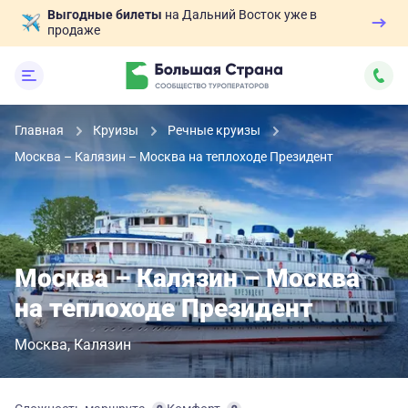
Выгодные билеты
на Дальний Восток уже в
продаже
Главная
Круизы
Речные круизы
Москва – Калязин – Москва на теплоходе Президент
Москва – Калязин – Москва
на теплоходе Президент
Москва
Калязин