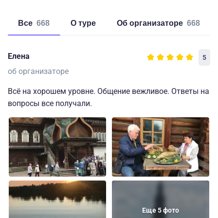
Все
668
о туре
об организаторе
668
Елена
5
об организаторе
Всё на хорошем уровне. Общение вежливое. Ответы на
вопросы все получали.
Еще 5 фото