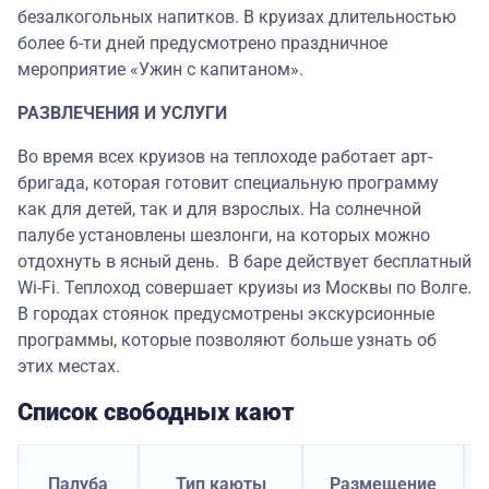
безалкогольных напитков. В круизах длительностью
более 6-ти дней предусмотрено праздничное
мероприятие «Ужин с капитаном».
РАЗВЛЕЧЕНИЯ И УСЛУГИ
Во время всех круизов на теплоходе работает арт-
бригада, которая готовит специальную программу
как для детей, так и для взрослых. На солнечной
палубе установлены шезлонги, на которых можно
отдохнуть в ясный день. В баре действует бесплатный
Wi-Fi. Теплоход совершает круизы из Москвы по Волге.
В городах стоянок предусмотрены экскурсионные
программы, которые позволяют больше узнать об
этих местах.
Список свободных кают
С
Палуба
Тип каюты
Размещение