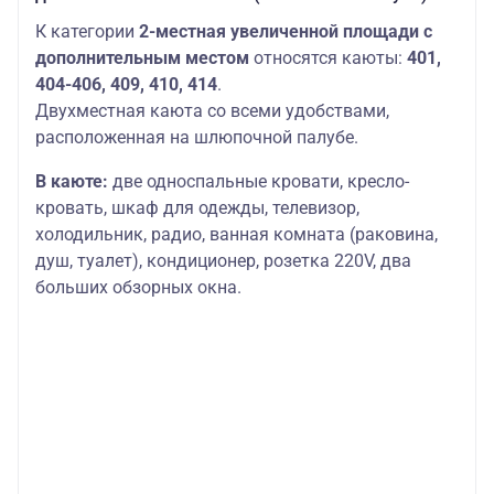
К категории
2-местная увеличенной площади с
дополнительным местом
относятся каюты:
401,
404-406, 409, 410, 414
.
Двухместная каюта со всеми удобствами,
расположенная на шлюпочной палубе.
В каюте:
две односпальные кровати, кресло-
кровать, шкаф для одежды, телевизор,
холодильник, радио, ванная комната (раковина,
душ, туалет), кондиционер, розетка 220V, два
больших обзорных окна.