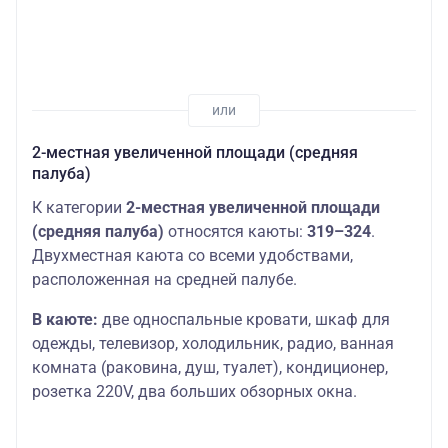
2-местная увеличенной площади (средняя
палуба)
К категории
2-местная увеличенной площади
(средняя палуба)
относятся каюты:
319–324
.
Двухместная каюта со всеми удобствами,
расположенная на средней палубе.
В каюте:
две односпальные кровати, шкаф для
одежды, телевизор, холодильник, радио, ванная
комната (раковина, душ, туалет), кондиционер,
розетка 220V, два больших обзорных окна.