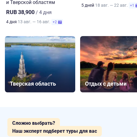
и Тверской областям
5 дней
18 авг. — 22 авг.
+1
RUB 38,900
/ 4 дня
4 дня
13 авг. — 16 авг.
+2
Тверская область
Отдых с детьми
Сложно выбрать?
Наш эксперт подберет туры для вас