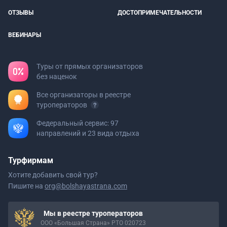
ОТЗЫВЫ
ДОСТОПРИМЕЧАТЕЛЬНОСТИ
ВЕБИНАРЫ
Туры от прямых организаторов
без наценок
Все организаторы в реестре
туроператоров
Федеральный сервис: 97
направлений и 23 вида отдыха
Турфирмам
Хотите добавить свой тур?
Пишите на
org@bolshayastrana.com
Мы в реестре туроператоров
ООО «Большая Страна» РТО 020723