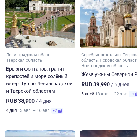
Ленинградская область
Серебряное кольцо
Тверск
Тверская область
область
Псковская област
Новгородская область
Брызги фонтанов, гранит
Жемчужины Северной Р
крепостей и моря солёный
ветер. Тур по Ленинградской
RUB 39,990
/ 5 дней
и Тверской областям
5 дней
18 авг. — 22 авг.
+1
RUB 38,900
/ 4 дня
4 дня
13 авг. — 16 авг.
+2