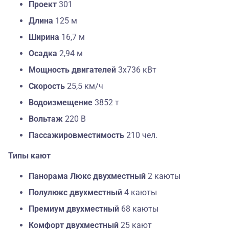
Проект
301
Длина
125 м
Ширина
16,7 м
Осадка
2,94 м
Мощность двигателей
3х736 кВт
Скорость
25,5 км/ч
Водоизмещение
3852 т
Вольтаж
220 В
Пассажировместимость
210 чел.
Типы кают
Панорама Люкс двухместный
2 каюты
Полулюкс двухместный
4 каюты
Премиум двухместный
68 каюты
Комфорт двухместный
25 кают