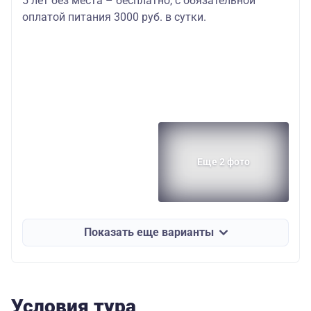
5 лет без места – бесплатно, с обязательной
оплатой питания 3000 руб. в сутки.
Еще 2 фото
Показать еще варианты
Условия тура