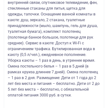
внутренней связи, спутниковое телевидение, фен,
стеклянные стаканы для питья, щетка для
одежды, тапочки. Оснащение ванной комнаты в
каюте: душ, зеркало, 2 стакана, туалетные
принадлежности (мыло, шампунь, гель для душа,
туалетная бумага), комплект полотенец
(полотенце банное большое, полотенце для рук
среднее). Сервис в каюте: Доступ к Wi-Fi с
ограничением трафика. Бутилированная вода в
каюту (0,5 л/чел.), ежедневное пополнение.
Уборка каюты – 1 раз в день, в утреннее время.
Смена постельного белья – 1 раз в 5 дней (в
рамках круиза длиннее 7 дней). Смена полотенец
– 1 раз в 2 дня. Размещение: Дети от 1 года до 2
лет без места и питания – бесплатно. Дети от 2 до
5 лет без места – бесплатно, с обязательной
оплатой питания 3000 руб. в сутки.