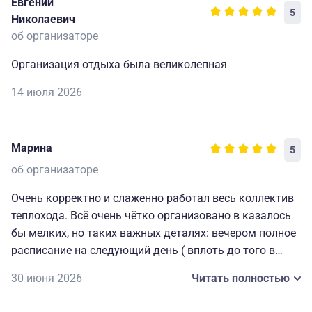
Евгений
5
Николаевич
об организаторе
Организация отдыха была великолепная
14 июля 2026
Марина
5
об организаторе
Очень корректно и слаженно работал весь коллектив
теплохода. Всё очень чётко организовано в казалось
бы мелких, но таких важных деталях: вечером полное
расписание на следующий день ( вплоть до того в
какой автобус садиться на экскурсию), всегда
30 июня 2026
Читать полностью
работающие наушники для экскурсий и т. д. Мелочи,
которые делают путешествие комфортным, приятным