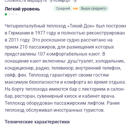
Сложность маршрута
Комфорт
Легкий
уровень
Средний
Выше среднего
Четырехпалубный теплоход «Тихий Дон» был построен
в Германии в 1977 году и полностью реконструирован
в 2011 году. Это роскошное судно рассчитано на
прием 210 пассажиров, для размещения которых
представлены 107 комфортабельных кают. В
оснащение кают включены: душ/туалет, холодильник,
кондиционер, радио, телевизор, внутренний телефон,
сейф, фен. Теплоход гарантирует своим гостям
максимум безопасности и комфорта во время отдыха.
На борту теплохода имеются бар с лекторием и салон-
бар, ресторан, сувенирный киоск и кабинет врача.
Теплоход оборудован пассажирским лифтом. Ранее
теплоход обслуживал иностранных туристов.
Технические характеристики