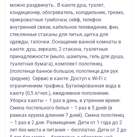
можно раздвинуть.. В каюте душ, туалет,
кондиционер, обогреватель, холодильник, трюмо,
прикроватные тумбочки, сейф, телефон
внутренней связи, кабельное телевидение, фен,
стеклянные стаканы для питья, щетка для
одежды, тапочки. Оснащение ванной комнаты в
каюте: душ, зеркало, 2 стакана, туалетные
принадлежности (мыло, шампунь, гель для душа,
туалетная бумага), комплект полотенец
(полотенце банное большое, полотенце для рук
среднее). Сервис в каюте: Доступ к Wi-Fi с
ограничением трафика. Бутилированная вода в
каюту (0,5 л/чел.), ежедневное пополнение.
Уборка каюты – 1 раз в день, в утреннее время.
Смена постельного белья – 1 раз в 5 дней (в
рамках круиза длиннее 7 дней). Смена полотенец
– 1 раз в 2 дня. Размещение: Дети от 1 года до 2
лет без места и питания – бесплатно. Дети от 2 до