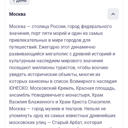
1 день
Москва
Москва — столица России, город федерального
значения, порт пяти морей и один из самых
привлекательных в мире городов для
путешествий. Ежегодно этот динамично
развивающийся мегаполис с древней историей и
культурным наследием мирового значения
посещают миллионы туристов, чтобы воочию
увидеть исторические объекты, многие из
которых занесены в список Всемирного наследия
ЮНЕСКО: Московский Кремль, Красная площадь,
ансамбль Новодевичьего монастыря, Храм
Василия Блаженного и Храм Христа Спасителя.
Москва — город музеев и театров. Нельзя не
упомянуть одну из самых известных древнейших
московских улиц — Старый Арбат, которая