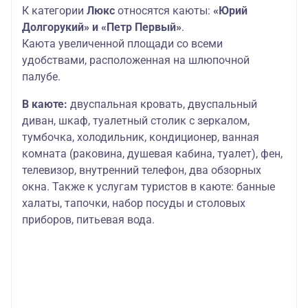
К категории
Люкс
относятся каюты:
«Юрий
Долгорукий» и «Петр Первый»
.
Каюта увеличенной площади со всеми
удобствами, расположенная на шлюпочной
палубе.
В каюте:
двуспальная кровать, двуспальный
диван, шкаф, туалетный столик с зеркалом,
тумбочка, холодильник, кондиционер, ванная
комната (раковина, душевая кабина, туалет), фен,
телевизор, внутренний телефон, два обзорных
окна. Также к услугам туристов в каюте: банные
халаты, тапочки, набор посуды и столовых
приборов, питьевая вода.