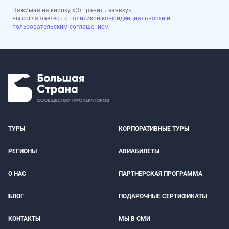
Нажимая на кнопку «Отправить заявку»,
вы соглашаетесь с
политикой конфиденциальности
и
пользовательским соглашением
ТУРЫ
КОРПОРАТИВНЫЕ ТУРЫ
РЕГИОНЫ
АВИАБИЛЕТЫ
О НАС
ПАРТНЕРСКАЯ ПРОГРАММА
БЛОГ
ПОДАРОЧНЫЕ СЕРТИФИКАТЫ
КОНТАКТЫ
МЫ В СМИ