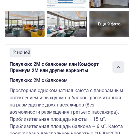
Еще 9 фото
12 ночей
Полулюкс 2М с балконом или Комфорт
Премиум 2M или другие варианты
Полулюкс 2М с балконом
Просторная однокомнатная каюта с панорамным
остеклением и выходом на балкон, рассчитанная
на размещение двух пассажиров (без
возможности размещения третьего пассажира).
Приблизительная площадь каюты – 15 м².
Приблизительная площадь балкона – 6 м². Каюта
оборудована двуспальной кроватью (1600х2000