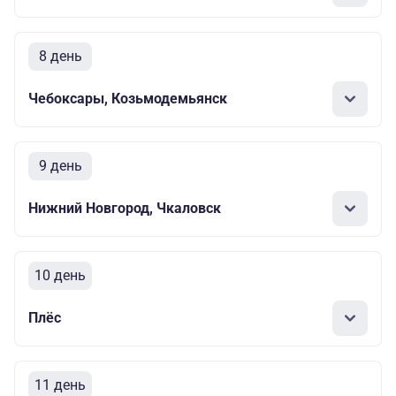
8 день
Чебоксары, Козьмодемьянск
9 день
Нижний Новгород, Чкаловск
10 день
Плёс
11 день