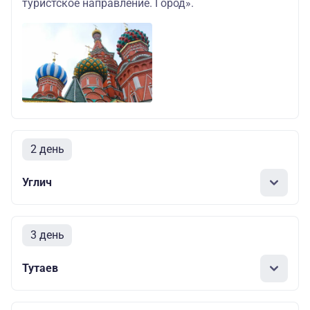
туристское направление. Город».
2 день
Углич
3 день
Тутаев