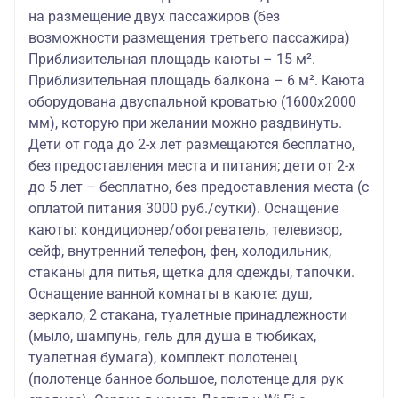
на размещение двух пассажиров (без
возможности размещения третьего пассажира)
Приблизительная площадь каюты – 15 м².
Приблизительная площадь балкона – 6 м². Каюта
оборудована двуспальной кроватью (1600х2000
мм), которую при желании можно раздвинуть.
Дети от года до 2-х лет размещаются бесплатно,
без предоставления места и питания; дети от 2-х
до 5 лет – бесплатно, без предоставления места (с
оплатой питания 3000 руб./сутки). Оснащение
каюты: кондиционер/обогреватель, телевизор,
сейф, внутренний телефон, фен, холодильник,
стаканы для питья, щетка для одежды, тапочки.
Оснащение ванной комнаты в каюте: душ,
зеркало, 2 стакана, туалетные принадлежности
(мыло, шампунь, гель для душа в тюбиках,
туалетная бумага), комплект полотенец
(полотенце банное большое, полотенце для рук