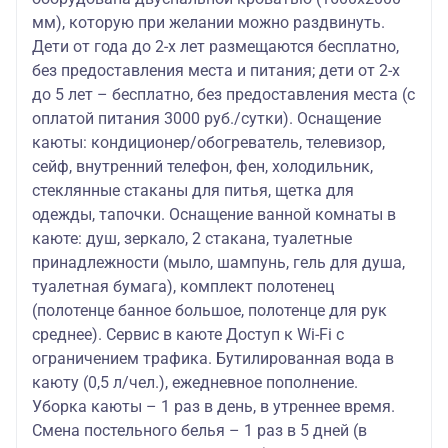
мм), которую при желании можно раздвинуть.
Дети от года до 2-х лет размещаются бесплатно,
без предоставления места и питания; дети от 2-х
до 5 лет – бесплатно, без предоставления места (с
оплатой питания 3000 руб./сутки). Оснащение
каюты: кондиционер/обогреватель, телевизор,
сейф, внутренний телефон, фен, холодильник,
стеклянные стаканы для питья, щетка для
одежды, тапочки. Оснащение ванной комнаты в
каюте: душ, зеркало, 2 стакана, туалетные
принадлежности (мыло, шампунь, гель для душа,
туалетная бумага), комплект полотенец
(полотенце банное большое, полотенце для рук
среднее). Сервис в каюте Доступ к Wi-Fi с
ограничением трафика. Бутилированная вода в
каюту (0,5 л/чел.), ежедневное пополнение.
Уборка каюты – 1 раз в день, в утреннее время.
Смена постельного белья – 1 раз в 5 дней (в