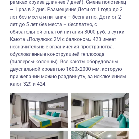
рамках круиза длиннее 7 дней). Смена полотенец
– 1 раз в 2 дня. Размещение Дети от 1 года до 2
лет без места и питания – бесплатно. Дети от 2
лет до 5 лет без места – бесплатно, с
обязательной оплатой питания 3000 руб. в сутки.
Каюта «Полулюкс 2М с балконом» 423 имеет
незначительные ограничения пространства,
обусловленные конструкцией теплохода
(пиллерсы-колонны). Все каюты оборудованы
двуспальной кроватью 1600х2000 мм, которую
при желании можно раздвинуть, за исключением
кают 329 и 424.