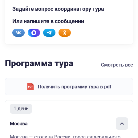
Задайте вопрос координатору тура
Или напишите в сообщении
Программа тура
Смотреть все
Получить программу тура в pdf
1 день
Москва
Москва — столица России, город федерального