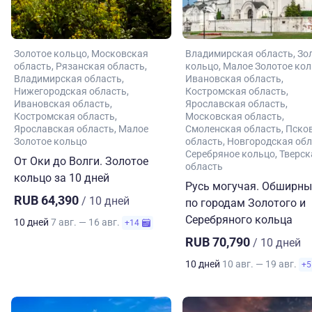
Золотое кольцо
Московская
Владимирская область
Зо
область
Рязанская область
кольцо
Малое Золотое ко
Владимирская область
Ивановская область
Нижегородская область
Костромская область
Ивановская область
Ярославская область
Костромская область
Московская область
Ярославская область
Малое
Смоленская область
Пско
Золотое кольцо
область
Новгородская обл
Серебряное кольцо
Тверск
От Оки до Волги. Золотое
область
кольцо за 10 дней
Русь могучая. Обширны
RUB 64,390
/ 10 дней
по городам Золотого и
Серебряного кольца
10 дней
7 авг. — 16 авг.
+14
RUB 70,790
/ 10 дней
10 дней
10 авг. — 19 авг.
+5