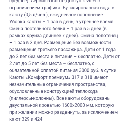
среднее). Сервис в каюте Доступ к Wi-Fi с
ограничением трафика. Бутилированная вода в
каюту (0,5 л/чел.), ежедневное пополнение.
Уборка каюты – 1 раз в день, в утреннее время.
Смена постельного белья – 1 раз в 5 дней (в
рамках круиза длиннее 7 дней). Смена полотенец
– 1 раз в 2 дня. Размещение Без возможности
размещения третьего пассажира. Дети от 1 года
до 2 лет без места и питания – бесплатно. Дети от
2 лет до 5 лет без места – бесплатно, с
обязательной оплатой питания 3000 руб. в сутки.
Каюты «Комфорт премиум» 317 и 318 имеют
незначительные ограничения пространства,
обусловленные конструкцией теплохода
(пиллерсы-колонны). Все каюты оборудованы
двуспальной кроватью 1600х2000 мм, которую
при желании можно раздвинуть, за исключением
кают 329 и 424.