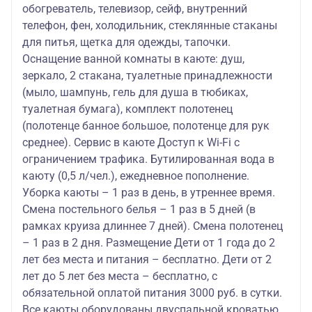
обогреватель, телевизор, сейф, внутренний
телефон, фен, холодильник, стеклянные стаканы
для питья, щетка для одежды, тапочки.
Оснащение ванной комнаты в каюте: душ,
зеркало, 2 стакана, туалетные принадлежности
(мыло, шампунь, гель для душа в тюбиках,
туалетная бумага), комплект полотенец
(полотенце банное большое, полотенце для рук
среднее). Сервис в каюте Доступ к Wi-Fi с
ограничением трафика. Бутилированная вода в
каюту (0,5 л/чел.), ежедневное пополнение.
Уборка каюты – 1 раз в день, в утреннее время.
Смена постельного белья – 1 раз в 5 дней (в
рамках круиза длиннее 7 дней). Смена полотенец
– 1 раз в 2 дня. Размещение Дети от 1 года до 2
лет без места и питания – бесплатно. Дети от 2
лет до 5 лет без места – бесплатно, с
обязательной оплатой питания 3000 руб. в сутки.
Все каюты оборудованы двуспальной кроватью