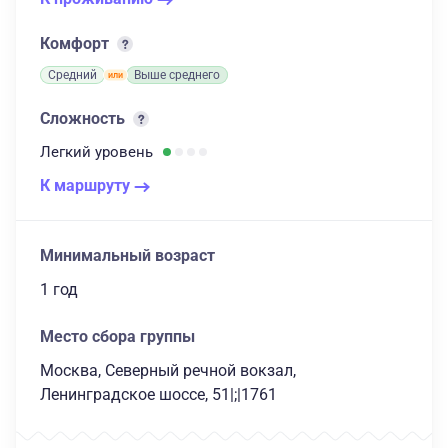
Комфорт
Средний
Выше среднего
Сложность
Легкий
уровень
К маршруту
Минимальный возраст
1 год
Место сбора группы
Москва, Северный речной вокзал,
Ленинградское шоссе, 51|;|1761