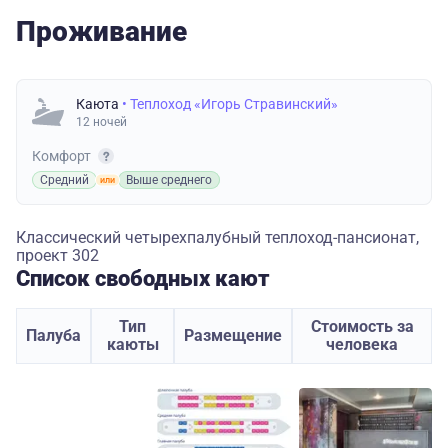
Проживание
Каюта
• Теплоход «Игорь Стравинский»
12 ночей
Комфорт
Средний
Выше среднего
Классический четырехпалубный теплоход-пансионат,
проект 302
Список свободных кают
Тип
Стоимость за
Палуба
Размещение
каюты
человека