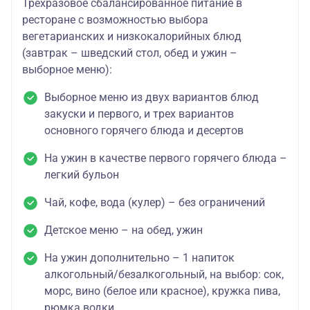
Трёхразовое сбалансированное питание в
ресторане с возможностью выбора
вегетарианских и низкокалорийных блюд
(завтрак – шведский стол, обед и ужин –
выборное меню):
Выборное меню из двух вариантов блюд
закуски и первого, и трех вариантов
основного горячего блюда и десертов
На ужин в качестве первого горячего блюда –
легкий бульон
Чай, кофе, вода (кулер) – без ограничений
Детское меню – на обед, ужин
На ужин дополнительно – 1 напиток
алкогольный/безалкогольный, на выбор: сок,
морс, вино (белое или красное), кружка пива,
рюмка водки