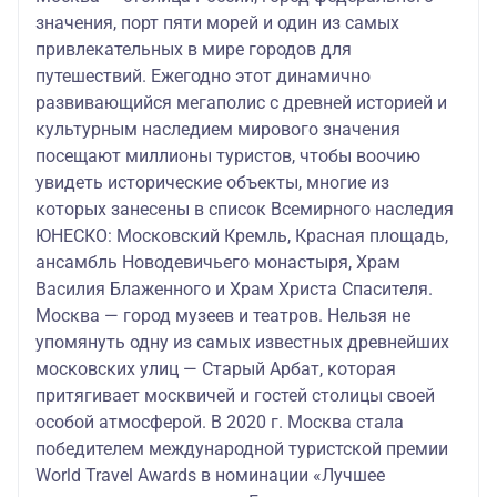
значения, порт пяти морей и один из самых
привлекательных в мире городов для
путешествий. Ежегодно этот динамично
развивающийся мегаполис с древней историей и
культурным наследием мирового значения
посещают миллионы туристов, чтобы воочию
увидеть исторические объекты, многие из
которых занесены в список Всемирного наследия
ЮНЕСКО: Московский Кремль, Красная площадь,
ансамбль Новодевичьего монастыря, Храм
Василия Блаженного и Храм Христа Спасителя.
Москва — город музеев и театров. Нельзя не
упомянуть одну из самых известных древнейших
московских улиц — Старый Арбат, которая
притягивает москвичей и гостей столицы своей
особой атмосферой. В 2020 г. Москва стала
победителем международной туристской премии
World Travel Awards в номинации «Лучшее