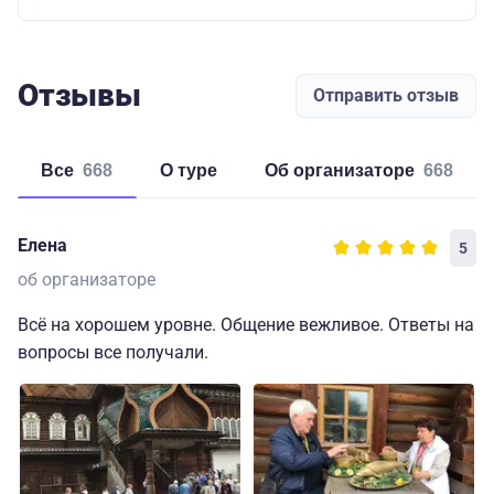
Отзывы
Отправить отзыв
Все
668
о туре
об организаторе
668
Елена
5
об организаторе
Всё на хорошем уровне. Общение вежливое. Ответы на
вопросы все получали.