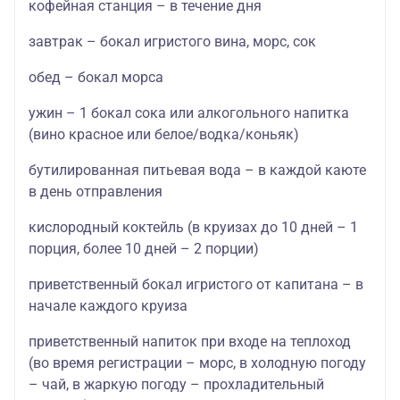
кофейная станция – в течение дня
завтрак – бокал игристого вина, морс, сок
обед – бокал морса
ужин – 1 бокал сока или алкогольного напитка
(вино красное или белое/водка/коньяк)
бутилированная питьевая вода – в каждой каюте
в день отправления
кислородный коктейль (в круизах до 10 дней – 1
порция, более 10 дней – 2 порции)
приветственный бокал игристого от капитана – в
начале каждого круиза
приветственный напиток при входе на теплоход
(во время регистрации – морс, в холодную погоду
– чай, в жаркую погоду – прохладительный