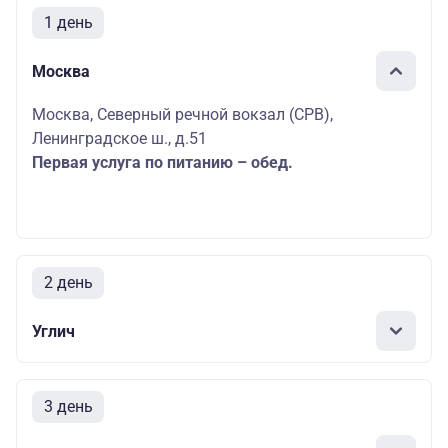
1 день
Москва
Москва, Северный речной вокзал (СРВ),
Ленинградское ш., д.51
Первая услуга по питанию – обед.
2 день
Углич
3 день