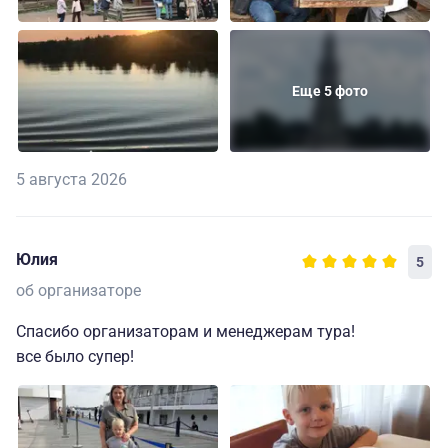
Еще 5 фото
5 августа 2026
Юлия
5
об организаторе
Спасибо организаторам и менеджерам тура!
все было супер!