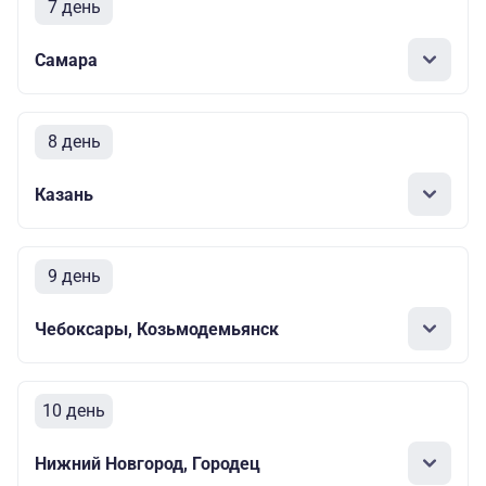
7 день
Самара
8 день
Казань
9 день
Чебоксары, Козьмодемьянск
10 день
Нижний Новгород, Городец