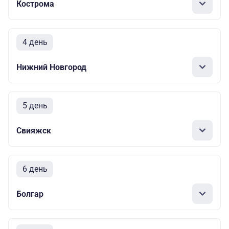
Кострома
4 день
Нижний Новгород
5 день
Свияжск
6 день
Болгар