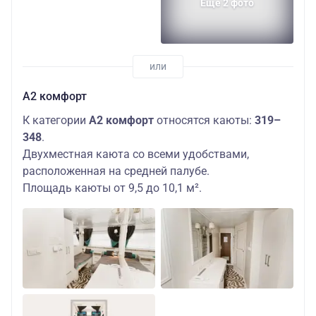
Еще 2 фото
А2 комфорт
К категории
А2 комфорт
относятся каюты:
319–
348
.
Двухместная каюта со всеми удобствами,
расположенная на средней палубе.
Площадь каюты от 9,5 до 10,1 м².