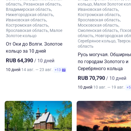
область
Рязанская область
кольцо
Малое Золотое ко
Владимирская область
Ивановская область
Нижегородская область
Костромская область
Ивановская область
Ярославская область
Костромская область
Московская область
Ярославская область
Малое
Смоленская область
Пско
Золотое кольцо
область
Новгородская обл
Серебряное кольцо
Тверск
От Оки до Волги. Золотое
область
кольцо за 10 дней
Русь могучая. Обширны
RUB 64,390
/ 10 дней
по городам Золотого и
Серебряного кольца
10 дней
14 авг. — 23 авг.
+13
RUB 70,790
/ 10 дней
10 дней
10 авг. — 19 авг.
+5