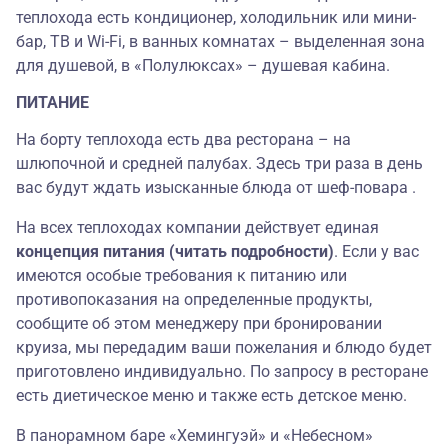
теплохода есть кондиционер, холодильник или мини-
бар, ТВ и Wi-Fi, в ванных комнатах – выделенная зона
для душевой, в «Полулюксах» – душевая кабина.
ПИТАНИЕ
На борту теплохода есть два ресторана – на
шлюпочной и средней палубах. Здесь три раза в день
вас будут ждать изысканные блюда от шеф-повара
.
На всех теплоходах компании действует единая
концепция питания (читать подробности)
. Если у вас
имеются особые требования к питанию или
противопоказания на определенные продукты,
сообщите об этом менеджеру при бронировании
круиза, мы передадим ваши пожелания и блюдо будет
приготовлено индивидуально. По запросу в ресторане
есть диетическое меню и также есть детское меню.
В панорамном баре «Хемингуэй»
и «Небесном»