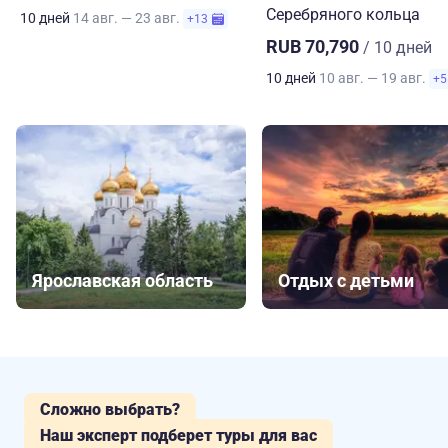
Серебряного кольца
10 дней
14 авг. — 23 авг.
+13
RUB 70,790
/ 10 дней
10 дней
10 авг. — 19 авг.
+5
Ярославская область
Отдых с детьми
Сложно выбрать?
Наш эксперт подберет туры для вас