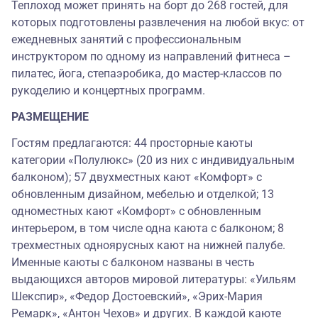
Теплоход может принять на борт до 268 гостей, для
которых подготовлены развлечения на любой вкус: от
ежедневных занятий с профессиональным
инструктором по одному из направлений фитнеса –
пилатес, йога, степаэробика, до мастер-классов по
рукоделию и концертных программ.
РАЗМЕЩЕНИЕ
Гостям предлагаются: 44 просторные каюты
категории «Полулюкс» (20 из них с индивидуальным
балконом); 57 двухместных кают «Комфорт» с
обновленным дизайном, мебелью и отделкой; 13
одноместных кают «Комфорт» с обновленным
интерьером, в том числе одна каюта с балконом; 8
трехместных одноярусных кают на нижней палубе.
Именные каюты с балконом названы в честь
выдающихся авторов мировой литературы: «Уильям
Шекспир», «Федор Достоевский», «Эрих-Мария
Ремарк», «Антон Чехов» и других. В каждой каюте