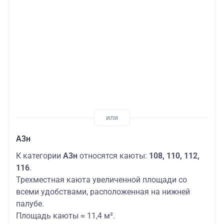
А3н
К категории
А3н
относятся каюты:
108, 110, 112,
116
.
Трехместная каюта увеличенной площади со
всеми удобствами, расположенная на нижней
палубе.
Площадь каюты ≈ 11,4 м².