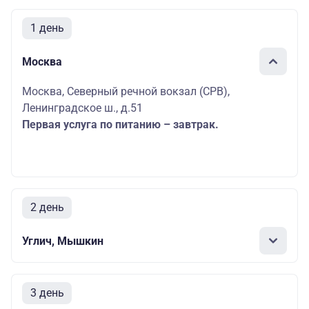
1 день
Москва
Москва, Северный речной вокзал (СРВ),
Ленинградское ш., д.51
Первая услуга по питанию – завтрак.
2 день
Углич, Мышкин
3 день