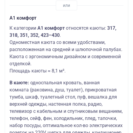
А1 комфорт
К категории
А1 комфорт
относятся каюты:
317,
318, 351, 352, 423–430
.
Одноместная каюта со всеми удобствами,
расположенная на средней и шлюпочной палубах.
Каюта с эргономичным дизайном и современной
отделкой.
Площадь каюты ≈ 8,1 м².
В каюте:
односпальная кровать, ванная
комната (раковина, душ, туалет), прикроватная
тумба, шкаф, туалетный стол, пуф, вешалка для
верхней одежды, настенная полка, радио,
телевизор с кабельным и спутниковым вещанием,
телефон, сейф, фен, холодильник, плед, тапочки,
набор посуды, оптимальное кол-во электрических
розеток на 220V, щетка для одежды, кондиционер,