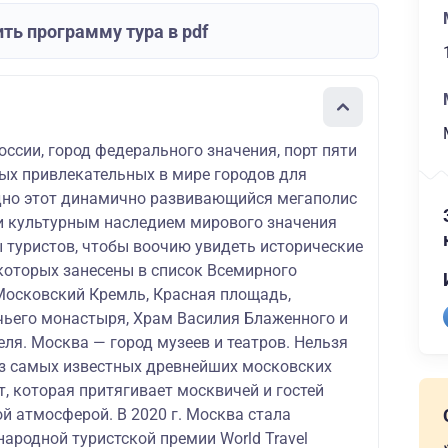
ть программу тура в pdf
ссии, город федерального значения, порт пяти
мых привлекательных в мире городов для
дно этот динамично развивающийся мегаполис
 и культурным наследием мирового значения
туристов, чтобы воочию увидеть исторические
 которых занесены в список Всемирного
осковский Кремль, Красная площадь,
ьего монастыря, Храм Василия Блаженного и
ля. Москва — город музеев и театров. Нельзя
из самых известных древнейших московских
, которая притягивает москвичей и гостей
й атмосферой. В 2020 г. Москва стала
ародной туристской премии World Travel