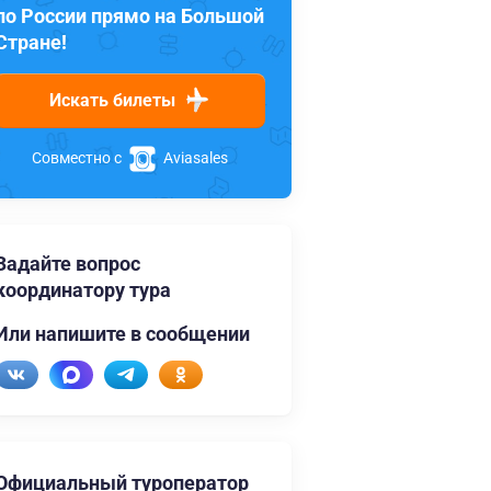
по России прямо на Большой
Стране!
Искать билеты
Совместно с
Aviasales
Задайте вопрос
координатору тура
Или напишите в сообщении
Официальный туроператор