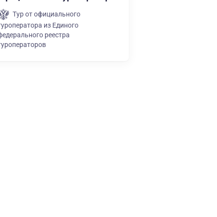
Тур от официального
туроператора из Единого
федерального реестра
туроператоров