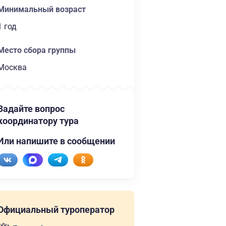
Минимальный возраст
1 год
Место сбора группы
Москва
Задайте вопрос
координатору тура
Или напишите в сообщении
Официальный туроператор