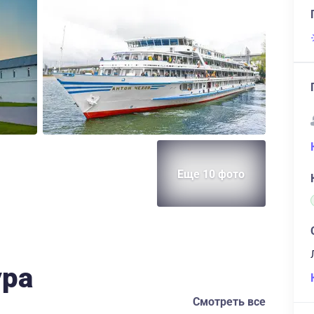
Еще 10 фото
ура
Смотреть все