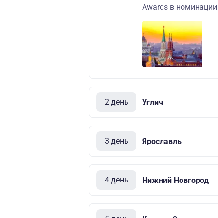
Awards в номинации 
2 день
Углич
3 день
Ярославль
4 день
Нижний Новгород