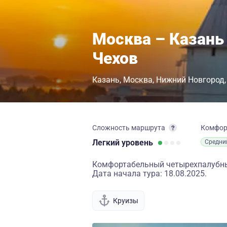
Москва – Казань
Чехов
Казань
Москва
Нижний Новгород
Сложность маршрута
Комфо
Легкий
уровень
Средни
Комфортабельный четырехпалубный
Дата начала тура: 18.08.2025.
Круизы