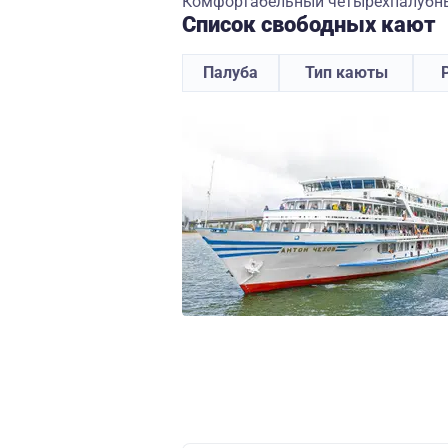
Комфортабельный четырехпалубный
Список свободных кают
Палуба
Тип каюты