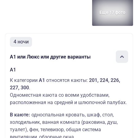
Еще 17 фото
4 ночи
А1 или Люкс или другие варианты
А1
К категории
А1
относятся каюты:
201, 224, 226,
227, 300
.
Одноместная каюта со всеми удобствами,
расположенная на средней и шлюпочной палубах.
В каюте:
односпальная кровать, шкаф, стол,
холодильник, ванная комната (раковина, душ,
туалет), фен, телевизор, общая система
вентиляции, обзорные окна.