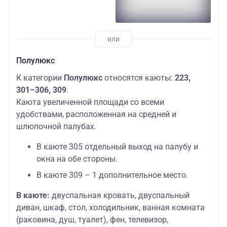
Полулюкс
К категории
Полулюкс
относятся каюты:
223,
301–306, 309
.
Каюта увеличенной площади со всеми
удобствами, расположенная на средней и
шлюпочной палубах.
В каюте 305 отдельный выход на палубу и
окна на обе стороны.
В каюте 309 – 1 дополнительное место.
В каюте:
двуспальная кровать, двуспальный
диван, шкаф, стол, холодильник, ванная комната
(раковина, душ, туалет), фен, телевизор,