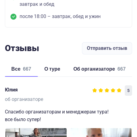
завтрак и обед
после 18:00 – завтрак, обед и ужин
Отзывы
Отправить отзыв
Все
667
о туре
об организаторе
667
Юлия
5
об организаторе
Спасибо организаторам и менеджерам тура!
все было супер!