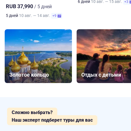
6 дней
10 авг. — 15 авг.
+3
RUB 37,990
/ 5 дней
5 дней
10 авг. — 14 авг.
+9
Золотое кольцо
Отдых с детьми
Сложно выбрать?
Наш эксперт подберет туры для вас