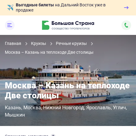
Выгодные билеты
на Дальний Восток уже в
продаже
Главная
Круизы
Речные круизы
Москва – Казань на теплоходе Две столицы
Москва – Казань на теплоходе
Две столицы
Казань
Москва
Нижний Новгород
Ярославль
Углич
Мышкин