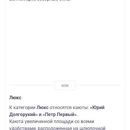
Люкс
К категории
Люкс
относятся каюты:
«Юрий
Долгорукий» и «Петр Первый»
.
Каюта увеличенной площади со всеми
удобствами, расположенная на шлюпочной