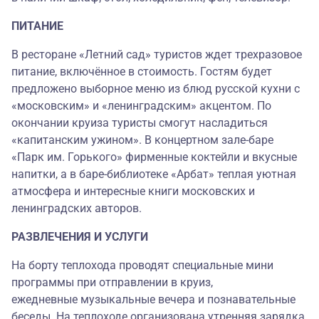
ПИТАНИЕ
В ресторане «Летний сад» туристов ждет трехразовое
питание, включённое в стоимость. Гостям будет
предложено выборное меню из блюд русской кухни с
«московским» и «ленинградским» акцентом. По
окончании круиза туристы смогут насладиться
«капитанским ужином». В концертном зале-баре
«Парк им. Горького» фирменные коктейли и вкусные
напитки, а в баре-библиотеке «Арбат» теплая уютная
атмосфера и интересные книги московских и
ленинградских авторов.
РАЗВЛЕЧЕНИЯ И УСЛУГИ
На борту теплохода проводят специальные мини
программы при отправлении в круиз,
ежедневные музыкальные вечера и познавательные
беседы. На теплоходе организована утренняя зарядка,