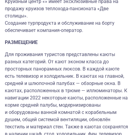
Круизный центр «» имеет эксклюзивные права на
продажу круизов теплохода-пансионата «Две
столицы».
Создание турпродукта и обслуживание на борту
обеспечивает компания-оператор.
РАЗМЕЩЕНИЕ
Для проживания туристов представлены каюты
разных категорий. От кают эконом класса до
просторных панорамных люксов. В каждой каюте
есть телевизор и холодильник. В каютах на главной,
средней и шлюпочной палубах — обзорные окна. В
каютах, расположенных в трюме — иллюминаторы. К
навигации 2022 некоторые каюты,
расположенные на
корме средней палубы, модернизированы
и оборудованы ванной комнатой с корабельным
душем, общей системой вентиляции, обновлён
текстиль и материал стен. Также в каютах сохранятся
в наличии шкаф, стол, холодильник, фен, телевизор.