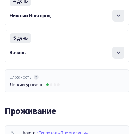
4 день
Нижний Новгород
5 день
Казань
Сложность
Легкий
уровень
Проживание
Каюта
• Теплоход «Две столицы»