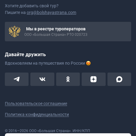
Хотите добавить свой тур?
Пишите на
org@bolshayastrana.com
Мы в реестре туроператоров
ООО «Большая Страна» РТО 020723
Давайте дружить
Вдохновляем на путешествия
по России
Пользовательское соглашение
Политика конфиденциальности
© 2016—2026 ООО «Большая Страна». ИНН/КПП
5908078160/590801001 ОГРН 1185958020533