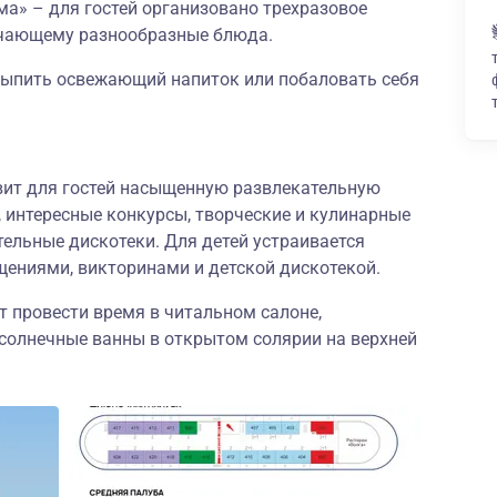
ма
»
–
для гостей организовано трехразовое
ючающему разнообразные блюда.
выпить освежающий напиток или побаловать себя
овит для гостей насыщенную развлекательную
 интересные конкурсы, творческие и кулинарные
тельные дискотеки. Для детей устраивается
щениями, викторинами и детской дискотекой.
 провести время в читальном салоне,
 солнечные ванны в открытом солярии на верхней