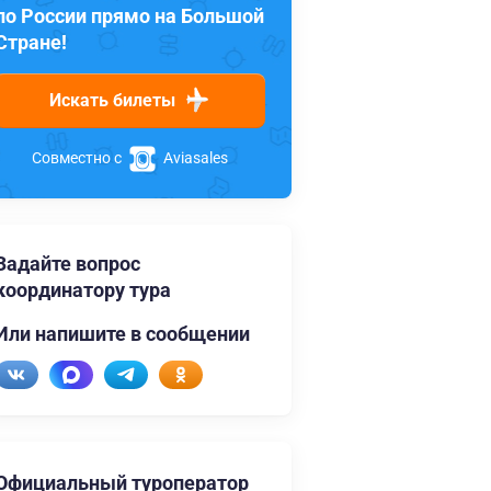
по России прямо на Большой
Стране!
Искать билеты
Совместно с
Aviasales
Задайте вопрос
координатору тура
Или напишите в сообщении
Официальный туроператор