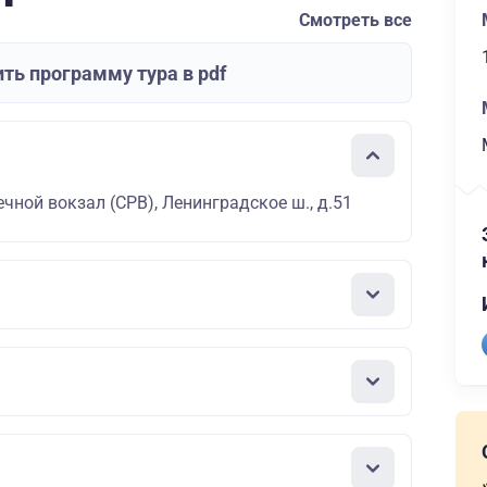
Смотреть все
ть программу тура в pdf
чной вокзал (СРВ), Ленинградское ш., д.51