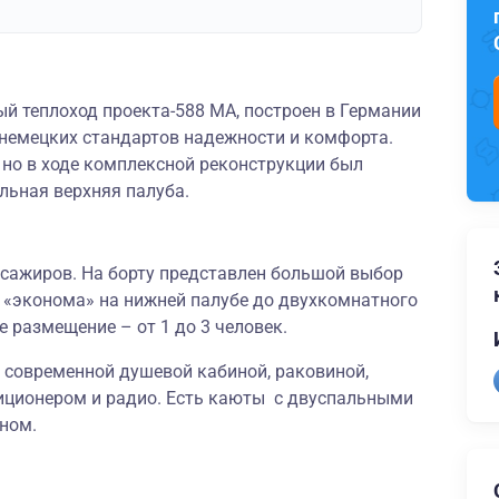
й теплоход проекта-588 МА, построен в Германии
 немецких стандартов надежности и комфорта.
 но в ходе комплексной реконструкции был
льная верхняя палуба.
ссажиров. На борту представлен большой выбор
т «эконома» на нижней палубе до двухкомнатного
 размещение – от 1 до 3 человек.
 современной душевой кабиной, раковиной,
иционером и радио. Есть каюты с двуспальными
ном.