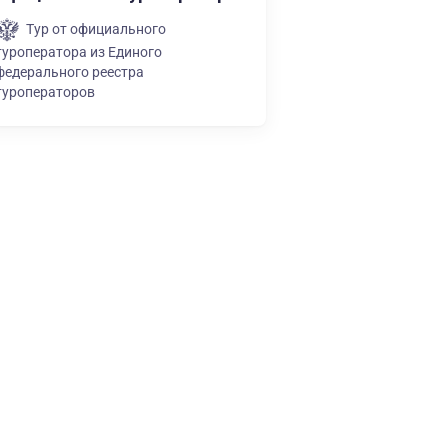
Тур от официального
туроператора из Единого
федерального реестра
туроператоров