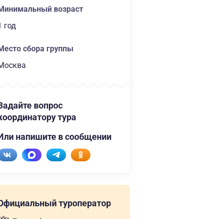
Минимальный возраст
1 год
Место сбора группы
Москва
Задайте вопрос
координатору тура
Или напишите в сообщении
Официальный туроператор