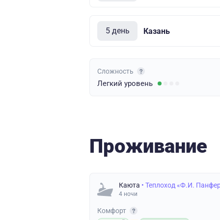
5 день
Казань
Сложность
Легкий
уровень
Проживание
Каюта
• Теплоход «Ф.И. Панфе
4 ночи
Комфорт