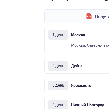
Получи
1 день
Москва
Москва, Северный ре
2 день
Дубна
3 день
Ярославль
4 день
Нижний Новгород