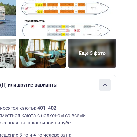
Еще 5 фото
II) или другие варианты
носятся каюты:
401, 402
.
местная каюта с балконом со всеми
оженная на шлюпочной палубе.
щение 3-го и 4-го человека на