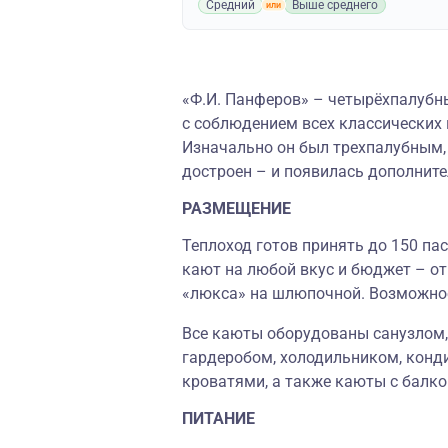
Средний
Выше среднего
«
Ф.И. Панферов
»
–
четырёхпалубны
с соблюдением всех классических
Изначально он был трехпалубным,
достроен
–
и появилась дополните
РАЗМЕЩЕНИЕ
Теплоход готов принять до 150 па
кают на любой вкус и бюджет – о
«люкса» на шлюпочной. Возможное
Все каюты оборудованы санузлом,
гардеробом, холодильником, конд
кроватями, а также каюты с балко
ПИТАНИЕ