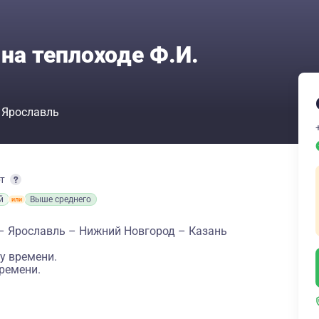
на теплоходе Ф.И.
Ярославль
рт
й
Выше среднего
– Ярославль – Нижний Новгород – Казань
у времени.
ремени.