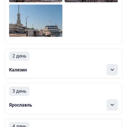
2 день
Калязин
3 день
Ярославль
4 день