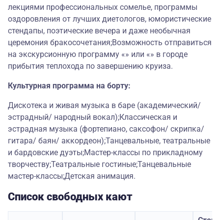
лекциями профессиональных сомелье, программы
оздоровления от лучших диетологов, юмористические
стендапы, поэтические вечера и даже необычная
церемония бракосочетания;Возможность отправиться
на экскурсионную программу «» или «» в городе
прибытия теплохода по завершению круиза.
Культурная программа на борту:
Дискотека и живая музыка в баре (академический/
эстрадный/ народный вокал);Классическая и
эстрадная музыка (фортепиано, саксофон/ скрипка/
гитара/ баян/ аккордеон);Танцевальные, театральные
и бардовские дуэты;Мастер-классы по прикладному
творчеству;Театральные гостиные;Танцевальные
мастер-классы;Детская анимация.
Список свободных кают