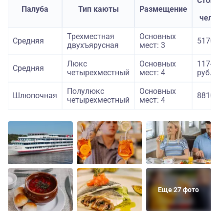
Стои
Палуба
Тип каюты
Размещение
з
чело
Трехместная
Основных
Средняя
51700
двухъярусная
мест: 3
Люкс
Основных
11740
Средняя
четырехместный
мест: 4
руб.
Полулюкс
Основных
Шлюпочная
88100
четырехместный
мест: 4
Еще 27 фото