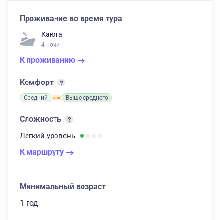
Проживание во время тура
Каюта
4 ночи
К проживанию
Комфорт
Средний
Выше среднего
Сложность
Легкий
уровень
К маршруту
Минимальный возраст
1 год