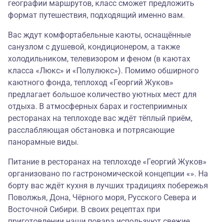
географии маршрутов, класс сможет предложить
формат путешествия, подходящий именно вам.
Вас ждут комфортабельные каюты, оснащённые
санузлом с душевой, кондиционером, а также
холодильником, телевизором и феном (в каютах
класса «Люкс» и «Полулюкс»). Помимо обширного
каютного фонда, теплоход «Георгий Жуков»
предлагает большое количество уютных мест для
отдыха. В атмосферных барах и гостеприимных
ресторанах на теплоходе вас ждёт тёплый приём,
расслабляющая обстановка и потрясающие
панорамные виды.
Питание в ресторанах на теплоходе «Георгий Жуков»
организовано по гастрономической концепции «». На
борту вас ждёт кухня в лучших традициях побережья
Поволжья, Дона, Чёрного моря, Русского Севера и
Восточной Сибири. В своих рецептах при
приготовлении наши повара используют свежие