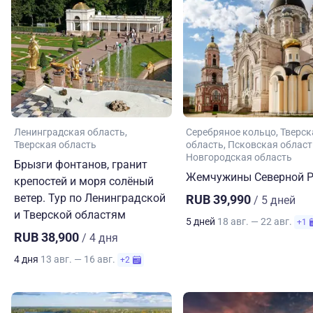
Ленинградская область
Серебряное кольцо
Тверск
Тверская область
область
Псковская област
Новгородская область
Брызги фонтанов, гранит
Жемчужины Северной Р
крепостей и моря солёный
ветер. Тур по Ленинградской
RUB 39,990
/ 5 дней
и Тверской областям
5 дней
18 авг. — 22 авг.
+1
RUB 38,900
/ 4 дня
4 дня
13 авг. — 16 авг.
+2