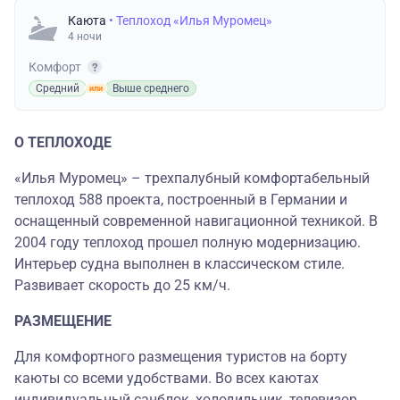
Каюта
• Теплоход «Илья Муромец»
4 ночи
Комфорт
Средний
Выше среднего
О ТЕПЛОХОДЕ
«Илья Муромец» – трехпалубный комфортабельный
теплоход 588 проекта, построенный в Германии и
оснащенный современной навигационной техникой. В
2004 году теплоход прошел полную модернизацию.
Интерьер судна выполнен в классическом стиле.
Развивает скорость до 25 км/ч.
РАЗМЕЩЕНИЕ
Для комфортного размещения туристов на борту
каюты со всеми удобствами. Во всех каютах
индивидуальный санблок, холодильник, телевизор