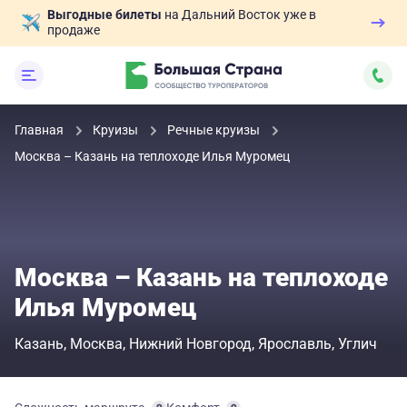
Выгодные билеты
на Дальний Восток уже в
продаже
Главная
Круизы
Речные круизы
Москва – Казань на теплоходе Илья Муромец
Москва – Казань на теплоходе
Илья Муромец
Казань
Москва
Нижний Новгород
Ярославль
Углич