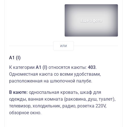
Еще 3 фото
А1 (I)
К категории
А1 (I)
относятся каюты:
403
.
Одноместная каюта со всеми удобствами,
расположенная на шлюпочной палубе.
В каюте:
односпальная кровать, шкаф для
одежды, ванная комната (раковина, душ, туалет),
телевизор, холодильник, радио, розетка 220V,
обзорное окно.