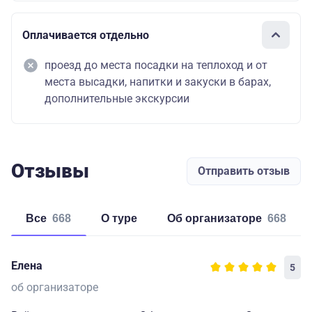
Оплачивается отдельно
проезд до места посадки на теплоход и от
места высадки, напитки и закуски в барах,
дополнительные экскурсии
Отзывы
Отправить отзыв
Все
668
о туре
об организаторе
668
Елена
5
об организаторе