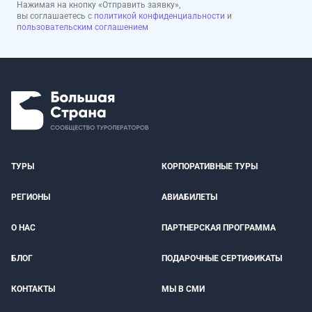
Нажимая на кнопку «Отправить заявку»,
вы соглашаетесь с
политикой конфиденциальности
и
пользовательским соглашением
ТУРЫ
КОРПОРАТИВНЫЕ ТУРЫ
РЕГИОНЫ
АВИАБИЛЕТЫ
О НАС
ПАРТНЕРСКАЯ ПРОГРАММА
БЛОГ
ПОДАРОЧНЫЕ СЕРТИФИКАТЫ
КОНТАКТЫ
МЫ В СМИ