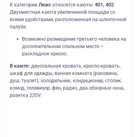
К категории
Люкс
относятся каюты:
401, 402
.
Двухместная каюта увеличенной площади со
всеми удобствами, расположенная на шлюпочной
палубе.
Возможно размещение третьего человека на
дополнительном спальном месте –
раскладное кресло.
В каюте:
двуспальная кровать, кресло-кровать,
шкаф для одежды, ванная комната (раковина,
душ, туалет), холодильник, кондиционер, столик,
комод, телевизор, фен, радио, два обзорных окна,
розетка 220V.