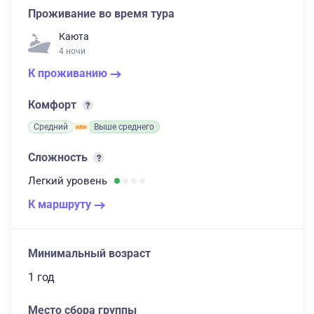
Проживание во время тура
Каюта
4 ночи
К проживанию
Комфорт
Средний
Выше среднего
Сложность
Легкий
уровень
К маршруту
Минимальный возраст
1 год
Место сбора группы