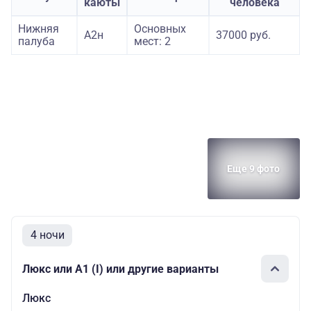
каюты
человека
Нижняя
Основных
А2н
37000 руб.
палуба
мест: 2
Еще 9 фото
4 ночи
Люкс или А1 (I) или другие варианты
Люкс