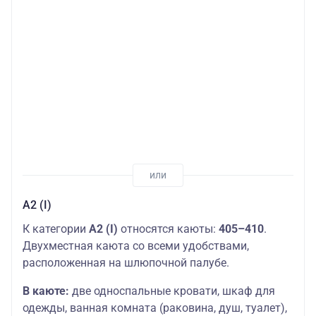
А2 (I)
К категории
А2 (I)
относятся каюты:
405–410
.
Двухместная каюта со всеми удобствами,
расположенная на шлюпочной палубе.
В каюте:
две односпальные кровати, шкаф для
одежды, ванная комната (раковина, душ, туалет),