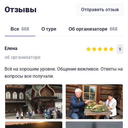
Отзывы
Отправить отзыв
Все
668
о туре
об организаторе
668
Елена
5
об организаторе
Всё на хорошем уровне. Общение вежливое. Ответы на
вопросы все получали.