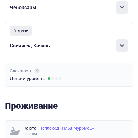
Чебоксары
6 день
Свияжск, Казань
Сложность
Легкий
уровень
Проживание
Каюта
• Теплоход «Илья Муромец»
5 ночей