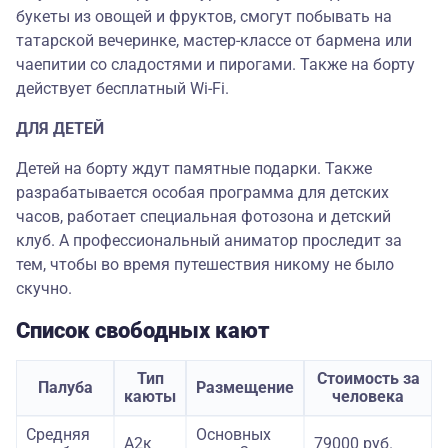
букеты из овощей и фруктов, смогут побывать на
татарской вечеринке, мастер-классе от бармена или
чаепитии со сладостями и пирогами. Также на борту
действует бесплатный Wi-Fi.
ДЛЯ ДЕТЕЙ
Детей на борту ждут памятные подарки. Также
разрабатывается особая программа для детских
часов, работает специальная фотозона и детский
клуб. А профессиональный аниматор проследит за
тем, чтобы во время путешествия никому не было
скучно.
Список свободных кают
Тип
Стоимость за
Палуба
Размещение
каюты
человека
Средняя
Основных
А2к
79000 руб.