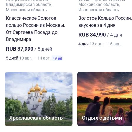
Владимирская область
Московская область
Московская область
Ивановская область
Классическое Золотое
Золотое Кольцо России.
кольцо России из Москвы.
вкусное за 4 дня
От Сергиева Посада до
RUB 34,990
/ 4 дня
Владимира
4 дня
13 авг. — 16 авг.
RUB 37,990
/ 5 дней
5 дней
10 авг. — 14 авг.
+9
Ярославская область
Отдых с детьми