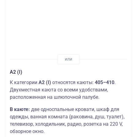
А2 (I)
К категории
А2 (I)
относятся каюты:
405–410
.
Двухместная каюта со всеми удобствами,
расположенная на шлюпочной палубе.
В каюте:
две односпальные кровати, шкаф для
одежды, ванная комната (раковина, душ, туалет),
телевизор, холодильник, радио, розетка на 220 V,
обзорное окно.