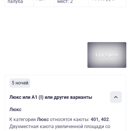
палуба
мест: 2
Еще 9 фото
5 ночей
Люкс или А1 (I) или другие варианты
Люкс
К категории
Люкс
относятся каюты:
401, 402
.
Двухместная каюта увеличенной площади со