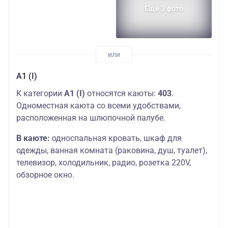
Еще 3 фото
А1 (I)
К категории
А1 (I)
относятся каюты:
403
.
Одноместная каюта со всеми удобствами,
расположенная на шлюпочной палубе.
В каюте:
односпальная кровать, шкаф для
одежды, ванная комната (раковина, душ, туалет),
телевизор, холодильник, радио, розетка 220V,
обзорное окно.