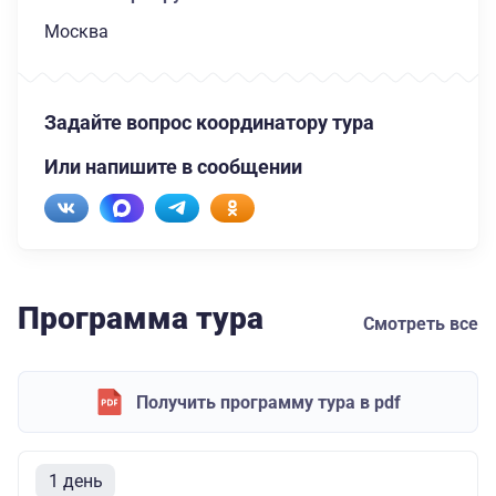
Москва
Задайте вопрос координатору тура
Или напишите в сообщении
Программа тура
Смотреть все
Получить программу тура в pdf
1 день