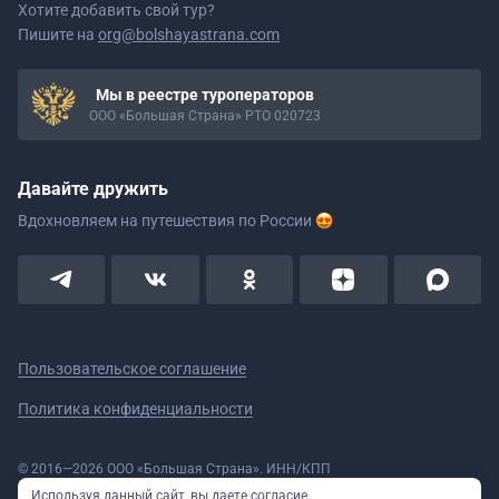
Хотите добавить свой тур?
Пишите на
org@bolshayastrana.com
Мы в реестре туроператоров
ООО «Большая Страна» РТО 020723
Давайте дружить
Вдохновляем на путешествия
по России
Пользовательское соглашение
Политика конфиденциальности
© 2016—2026 ООО «Большая Страна». ИНН/КПП
5908078160/590801001 ОГРН 1185958020533
Используя данный сайт, вы даете согласие