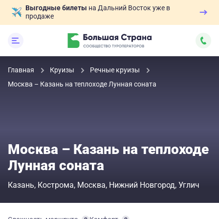
Выгодные билеты
на Дальний Восток уже в
продаже
Главная
Круизы
Речные круизы
Москва – Казань на теплоходе Лунная соната
Москва – Казань на теплоходе
Лунная соната
Казань
Кострома
Москва
Нижний Новгород
Углич