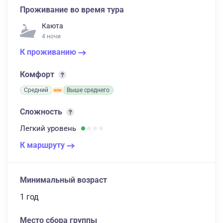
Проживание во время тура
Каюта
4 ночи
К проживанию
Комфорт
Средний
Выше среднего
Сложность
Легкий
уровень
К маршруту
Минимальный возраст
1 год
Место сбора группы