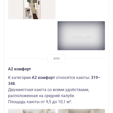
Еще 2 фото
А2 комфорт
К категории
А2 комфорт
относятся каюты:
319–
348
.
Двухместная каюта со всеми удобствами,
расположенная на средней палубе.
Площадь каюты от 9,5 до 10,1 м².