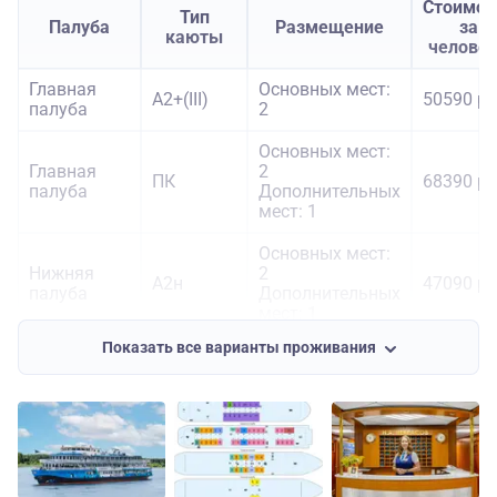
Стоимос
Тип
Палуба
Размещение
за
каюты
челове
Главная
Основных мест:
А2+(III)
50590 ру
палуба
2
Основных мест:
Главная
2
ПК
68390 ру
палуба
Дополнительных
мест: 1
Основных мест:
Нижняя
2
А2н
47090 ру
палуба
Дополнительных
мест: 1
Показать все варианты проживания
Средняя
Основных мест:
А2+(III)
50590 ру
палуба
2
Средняя
Основных мест:
А2+(II)
54590 ру
палуба
2
Средняя
Основных мест:
А1(II)
68390 ру