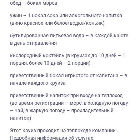
обед – бокал морса
ужин – 1 бокал сока или алкогольного напитка
(вино красное или белое/водка/коньяк)
бутилированная питьевая вода – в каждой каюте
в день отправления
кислородный коктейль (в круизах до 10 дней – 1
порция, более 10 дней – 2 порции)
приветственный бокал игристого от капитана – в
начале каждого круиза
приветственный напиток при входе на теплоход
(во время регистрации – морс, в холодную погоду
– чай, в жаркую погоду – прохладительный
напиток)
Этот круиз проходит на теплоходе компании .
Подробная информация об услугах