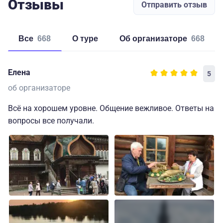
Отзывы
Отправить отзыв
Все
668
о туре
об организаторе
668
Елена
5
об организаторе
Всё на хорошем уровне. Общение вежливое. Ответы на
вопросы все получали.