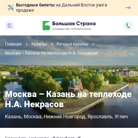
Выгодные билеты
на Дальний Восток уже в
продаже
Главная
Круизы
Речные круизы
Москва – Казань на теплоходе Н.А. Некрасов
Москва – Казань на теплоходе
Н.А. Некрасов
Казань
Москва
Нижний Новгород
Ярославль
Углич