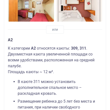
А2
К категории
А2
относятся каюты:
309, 311
.
Двухместная каюта увеличенной площади со
всеми удобствами, расположенная на средней
палубе.
Площадь каюты ~ 12 м².
В каюте 311 можно установить
дополнительное спальное место –
раскладная кровать.
Размещение ребенка до 5 лет без места и
питания, при наличии свободного