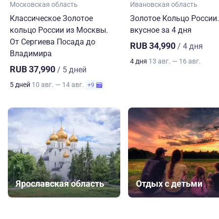
Московская область
Ивановская область
Классическое Золотое
Золотое Кольцо России.
кольцо России из Москвы.
вкусное за 4 дня
От Сергиева Посада до
RUB 34,990
/ 4 дня
Владимира
4 дня
13 авг. — 16 авг.
RUB 37,990
/ 5 дней
5 дней
10 авг. — 14 авг.
+9
Ярославская область
Отдых с детьми