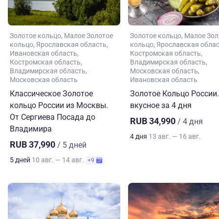
Золотое кольцо
Малое Золотое
Золотое кольцо
Малое Зол
кольцо
Ярославская область
кольцо
Ярославская обла
Ивановская область
Костромская область
Костромская область
Владимирская область
Владимирская область
Московская область
Московская область
Ивановская область
Классическое Золотое
Золотое Кольцо России.
кольцо России из Москвы.
вкусное за 4 дня
От Сергиева Посада до
RUB 34,990
/ 4 дня
Владимира
4 дня
13 авг. — 16 авг.
RUB 37,990
/ 5 дней
5 дней
10 авг. — 14 авг.
+9