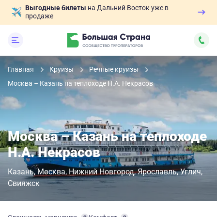
Выгодные билеты
на Дальний Восток уже в
продаже
Главная
Круизы
Речные круизы
Москва – Казань на теплоходе Н.А. Некрасов
Москва – Казань на теплоходе
Н.А. Некрасов
Казань
Москва
Нижний Новгород
Ярославль
Углич
Свияжск