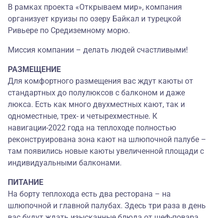
В рамках проекта «Открываем мир», компания
организует круизы по озеру Байкал и турецкой
Ривьере по Средиземному морю.
Миссия компании – делать людей счастливыми!
РАЗМЕЩЕНИЕ
Для комфортного размещения вас ждут каюты от
стандартных до полулюксов с балконом и даже
люкса. Есть как много двухместных кают, так и
одноместные, трех- и четырехместные. К
навигации-2022 года на теплоходе полностью
реконструирована зона кают на шлюпочной палубе –
там появились новые каюты увеличенной площади с
индивидуальными балконами.
ПИТАНИЕ
На борту теплохода есть два ресторана – на
шлюпочной и главной палубах. Здесь три раза в день
вас будут ждать изысканные блюда от шеф-повара