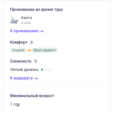
Проживание во время тура
Каюта
4 ночи
К проживанию
Комфорт
Средний
Выше среднего
Сложность
Легкий
уровень
К маршруту
Минимальный возраст
1 год