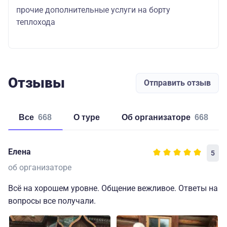
прочие дополнительные услуги на борту
теплохода
Отзывы
Отправить отзыв
Все
668
о туре
об организаторе
668
Елена
5
об организаторе
Всё на хорошем уровне. Общение вежливое. Ответы на
вопросы все получали.