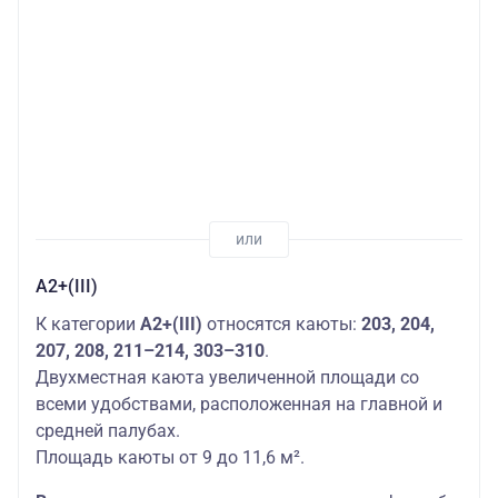
А2+(III)
К категории
А2+(III)
относятся каюты:
203, 204,
207, 208, 211–214, 303–310
.
Двухместная каюта увеличенной площади со
всеми удобствами, расположенная на главной и
средней палубах.
Площадь каюты от 9 до 11,6 м².