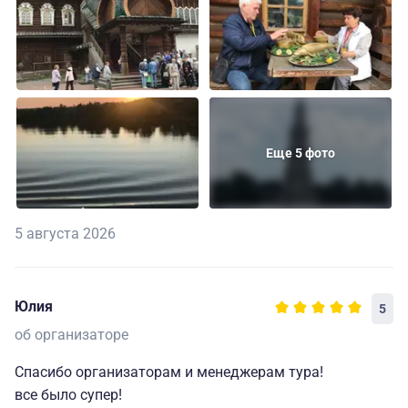
Еще 5 фото
5 августа 2026
Юлия
5
об организаторе
Спасибо организаторам и менеджерам тура!
все было супер!