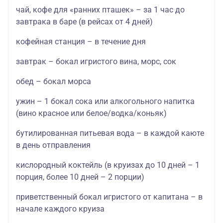
чай, кофе для «ранних пташек» – за 1 час до
завтрака в баре (в рейсах от 4 дней)
кофейная станция – в течение дня
завтрак – бокал игристого вина, морс, сок
обед – бокал морса
ужин – 1 бокал сока или алкогольного напитка
(вино красное или белое/водка/коньяк)
бутилированная питьевая вода – в каждой каюте
в день отправления
кислородный коктейль (в круизах до 10 дней – 1
порция, более 10 дней – 2 порции)
приветственный бокал игристого от капитана – в
начале каждого круиза