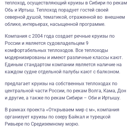
теплоход, осуществляющий круизы в Сибири по рекам
Обь и Иртыш. Теплоход порадует гостей своей
северной душой, тематикой, отраженной во внешнем
облике, интерьерах, насыщенной программе.
Компания с 2004 года создает речные круизы по
России и является судовладельцем 9
комфортабельных теплоходов. Все теплоходы
модернизированы и имеют различные классы кают.
Единым стандартом компании является наличие на
каждом судне отдельной палубы кают с балконом.
предлагает круизы на собственных теплоходах по
центральной части России, по рекам Волга, Кама, Дон
и другие, а также по рекам Сибири – Оби и Иртышу.
В рамках проекта «Открываем мир с м», компания
организует круизы по озеру Байкал и турецкой
Ривьере по Средиземному морю.