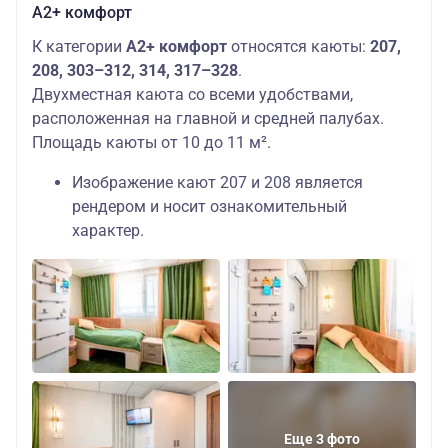
А2+ комфорт
К категории
А2+ комфорт
относятся каюты:
207,
208, 303–312, 314, 317–328
.
Двухместная каюта со всеми удобствами,
расположенная на главной и средней палубах.
Площадь каюты от 10 до 11 м².
Изображение кают 207 и 208 является
рендером и носит ознакомительный
характер.
Еще 3 фото