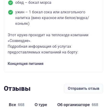
обед – бокал морса
ужин – 1 бокал сока или алкогольного
напитка (вино красное или белое/водка/
коньяк)
Этот круиз проходит на теплоходе компании
«Созвездие».
Подробная информация об услугах
предоставляемых компанией на борту:
Концепция питания
Отзывы
Отправить отзыв
Все
668
о туре
об организаторе
668