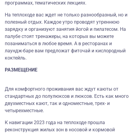
программах, тематических лекциях.
На теплоходе вас ждет не только разнообразный, но и
полезный отдых. Каждое утро проводят утреннюю
зарядку и организуют занятия йогой и пилатесом. На
палубе стоят тренажеры, на которых вы можете
позаниматься в любое время. А в ресторанах и
лаундж-баре вам предложат фиточай и кислородный
коктейль.
РАЗМЕЩЕНИЕ
Для комфортного проживания вас ждут каюты от
стандартных до полулюксов и люксов. Есть как много
двухместных кают, так и одноместные, трех- и
четырехместные.
К навигации 2023 года на теплоходе прошла
реконструкция жилых зон в носовой и кормовой