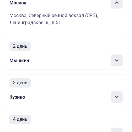
Москва
Москва, Северный речной вокзал (СРВ),
Ленинградское ш., д.51
2 день
Мышкин
3 день
Кузино
4 день