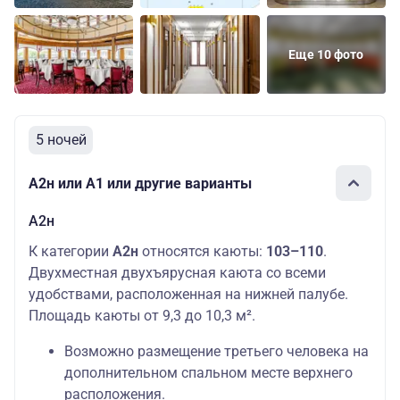
Еще 10 фото
5 ночей
А2н или А1 или другие варианты
А2н
К категории
А2н
относятся каюты:
103–110
.
Двухместная двухъярусная каюта со всеми
удобствами, расположенная на нижней палубе.
Площадь каюты от 9,3 до 10,3 м².
Возможно размещение третьего человека на
дополнительном спальном месте верхнего
расположения.