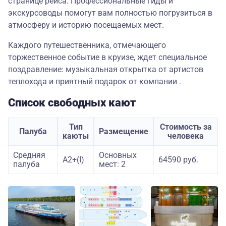
странице рейса. Профессиональные гиды и
экскурсоводы помогут вам полностью погрузиться в
атмосферу и историю посещаемых мест.
Каждого путешественника, отмечающего
торжественное событие в круизе, ждет специальное
поздравление: музыкальная открытка от артистов
теплохода и приятный подарок от компании .
Список свободных кают
Тип
Стоимость за
Палуба
Размещение
каюты
человека
Средняя
Основных
А2+(I)
64590 руб.
палуба
мест: 2