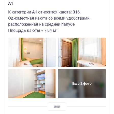
А1
К категории
А1
относится каюта:
316
.
Одноместная каюта со всеми удобствами,
расположенная на средней палубе.
Площадь каюты ≈ 7,04 м².
Еще 2 фото