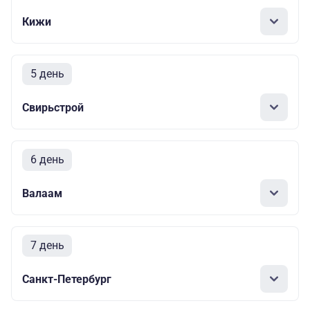
Кижи
5 день
Свирьстрой
6 день
Валаам
7 день
Санкт-Петербург