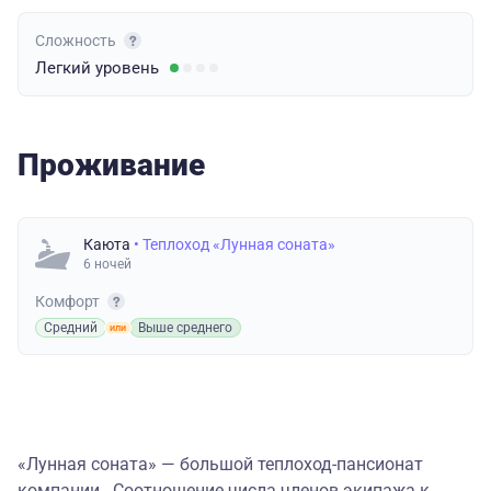
Сложность
Легкий
уровень
Проживание
Каюта
• Теплоход «Лунная соната»
6 ночей
Комфорт
Средний
Выше среднего
«Лунная соната» — большой теплоход-пансионат
компании . Соотношение числа членов экипажа к