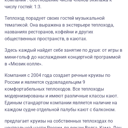
числу гостей: 1:3.
Теплоход порадует своих гостей музыкальной
тематикой. Она выражена в экстерьере теплохода,
названиях ресторанов, кофейни и других
общественных пространств, в каютах.
Здесь каждый найдет себе занятие по душе: от игры в
мини-гольф до наслаждения концертной программой
в «Мюзик-холле».
Компания с 2004 года создает речные круизы по
России и является судовладельцем 9
комфортабельных теплоходов. Все теплоходы
модернизированы и имеют различные классы кают.
Единым стандартом компании является наличие на
каждом судне отдельной палубы кают с балконом.
предлагает круизы на собственных теплоходах по
центральной части России, по рекам Волга, Кама, Дон