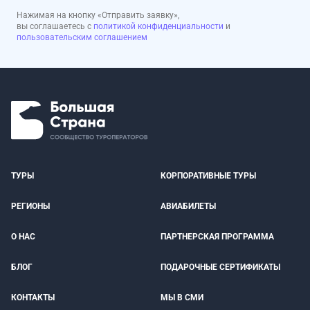
Нажимая на кнопку «Отправить заявку»,
вы соглашаетесь с
политикой конфиденциальности
и
пользовательским соглашением
ТУРЫ
КОРПОРАТИВНЫЕ ТУРЫ
РЕГИОНЫ
АВИАБИЛЕТЫ
О НАС
ПАРТНЕРСКАЯ ПРОГРАММА
БЛОГ
ПОДАРОЧНЫЕ СЕРТИФИКАТЫ
КОНТАКТЫ
МЫ В СМИ