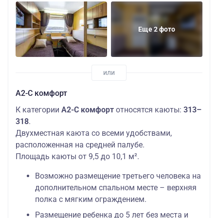
Еще 2 фото
А2-С комфорт
К категории
А2-С комфорт
относятся каюты:
313–
318
.
Двухместная каюта со всеми удобствами,
расположенная на средней палубе.
Площадь каюты от 9,5 до 10,1 м².
Возможно размещение третьего человека на
дополнительном спальном месте – верхняя
полка с мягким ограждением.
Размещение ребенка до 5 лет без места и