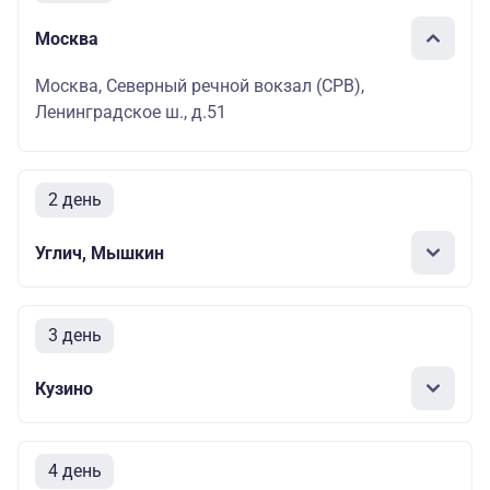
Москва
Москва, Северный речной вокзал (СРВ),
Ленинградское ш., д.51
2 день
Углич, Мышкин
3 день
Кузино
4 день