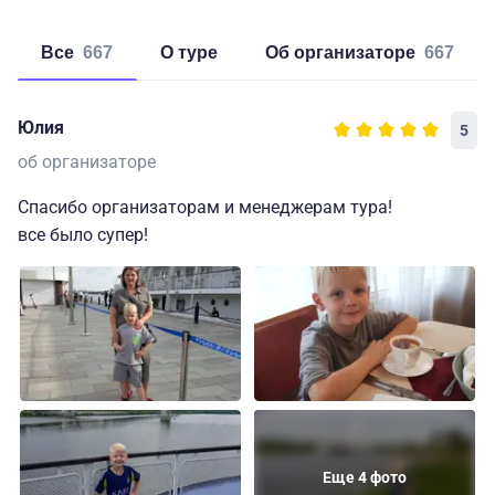
Все
667
о туре
об организаторе
667
Юлия
5
об организаторе
Спасибо организаторам и менеджерам тура!
все было супер!
Еще 4 фото