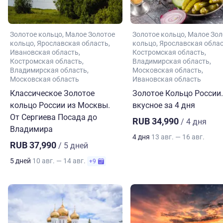
Золотое кольцо
Малое Золотое
Золотое кольцо
Малое Зол
кольцо
Ярославская область
кольцо
Ярославская обла
Ивановская область
Костромская область
Костромская область
Владимирская область
Владимирская область
Московская область
Московская область
Ивановская область
Классическое Золотое
Золотое Кольцо России.
кольцо России из Москвы.
вкусное за 4 дня
От Сергиева Посада до
RUB 34,990
/ 4 дня
Владимира
4 дня
13 авг. — 16 авг.
RUB 37,990
/ 5 дней
5 дней
10 авг. — 14 авг.
+9