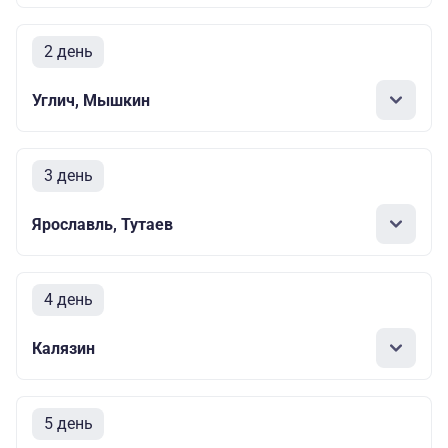
2 день
Углич, Мышкин
3 день
Ярославль, Тутаев
4 день
Калязин
5 день