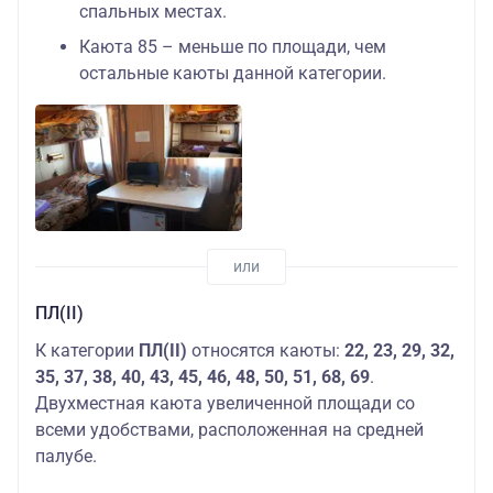
спальных местах.
Каюта 85 – меньше по площади, чем
остальные каюты данной категории.
ПЛ(II)
К категории
ПЛ(II)
относятся каюты:
22, 23,
29, 32,
35, 37, 38, 40, 43, 45, 46, 48, 50, 51, 68, 69
.
Двухместная каюта увеличенной площади со
всеми удобствами, расположенная на средней
палубе.