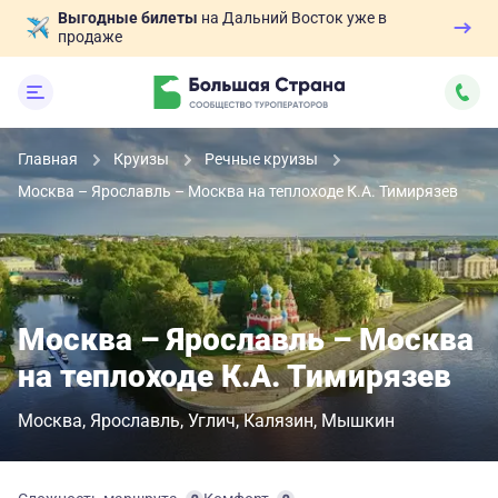
Выгодные билеты
на Дальний Восток уже в
продаже
Главная
Круизы
Речные круизы
Москва – Ярославль – Москва на теплоходе К.А. Тимирязев
Москва – Ярославль – Москва
на теплоходе К.А. Тимирязев
Москва
Ярославль
Углич
Калязин
Мышкин