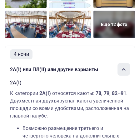
Еще 12 фото
4 ночи
2А(I) или ПЛ(II) или другие варианты
2А(I)
К категории
2А(I)
относятся каюты:
78, 79, 82–91
.
Двухместная двухъярусная каюта увеличенной
площади со всеми удобствами, расположенная на
главной палубе.
Возможно размещение третьего и
четвертого человека на дополнительных