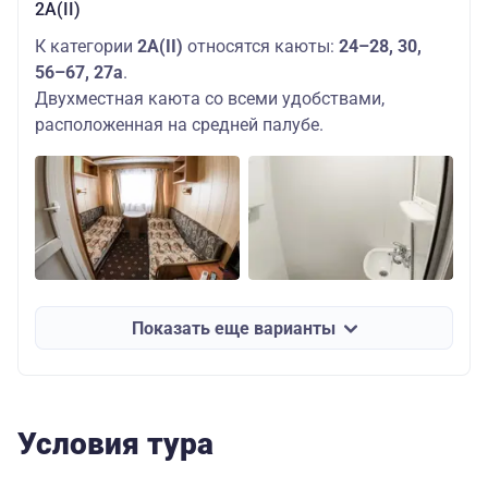
2А(II)
К категории
2А(II)
относятся каюты:
24–28, 30,
56–67, 27а
.
Двухместная каюта со всеми удобствами,
расположенная на средней палубе.
Показать еще варианты
Условия тура