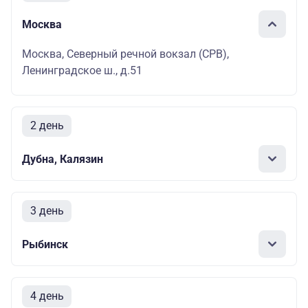
Москва
Москва, Северный речной вокзал (СРВ),
Ленинградское ш., д.51
2 день
Дубна, Калязин
3 день
Рыбинск
4 день