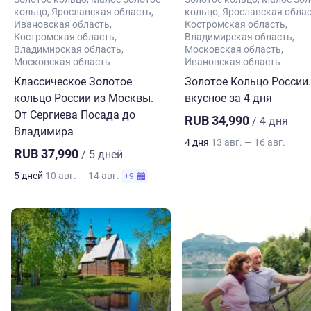
кольцо
Ярославская область
кольцо
Ярославская обла
Ивановская область
Костромская область
Костромская область
Владимирская область
Владимирская область
Московская область
Московская область
Ивановская область
Классическое Золотое
Золотое Кольцо России.
кольцо России из Москвы.
вкусное за 4 дня
От Сергиева Посада до
RUB 34,990
/ 4 дня
Владимира
4 дня
13 авг. — 16 авг.
RUB 37,990
/ 5 дней
5 дней
10 авг. — 14 авг.
+9