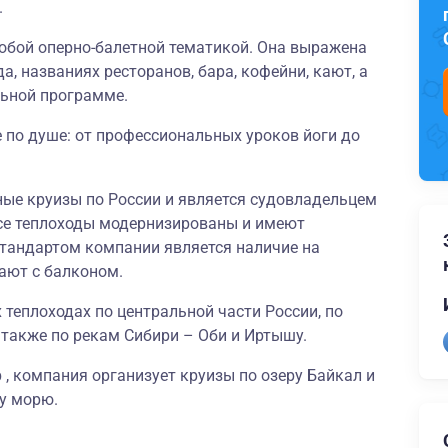
.
собой оперно-балетной тематикой. Она выражена
да, названиях ресторанов, бара, кофейни, кают, а
льной программе.
 по душе: от профессиональных уроков йоги до
ные круизы по России и является судовладельцем
се теплоходы модернизированы и имеют
тандартом компании является наличие на
ают с балконом.
 теплоходах по центральной части России, по
а также по рекам Сибири – Оби и Иртышу.
, компания организует круизы по озеру Байкал и
у морю.