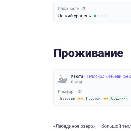
Сложность
Легкий
уровень
Проживание
Каюта
• Теплоход «Лебединое 
3 ночи
Комфорт
Базовый
Простой
Средний
«Лебединое озеро» — большой теп