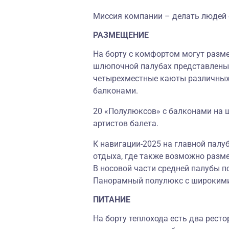
Миссия компании – делать людей
РАЗМЕЩЕНИЕ
На борту с комфортом могут размес
шлюпочной палубах представлены к
четырехместные каюты различных 
балконами.
20 «Полулюксов» с балконами на 
артистов балета.
К навигации-2025 на главной палу
отдыха, где также возможно разме
В носовой части средней палубы п
Панорамный полулюкс c широким
ПИТАНИЕ
На борту теплохода есть два рест