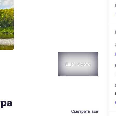
Еще 15 фото
ура
Смотреть все