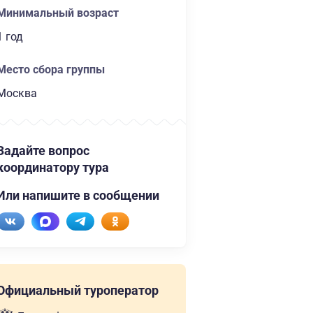
Минимальный возраст
1 год
Место сбора группы
Москва
Задайте вопрос
координатору тура
Или напишите в сообщении
Официальный туроператор