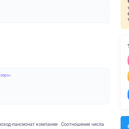
озеро»
лоход-пансионат компании . Соотношение числа