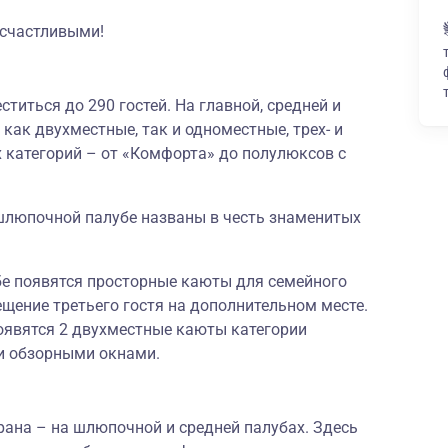
 счастливыми!
титься до 290 гостей. На главной, средней и
ак двухместные, так и одноместные, трех- и
категорий – от «Комфорта» до полулюксов с
шлюпочной палубе названы в честь знаменитых
бе появятся просторные каюты для семейного
щение третьего гостя на дополнительном месте.
оявятся 2 двухместные каюты категории
и обзорными окнами.
орана – на шлюпочной и средней палубах. Здесь