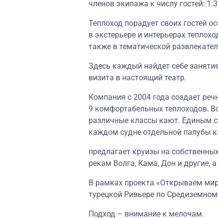
членов экипажа к числу гостей: 1:3
Теплоход порадует своих гостей о
в экстерьере и интерьерах теплохо
также в тематической развлекате
Здесь каждый найдет себе занятие
визита в настоящий театр.
Компания с 2004 года создает реч
9 комфортабельных теплоходов. В
различные классы кают. Единым с
каждом судне отдельной палубы к
предлагает круизы на собственных
рекам Волга, Кама, Дон и другие, 
В рамках проекта «Открываем мир 
турецкой Ривьере по Средиземном
Подход – внимание к мелочам.