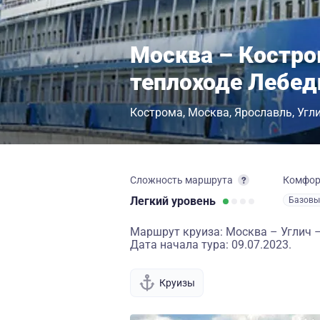
Москва – Костро
теплоходе Лебед
Кострома
Москва
Ярославль
Угл
Сложность маршрута
Комфо
Легкий
уровень
Базовы
Маршрут круиза: Москва – Углич 
Дата начала тура: 09.07.2023.
Круизы