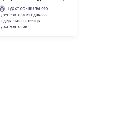
Тур от официального
туроператора из Единого
федерального реестра
туроператоров