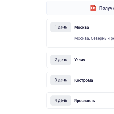
Получи
1 день
Москва
Москва, Северный ре
2 день
Углич
3 день
Кострома
4 день
Ярославль