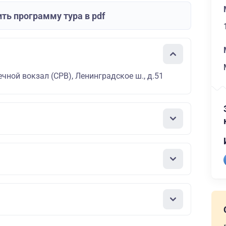
ть программу тура в pdf
чной вокзал (СРВ), Ленинградское ш., д.51