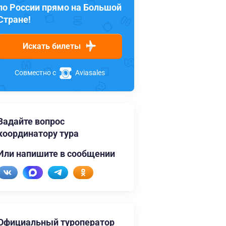
по России прямо на Большой
Стране!
Искать билеты
Совместно с
Aviasales
Задайте вопрос
координатору тура
Или напишите в сообщении
Официальный туроператор