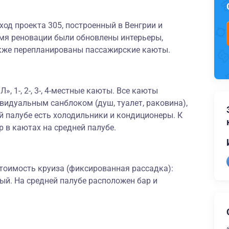
од проекта 305, построенный в Венгрии и
мя реновации были обновлены интерьеры,
акже перепланированы пассажирские каюты.
», 1-, 2-, 3-, 4-местные каюты. Все каюты
идуальным санблоком (душ, туалет, раковина),
ей палубе есть холодильники и кондиционеры. К
р в каютах на средней палубе.
тоимость круиза (фиксированная рассадка):
ный. На средней палубе расположен бар и