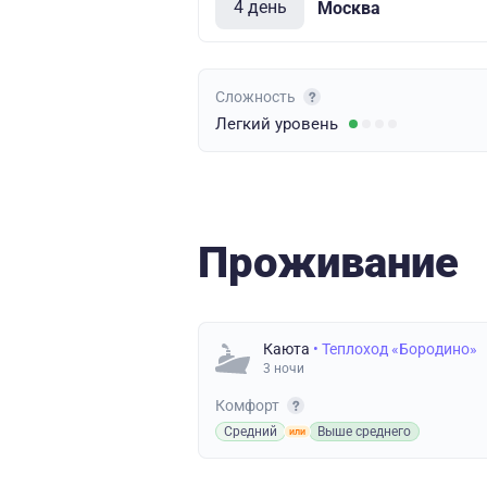
4 день
Москва
Сложность
Легкий
уровень
Проживание
Каюта
• Теплоход «Бородино»
3 ночи
Комфорт
Средний
Выше среднего