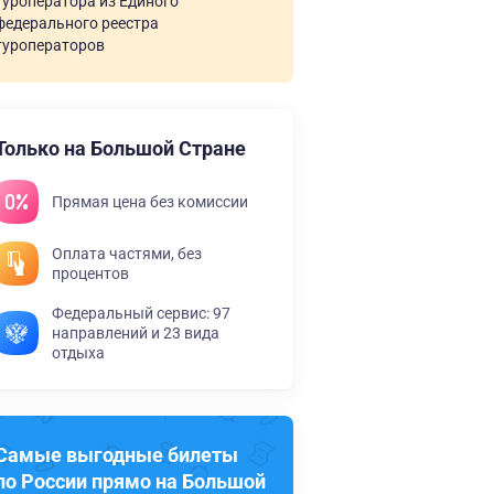
туроператора из Единого
федерального реестра
туроператоров
Только на Большой Стране
Прямая цена без комиссии
Оплата частями, без
процентов
Федеральный сервис: 97
направлений и 23 вида
отдыха
Самые выгодные билеты
по России прямо на Большой