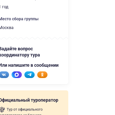
1 год
Место сбора группы
Москва
Задайте вопрос
координатору тура
Или напишите в сообщении
Официальный туроператор
Тур от официального