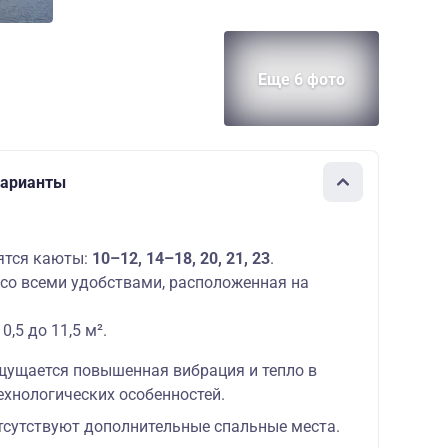
Еще 6 фото
 варианты
ятся каюты:
10–12, 14–18, 20, 21, 23
.
со всеми удобствами, расположенная на
,5 до 11,5 м².
ощущается повышенная вибрация и тепло в
технологических особенностей.
отсутствуют дополнительные спальные места.