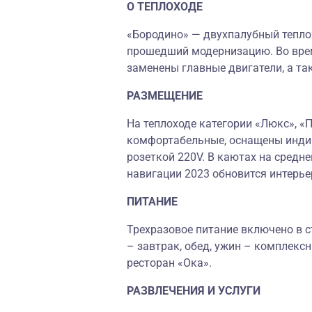
О ТЕПЛОХОДЕ
«Бородино» — двухпалубный теплох
прошедший модернизацию. Во вре
заменены главные двигатели, а т
РАЗМЕЩЕНИЕ
На теплоходе категории «Люкс», «ПЛ
комфортабельные, оснащены индив
розеткой 220V. В каютах на средн
навигации 2023 обновится интерье
ПИТАНИЕ
Трехразовое питание включено в с
– завтрак, обед, ужин – комплекс
ресторан «Ока».
РАЗВЛЕЧЕНИЯ И УСЛУГИ