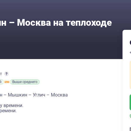
 – Москва на теплоходе
рт
й
Выше среднего
ин – Мышкин – Углич – Москва
у времени.
ремени.