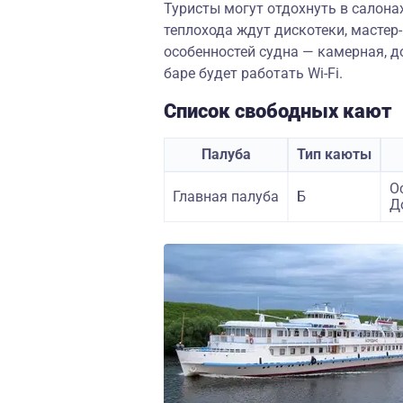
Туристы могут отдохнуть в салонах
теплохода ждут дискотеки, мастер
особенностей судна — камерная, д
баре будет работать Wi-Fi.
Список свободных кают
Палуба
Тип каюты
О
Главная палуба
Б
Д