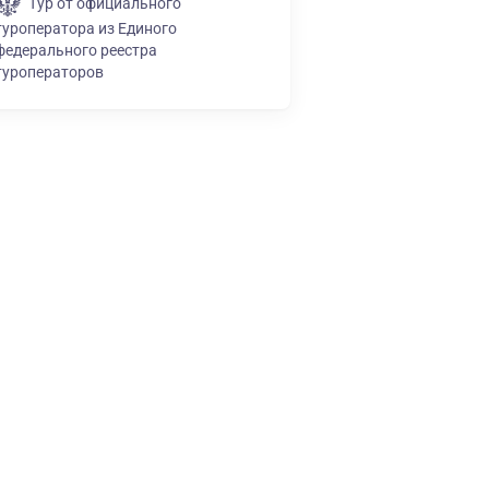
Тур от официального
туроператора из Единого
федерального реестра
туроператоров