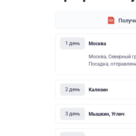
Получи
1 день
Москва
Москва, Северный гр
Посадка, отправлени
2 день
Калязин
3 день
Мышкин, Углич