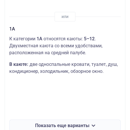
1А
К категории
1А
относятся каюты:
5–12
.
Двухместная каюта со всеми удобствами,
расположенная на средней палубе.
В каюте:
две односпальные кровати, туалет, душ,
кондиционер, холодильник, обзорное окно.
Показать еще варианты