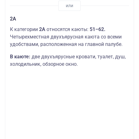
2А
К категории
2А
относятся каюты:
51–62.
Четырехместная двухъярусная каюта со всеми
удобствами, расположенная на главной палубе.
В каюте:
две двухъярусные кровати, туалет, душ,
холодильник, обзорное окно.