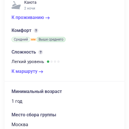
Каюта
2 ночи
К проживанию
Комфорт
Средний
Выше среднего
Сложность
Легкий
уровень
К маршруту
Минимальный возраст
1 год
Место сбора группы
Москва