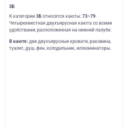
3Б
К категории
3Б
относятся каюты:
73–79
.
Четырехместная двухъярусная каюта со всеми
удобствами, расположенная на нижней палубе.
В каюте:
две двухъярусные кровати, раковина,
туалет, душ, фен, холодильник, иллюминаторы.