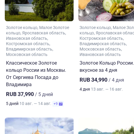
Золотое кольцо
Малое Золотое
Золотое кольцо
Малое Зол
кольцо
Ярославская область
кольцо
Ярославская обла
Ивановская область
Костромская область
Костромская область
Владимирская область
Владимирская область
Московская область
Московская область
Ивановская область
Классическое Золотое
Золотое Кольцо России.
кольцо России из Москвы.
вкусное за 4 дня
От Сергиева Посада до
RUB 34,990
/ 4 дня
Владимира
4 дня
13 авг. — 16 авг.
RUB 37,990
/ 5 дней
5 дней
10 авг. — 14 авг.
+9