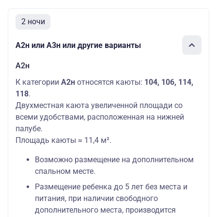
2 ночи
А2н или А3н или другие варианты
А2н
К категории
А2н
относятся каюты:
104, 106, 114,
118
.
Двухместная каюта увеличенной площади со
всеми удобствами, расположенная на нижней
палубе.
Площадь каюты ≈ 11,4 м².
Возможно размещение на дополнительном
спальном месте.
Размещение ребенка до 5 лет без места и
питания, при наличии свободного
дополнительного места, производится