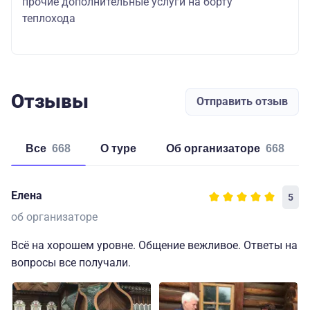
прочие дополнительные услуги на борту
теплохода
Отзывы
Отправить отзыв
Все
668
о туре
об организаторе
668
Елена
5
об организаторе
Всё на хорошем уровне. Общение вежливое. Ответы на
вопросы все получали.