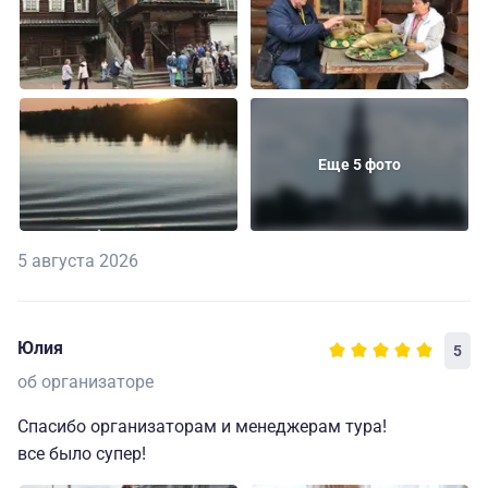
Еще 5 фото
5 августа 2026
Юлия
5
об организаторе
Спасибо организаторам и менеджерам тура!
все было супер!