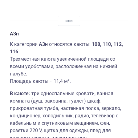
А3н
К категории
А3н
относятся каюты:
108, 110, 112,
116
.
Трехместная каюта увеличенной площади со
всеми удобствами, расположенная на нижней
палубе.
Площадь каюты ≈ 11,4 м².
В каюте:
три односпальные кровати, ванная
комната (душ, раковина, туалет) шкаф,
прикроватная тумба, настенная полка, зеркало,
кондиционер, холодильник, радио, телевизор с
кабельным и спутниковым вещанием, фен,
розетки 220 V, щетка для одежды, плед для
каждого туриста, иллюминаторы.