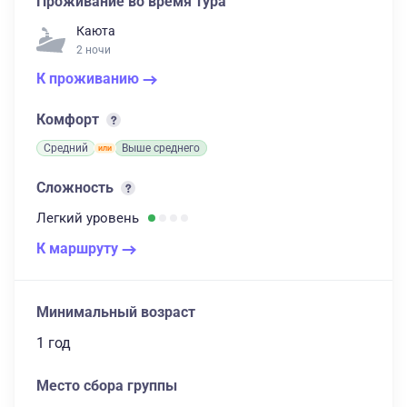
Проживание во время тура
Каюта
2 ночи
К проживанию
Комфорт
Средний
Выше среднего
Сложность
Легкий
уровень
К маршруту
Минимальный возраст
1 год
Место сбора группы