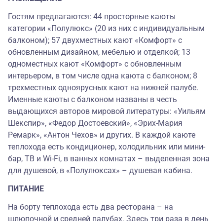
Гостям предлагаются: 44 просторные каюты
категории «Полулюкс» (20 из них с индивидуальным
балконом); 57 двухместных кают «Комфорт» с
обновленным дизайном, мебелью и отделкой; 13
одноместных кают «Комфорт» с обновленным
интерьером, в том числе одна каюта с балконом; 8
трехместных одноярусных кают на нижней палубе.
Именные каюты с балконом названы в честь
выдающихся авторов мировой литературы: «Уильям
Шекспир», «Федор Достоевский», «Эрих-Мария
Ремарк», «Антон Чехов» и других. В каждой каюте
теплохода есть кондиционер, холодильник или мини-
бар, ТВ и Wi-Fi, в ванных комнатах – выделенная зона
для душевой, в «Полулюксах» – душевая кабина.
ПИТАНИЕ
На борту теплохода есть два ресторана – на
шлюпочной и средней палубах. Здесь три раза в день