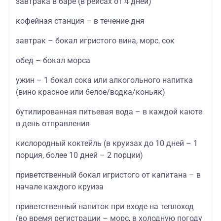
завтрака в баре (в рейсах от 4 дней)
кофейная станция – в течение дня
завтрак – бокал игристого вина, морс, сок
обед – бокал морса
ужин – 1 бокал сока или алкогольного напитка
(вино красное или белое/водка/коньяк)
бутилированная питьевая вода – в каждой каюте
в день отправления
кислородный коктейль (в круизах до 10 дней – 1
порция, более 10 дней – 2 порции)
приветственный бокал игристого от капитана – в
начале каждого круиза
приветственный напиток при входе на теплоход
(во время регистрации – морс, в холодную погоду