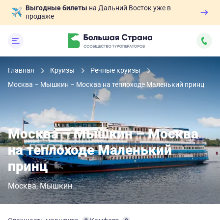
Выгодные билеты
на Дальний Восток уже в
продаже
Главная
Круизы
Речные круизы
Москва – Мышкин – Москва на теплоходе Маленький принц
Москва – Мышкин – Москва
на теплоходе Маленький
принц
Москва
Мышкин