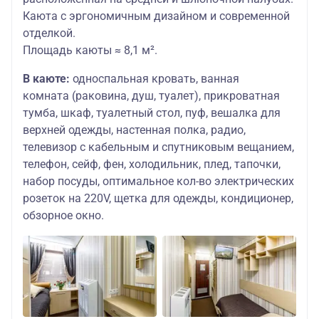
Каюта с эргономичным дизайном и современной
отделкой.
Площадь каюты ≈ 8,1 м².
В каюте:
односпальная кровать, ванная
комната (раковина, душ, туалет), прикроватная
тумба, шкаф, туалетный стол, пуф, вешалка для
верхней одежды, настенная полка, радио,
телевизор с кабельным и спутниковым вещанием,
телефон, сейф, фен, холодильник, плед, тапочки,
набор посуды, оптимальное кол-во электрических
розеток на 220V, щетка для одежды, кондиционер,
обзорное окно.