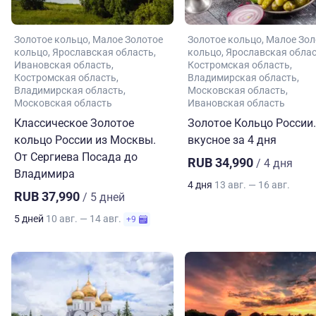
Золотое кольцо
Малое Золотое
Золотое кольцо
Малое Зол
кольцо
Ярославская область
кольцо
Ярославская обла
Ивановская область
Костромская область
Костромская область
Владимирская область
Владимирская область
Московская область
Московская область
Ивановская область
Классическое Золотое
Золотое Кольцо России.
кольцо России из Москвы.
вкусное за 4 дня
От Сергиева Посада до
RUB 34,990
/ 4 дня
Владимира
4 дня
13 авг. — 16 авг.
RUB 37,990
/ 5 дней
5 дней
10 авг. — 14 авг.
+9