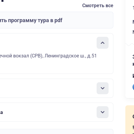
Смотреть все
ть программу тура в pdf
чной вокзал (СРВ), Ленинградское ш., д.51
ва