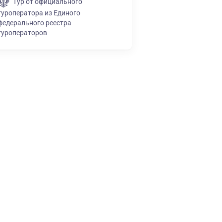
Тур от официального
туроператора из Единого
федерального реестра
туроператоров