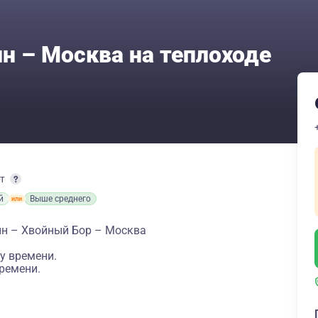
 – Москва на теплоходе
рт
й
Выше среднего
н – Хвойный Бор – Москва
у времени.
ремени.