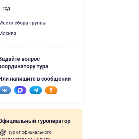
1 год
Место сбора группы
Москва
Задайте вопрос
координатору тура
Или напишите в сообщении
Официальный туроператор
Тур от официального