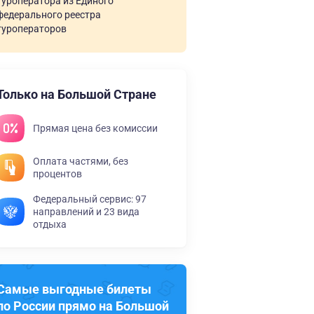
туроператора из Единого
федерального реестра
туроператоров
Только на Большой Стране
Прямая цена без комиссии
Оплата частями, без
процентов
Федеральный сервис: 97
направлений и 23 вида
отдыха
Самые выгодные билеты
по России прямо на Большой