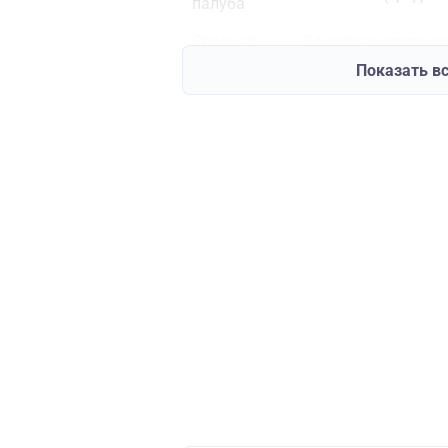
палуба
Средняя
2-местная увелич
палуба
(средняя палуба)
Показать в
Средняя
3-местная (средня
палуба
2-местная увеличе
Средняя
дополнительным м
палуба
палуба)
Средняя
1-местная (средня
палуба
Средняя
Президентский Лю
палуба
Шлюпочная
2-местная (шлюпоч
палуба