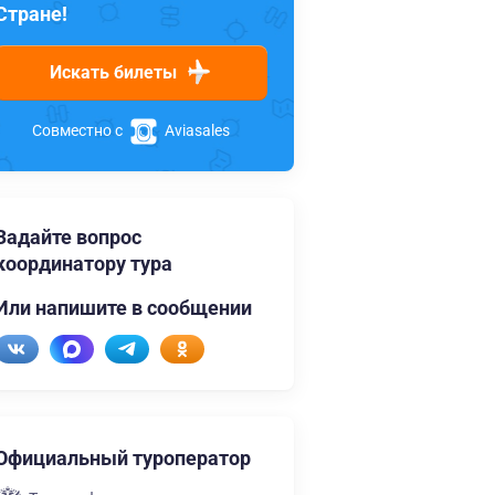
Стране!
Искать билеты
Совместно с
Aviasales
Задайте вопрос
координатору тура
Или напишите в сообщении
Официальный туроператор