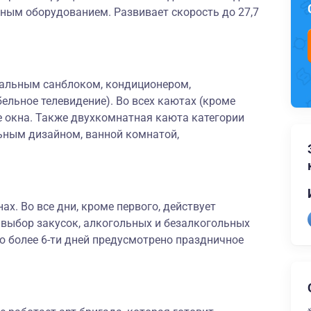
ым оборудованием. Развивает скорость до 27,7
альным санблоком, кондиционером,
ельное телевидение). Во всех каютах (кроме
 окна. Также двухкомнатная каюта категории
ьным дизайном, ванной комнатой,
ах. Во все дни, кроме первого, действует
 выбор закусок, алкогольных и безалкогольных
ю более 6-ти дней предусмотрено праздничное