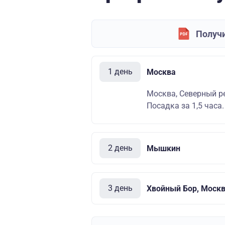
Получи
1 день
Москва
Москва, Северный ре
Посадка за 1,5 часа.
2 день
Мышкин
3 день
Хвойный Бор, Моск