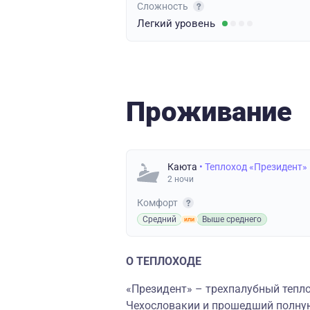
Сложность
Легкий
уровень
Проживание
Каюта
• Теплоход «Президент»
2 ночи
Комфорт
Средний
Выше среднего
О ТЕПЛОХОДЕ
«Президент» – трехпалубный тепло
Чехословакии и прошедший полную