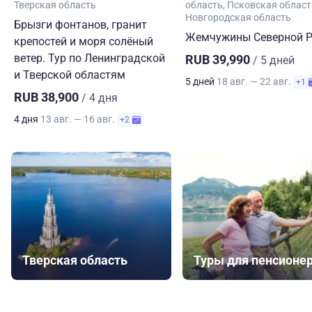
Тверская область
область
Псковская област
Новгородская область
Брызги фонтанов, гранит
Жемчужины Северной Р
крепостей и моря солёный
ветер. Тур по Ленинградской
RUB 39,990
/ 5 дней
и Тверской областям
5 дней
18 авг. — 22 авг.
+1
RUB 38,900
/ 4 дня
4 дня
13 авг. — 16 авг.
+2
Тверская область
Туры для пенсионе