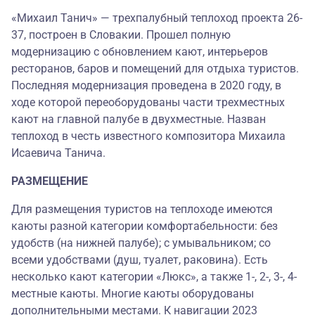
«Михаил Танич» — трехпалубный теплоход проекта 26-
37, построен в Словакии. Прошел полную
модернизацию с обновлением кают, интерьеров
ресторанов, баров и помещений для отдыха туристов.
Последняя модернизация проведена в 2020 году, в
ходе которой переоборудованы части трехместных
кают на главной палубе в двухместные. Назван
теплоход в честь известного композитора Михаила
Исаевича Танича.
РАЗМЕЩЕНИЕ
Для размещения туристов на теплоходе имеются
каюты разной категории комфортабельности: без
удобств (на нижней палубе); с умывальником; со
всеми удобствами (душ, туалет, раковина). Есть
несколько кают категории «Люкс», а также 1-, 2-, 3-, 4-
местные каюты. Многие каюты оборудованы
дополнительными местами. К навигации 2023