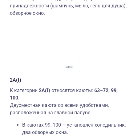
принадлежности (шампунь, мыло, гель для душа),
обзорное окно.
2А(I)
К категории
2А(I)
относятся каюты:
63–72, 99,
100
.
Двухместная каюта со всеми удобствами,
расположенная на главной палубе.
В каютах 99, 100 – установлен холодильник,
два обзорных окна.