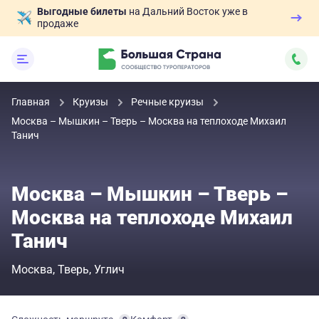
Выгодные билеты
на Дальний Восток уже в
продаже
Главная
Круизы
Речные круизы
Москва – Мышкин – Тверь – Москва на теплоходе Михаил
Танич
Москва – Мышкин – Тверь –
Москва на теплоходе Михаил
Танич
Москва
Тверь
Углич