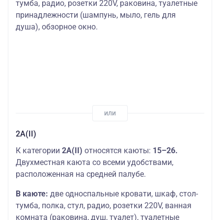
тумба, радио, розетки 220V, раковина, туалетные
принадлежности (шампунь, мыло, гель для
душа), обзорное окно.
2А(II)
К категории
2А(II)
относятся каюты:
15–26.
Двухместная каюта со всеми удобствами,
расположенная на средней палубе.
В каюте:
две односпальные кровати, шкаф, стол-
тумба, полка, стул, радио, розетки 220V, ванная
комната (раковина, душ, туалет), туалетные