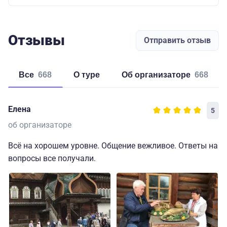
Отзывы
Отправить отзыв
Все
668
о туре
об организаторе
668
Елена
5
об организаторе
Всё на хорошем уровне. Общение вежливое. Ответы на
вопросы все получали.