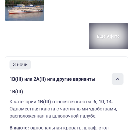
Еще 9 фото
3 ночи
1В(III) или 2А(II) или другие варианты
1В(III)
К категории
1В(III)
относятся каюты:
6, 10, 14.
Одноместная каюта с частичными удобствами,
расположенная на шлюпочной палубе.
В каюте:
односпальная кровать, шкаф, стол-