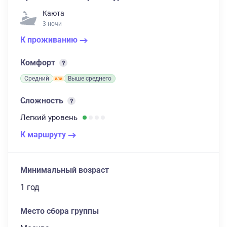
Каюта
3 ночи
К проживанию
Комфорт
Средний
Выше среднего
Сложность
Легкий
уровень
К маршруту
Минимальный возраст
1 год
Место сбора группы