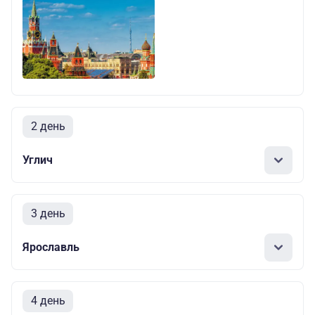
2 день
Углич
3 день
Ярославль
4 день