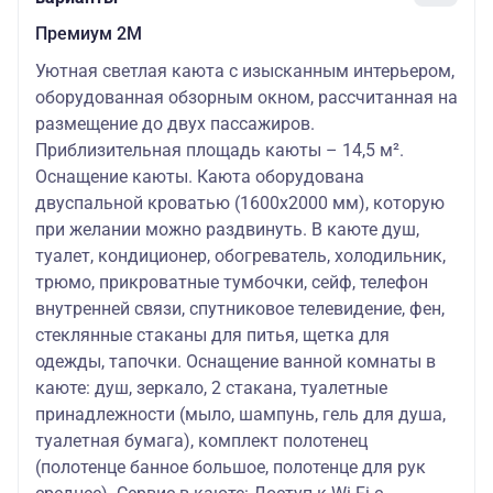
Премиум 2М
Уютная светлая каюта с изысканным интерьером,
оборудованная обзорным окном, рассчитанная на
размещение до двух пассажиров.
Приблизительная площадь каюты – 14,5 м².
Оснащение каюты. Каюта оборудована
двуспальной кроватью (1600х2000 мм), которую
при желании можно раздвинуть. В каюте душ,
туалет, кондиционер, обогреватель, холодильник,
трюмо, прикроватные тумбочки, сейф, телефон
внутренней связи, спутниковое телевидение, фен,
стеклянные стаканы для питья, щетка для
одежды, тапочки. Оснащение ванной комнаты в
каюте: душ, зеркало, 2 стакана, туалетные
принадлежности (мыло, шампунь, гель для душа,
туалетная бумага), комплект полотенец
(полотенце банное большое, полотенце для рук