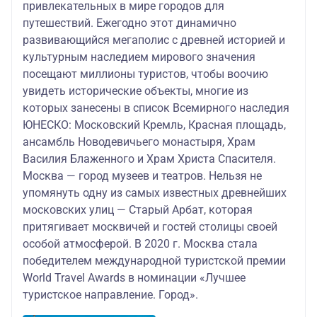
привлекательных в мире городов для
путешествий. Ежегодно этот динамично
развивающийся мегаполис с древней историей и
культурным наследием мирового значения
посещают миллионы туристов, чтобы воочию
увидеть исторические объекты, многие из
которых занесены в список Всемирного наследия
ЮНЕСКО: Московский Кремль, Красная площадь,
ансамбль Новодевичьего монастыря, Храм
Василия Блаженного и Храм Христа Спасителя.
Москва — город музеев и театров. Нельзя не
упомянуть одну из самых известных древнейших
московских улиц — Старый Арбат, которая
притягивает москвичей и гостей столицы своей
особой атмосферой. В 2020 г. Москва стала
победителем международной туристской премии
World Travel Awards в номинации «Лучшее
туристское направление. Город».