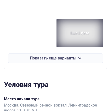
Еще 2 фото
Показать еще варианты
Условия тура
Место начала тура
Москва, Северный речной вокзал, Ленинградское
шоссе, 51|0;0|1761