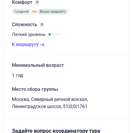
Комфорт
Средний
Выше среднего
Сложность
Легкий
уровень
К маршруту
Минимальный возраст
1 год
Место сбора группы
Москва, Северный речной вокзал,
Ленинградское шоссе, 51|0;0|1761
Задайте вопрос координатору тура