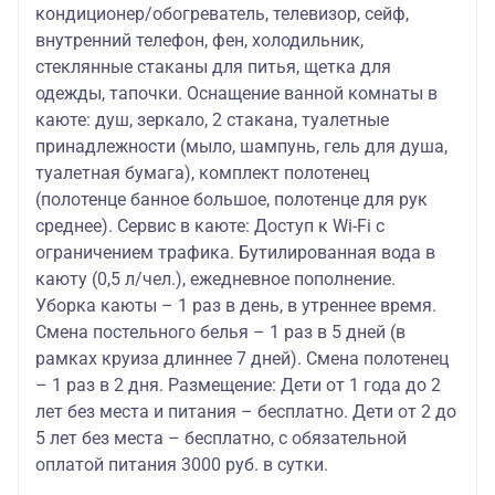
кондиционер/обогреватель, телевизор, сейф,
внутренний телефон, фен, холодильник,
стеклянные стаканы для питья, щетка для
одежды, тапочки. Оснащение ванной комнаты в
каюте: душ, зеркало, 2 стакана, туалетные
принадлежности (мыло, шампунь, гель для душа,
туалетная бумага), комплект полотенец
(полотенце банное большое, полотенце для рук
среднее). Сервис в каюте: Доступ к Wi-Fi с
ограничением трафика. Бутилированная вода в
каюту (0,5 л/чел.), ежедневное пополнение.
Уборка каюты – 1 раз в день, в утреннее время.
Смена постельного белья – 1 раз в 5 дней (в
рамках круиза длиннее 7 дней). Смена полотенец
– 1 раз в 2 дня. Размещение: Дети от 1 года до 2
лет без места и питания – бесплатно. Дети от 2 до
5 лет без места – бесплатно, с обязательной
оплатой питания 3000 руб. в сутки.