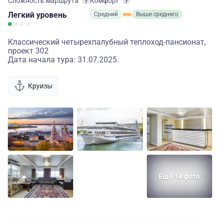
Сложность маршрута
Комфорт
Легкий
уровень
Средний
Выше среднего
Классический четырехпалубный теплоход-пансионат,
проект 302
Дата начала тура: 31.07.2025.
Круизы
Еще 14 фото