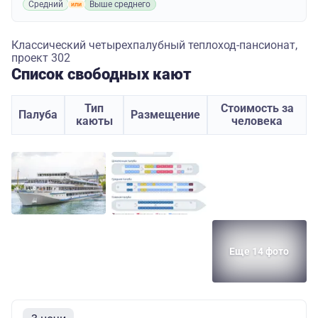
Средний
Выше среднего
Классический четырехпалубный теплоход-пансионат,
проект 302
Список свободных кают
Тип
Стоимость за
Палуба
Размещение
каюты
человека
Еще 14 фото