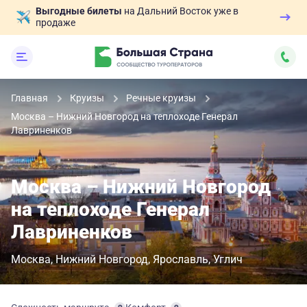
Выгодные билеты
на Дальний Восток уже в
продаже
Главная
Круизы
Речные круизы
Москва – Нижний Новгород на теплоходе Генерал
Лавриненков
Москва – Нижний Новгород
на теплоходе Генерал
Лавриненков
Москва
Нижний Новгород
Ярославль
Углич