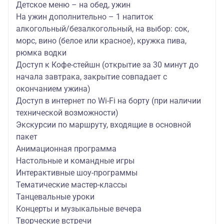
Детское меню – на обед, ужин
На ужин дополнительно – 1 напиток
алкогольный/безалкогольный, на выбор: сок,
морс, вино (белое или красное), кружка пива,
рюмка водки
Доступ к Кофе-стейшн (открытие за 30 минут до
начала завтрака, закрытие совпадает с
окончанием ужина)
Доступ в интернет по Wi-Fi на борту (при наличии
технической возможности)
Экскурсии по маршруту, входящие в основной
пакет
Анимационная программа
Настольные и командные игры
Интерактивные шоу-программы
Тематические мастер-классы
Танцевальные уроки
Концерты и музыкальные вечера
Творческие встречи