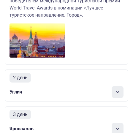
победителем международной туристской премии
World Travel Awards в номинации «Лучшее
туристское направление. Город».
2 день
Углич
3 день
Ярославль