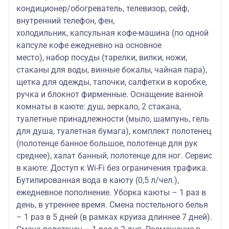
кондиционер/обогреватель, телевизор, сейф,
внутренний телефон, фен,
холодильник, капсульная кофе-машина (по одной
капсуле кофе ежедневно на основное
место), набор посуды (тарелки, вилки, ножи,
стаканы для воды, винные бокалы, чайная пара),
щетка для одежды, тапочки, салфетки в коробке,
ручка и блокнот фирменные. Оснащение ванной
комнаты в каюте: душ, зеркало, 2 стакана,
туалетные принадлежности (мыло, шампунь, гель
для душа, туалетная бумага), комплект полотенец
(полотенце банное большое, полотенце для рук
среднее), халат банный, полотенце для ног. Сервис
в каюте: Доступ к Wi-Fi без ограничения трафика.
Бутилированная вода в каюту (0,5 л/чел.),
ежедневное пополнение. Уборка каюты – 1 раз в
день, в утреннее время. Смена постельного белья
– 1 раз в 5 дней (в рамках круиза длиннее 7 дней).