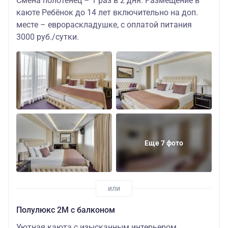
Смена полотенец – 1 раз в 2 дня. Размещение в
каюте Ребёнок до 14 лет включительно на доп.
месте – еврораскладушке, с оплатой питания
3000 руб./сутки.
Еще 7 фото
Полулюкс 2М с балконом
Уютная каюта с изысканным интерьером,