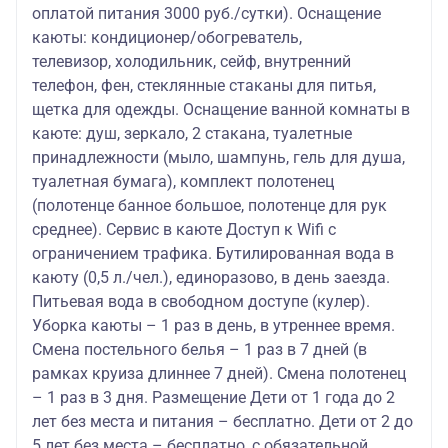
оплатой питания 3000 руб./сутки). Оснащение
каюты: кондиционер/обогреватель,
телевизор, холодильник, сейф, внутренний
телефон, фен, стеклянные стаканы для питья,
щетка для одежды. Оснащение ванной комнаты в
каюте: душ, зеркало, 2 стакана, туалетные
принадлежности (мыло, шампунь, гель для душа,
туалетная бумага), комплект полотенец
(полотенце банное большое, полотенце для рук
среднее). Сервис в каюте Доступ к Wifi с
ограничением трафика. Бутилированная вода в
каюту (0,5 л./чел.), единоразово, в день заезда.
Питьевая вода в свободном доступе (кулер).
Уборка каюты – 1 раз в день, в утреннее время.
Смена постельного белья – 1 раз в 7 дней (в
рамках круиза длиннее 7 дней). Смена полотенец
– 1 раз в 3 дня. Размещение Дети от 1 года до 2
лет без места и питания – бесплатно. Дети от 2 до
5 лет без места – бесплатно, с обязательной