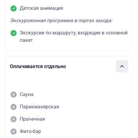
Детская анимация
Экскурсионная программа в портах захода:
Экскурсии по маршруту, входящие в основной
пакет
Оплачивается отдельно
Сауна
Парикмахерская
Прачечная
Фито-бар