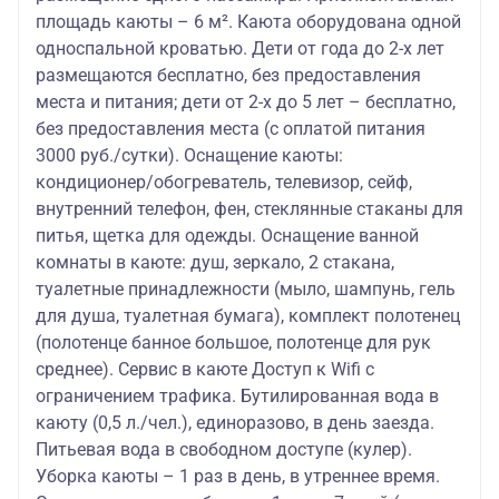
площадь каюты – 6 м². Каюта оборудована одной
односпальной кроватью. Дети от года до 2-х лет
размещаются бесплатно, без предоставления
места и питания; дети от 2-х до 5 лет – бесплатно,
без предоставления места (с оплатой питания
3000 руб./сутки). Оснащение каюты:
кондиционер/обогреватель, телевизор, сейф,
внутренний телефон, фен, стеклянные стаканы для
питья, щетка для одежды. Оснащение ванной
комнаты в каюте: душ, зеркало, 2 стакана,
туалетные принадлежности (мыло, шампунь, гель
для душа, туалетная бумага), комплект полотенец
(полотенце банное большое, полотенце для рук
среднее). Сервис в каюте Доступ к Wifi с
ограничением трафика. Бутилированная вода в
каюту (0,5 л./чел.), единоразово, в день заезда.
Питьевая вода в свободном доступе (кулер).
Уборка каюты – 1 раз в день, в утреннее время.