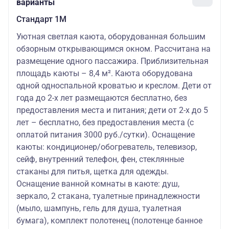
варианты
Стандарт 1M
Уютная светлая каюта, оборудованная большим
обзорным открывающимся окном. Рассчитана на
размещение одного пассажира. Приблизительная
площадь каюты – 8,4 м². Каюта оборудована
одной односпальной кроватью и креслом. Дети от
года до 2-х лет размещаются бесплатно, без
предоставления места и питания; дети от 2-х до 5
лет – бесплатно, без предоставления места (с
оплатой питания 3000 руб./сутки). Оснащение
каюты: кондиционер/обогреватель, телевизор,
сейф, внутренний телефон, фен, стеклянные
стаканы для питья, щетка для одежды.
Оснащение ванной комнаты в каюте: душ,
зеркало, 2 стакана, туалетные принадлежности
(мыло, шампунь, гель для душа, туалетная
бумага), комплект полотенец (полотенце банное