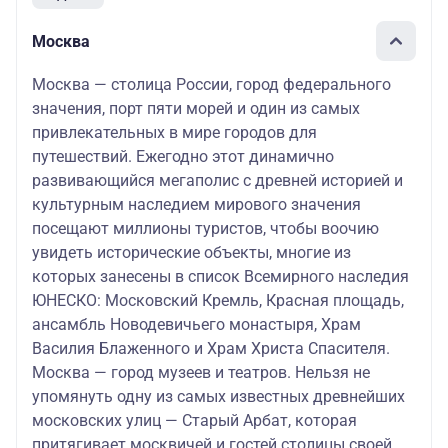
Москва
Москва — столица России, город федерального
значения, порт пяти морей и один из самых
привлекательных в мире городов для
путешествий. Ежегодно этот динамично
развивающийся мегаполис с древней историей и
культурным наследием мирового значения
посещают миллионы туристов, чтобы воочию
увидеть исторические объекты, многие из
которых занесены в список Всемирного наследия
ЮНЕСКО: Московский Кремль, Красная площадь,
ансамбль Новодевичьего монастыря, Храм
Василия Блаженного и Храм Христа Спасителя.
Москва — город музеев и театров. Нельзя не
упомянуть одну из самых известных древнейших
московских улиц — Старый Арбат, которая
притягивает москвичей и гостей столицы своей