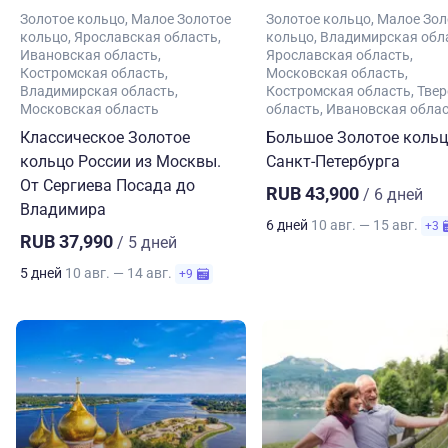
Золотое кольцо
Малое Золотое
Золотое кольцо
Малое Зол
кольцо
Ярославская область
кольцо
Владимирская обл
Ивановская область
Ярославская область
Костромская область
Московская область
Владимирская область
Костромская область
Твер
Московская область
область
Ивановская обла
Классическое Золотое
Большое Золотое кольц
кольцо России из Москвы.
Санкт-Петербурга
От Сергиева Посада до
RUB 43,900
/ 6 дней
Владимира
6 дней
10 авг. — 15 авг.
+3
RUB 37,990
/ 5 дней
5 дней
10 авг. — 14 авг.
+9