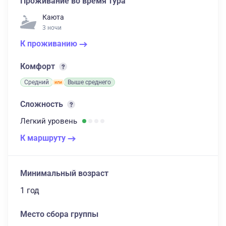
Проживание во время тура
Каюта
3 ночи
К проживанию
Комфорт
Средний
Выше среднего
Сложность
Легкий
уровень
К маршруту
Минимальный возраст
1 год
Место сбора группы