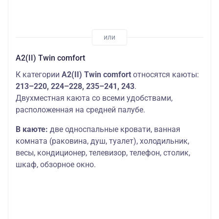
А2(II) Twin comfort
К категории
А2(II) Twin comfort
относятся каюты:
213–220, 224–228, 235–241, 243
.
Двухместная каюта со всеми удобствами,
расположенная на средней палубе.
В каюте:
две односпальные кровати, ванная
комната (раковина, душ, туалет), холодильник,
весы, кондиционер, телевизор, телефон, столик,
шкаф, обзорное окно.