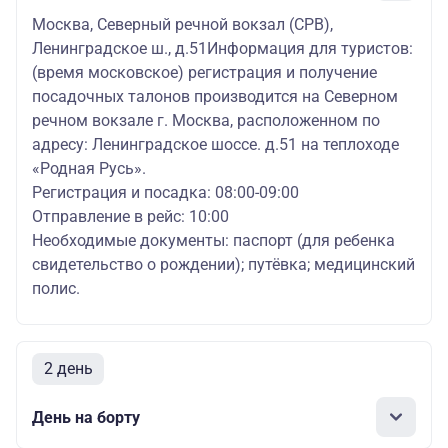
Москва, Северный речной вокзал (СРВ),
Ленинградское ш., д.51Информация для туристов:
(время московское) регистрация и получение
посадочных талонов производится на Северном
речном вокзале г. Москва, расположенном по
адресу: Ленинградское шоссе. д.51 на теплоходе
«Родная Русь».
Регистрация и посадка: 08:00-09:00
Отправление в рейс: 10:00
Необходимые документы: паспорт (для ребенка
свидетельство о рождении); путёвка; медицинский
полис.
2 день
День на борту