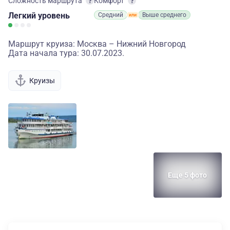
Сложность маршрута
Комфорт
Легкий
уровень
Средний
Выше среднего
Маршрут круиза: Москва – Нижний Новгород
Дата начала тура: 30.07.2023.
Круизы
Еще 5 фото