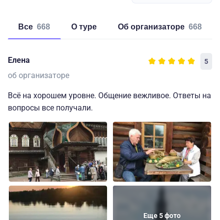
Все
668
о туре
об организаторе
668
Елена
5
об организаторе
Всё на хорошем уровне. Общение вежливое. Ответы на
вопросы все получали.
Еще 5 фото