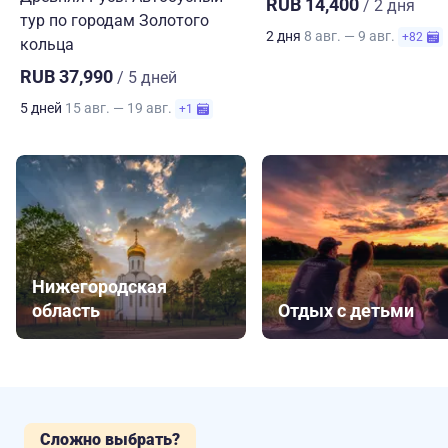
RUB 14,400
/ 2 дня
тур по городам Золотого
2 дня
8 авг. — 9 авг.
+82
кольца
RUB 37,990
/ 5 дней
5 дней
15 авг. — 19 авг.
+1
Нижегородская
область
Отдых с детьми
Сложно выбрать?