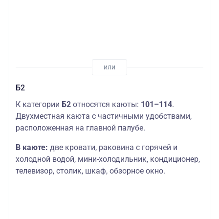
Б2
К категории
Б2
относятся каюты:
101–114
.
Двухместная каюта с частичными удобствами,
расположенная на главной палубе.
В каюте:
две кровати, раковина с горячей и
холодной водой, мини-холодильник, кондиционер,
телевизор, столик, шкаф, обзорное окно.