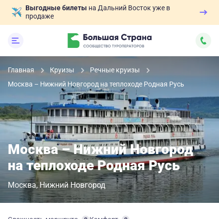
Выгодные билеты
на Дальний Восток уже в
продаже
Главная
Круизы
Речные круизы
Москва – Нижний Новгород на теплоходе Родная Русь
Москва – Нижний Новгород
на теплоходе Родная Русь
Москва
Нижний Новгород