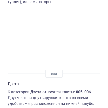
туалет), иллюминаторы.
Дзета
К категории
Дзета
относятся каюты:
005, 006
.
Двухместная двухъярусная каюта со всеми
удобствами, расположенная на нижней палубе.