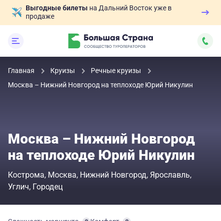
Выгодные билеты
на Дальний Восток уже в
продаже
Главная
Круизы
Речные круизы
Москва – Нижний Новгород на теплоходе Юрий Никулин
Москва – Нижний Новгород
на теплоходе Юрий Никулин
Кострома
Москва
Нижний Новгород
Ярославль
Углич
Городец