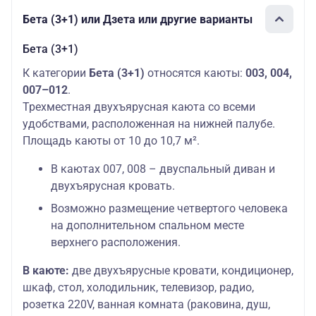
Бета (3+1) или Дзета или другие варианты
Бета (3+1)
К категории
Бета (3+1)
относятся каюты:
003, 004,
007–012
.
Трехместная двухъярусная каюта со всеми
удобствами, расположенная на нижней палубе.
Площадь каюты от 10 до 10,7 м².
В каютах 007, 008 – двуспальный диван и
двухъярусная кровать.
Возможно размещение четвертого человека
на дополнительном спальном месте
верхнего расположения.
В каюте:
две двухъярусные кровати, кондиционер,
шкаф, стол, холодильник, телевизор, радио,
розетка 220V, ванная комната (раковина, душ,