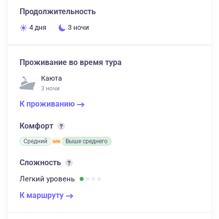
Продолжительность
4 дня
3 ночи
Проживание во время тура
Каюта
3 ночи
К проживанию
Комфорт
Средний
Выше среднего
Сложность
Легкий
уровень
К маршруту