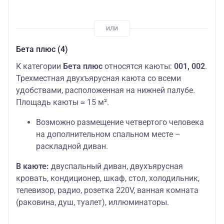
Бета плюс (4)
К категории
Бета плюс
относятся каюты:
001, 002
.
Трехместная двухъярусная каюта со всеми
удобствами, расположенная на нижней палубе.
Площадь каюты ≈ 15 м².
Возможно размещение четвертого человека
на дополнительном спальном месте –
раскладной диван.
В каюте:
двуспальный диван, двухъярусная
кровать, кондиционер, шкаф, стол, холодильник,
телевизор, радио, розетка 220V, ванная комната
(раковина, душ, туалет), иллюминаторы.