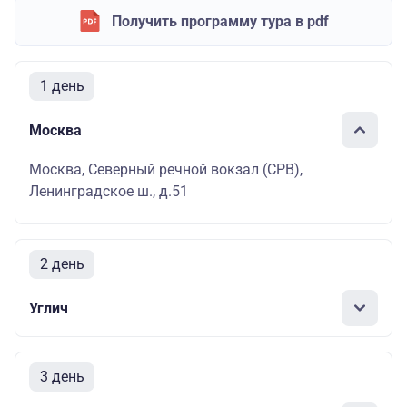
Получить программу тура в pdf
1 день
Москва
Москва, Северный речной вокзал (СРВ),
Ленинградское ш., д.51
2 день
Углич
3 день