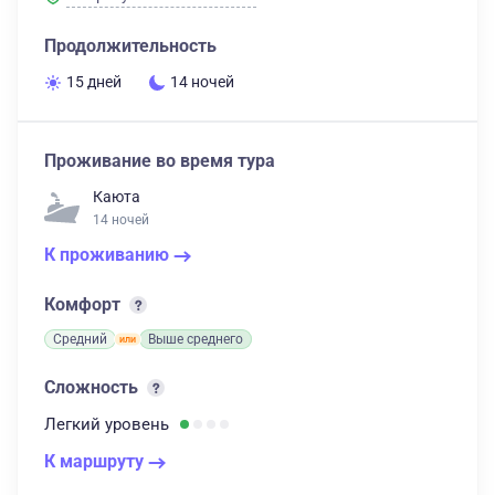
Продолжительность
15 дней
14 ночей
Проживание во время тура
Каюта
14 ночей
К проживанию
Комфорт
Средний
Выше среднего
Сложность
Легкий
уровень
К маршруту