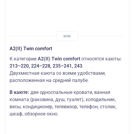
А2(II) Twin comfort
К категории
А2(II) Twin comfort
относятся каюты:
213–220, 224–228, 235–241, 243
.
Двухместная каюта со всеми удобствами,
расположенная на средней палубе.
В каюте:
две односпальные кровати, ванная
комната (раковина, душ, туалет), холодильник,
весы, кондиционер, телевизор, телефон, столик,
шкаф, обзорное окно.