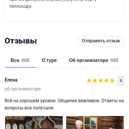
теплохода
Отзывы
Отправить отзыв
Все
668
о туре
об организаторе
668
Елена
5
об организаторе
Всё на хорошем уровне. Общение вежливое. Ответы на
вопросы все получали.