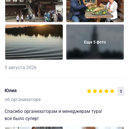
Еще 5 фото
5 августа 2026
Юлия
5
об организаторе
Спасибо организаторам и менеджерам тура!
все было супер!