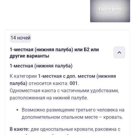
Еще 6 фото
14 ночей
1-местная (нижняя палуба) или Б2 или
другие варианты
1-местная (нижняя палуба)
К категории
1-местная с доп. местом (нижняя
палуба)
относится каюта:
001
.
Одноместная каюта с частичными удобствами,
расположенная на нижней палубе.
Возможно размещение третьего человека на
дополнительном спальном месте – кровать.
В каюте:
две односпальные кровати, раковина с