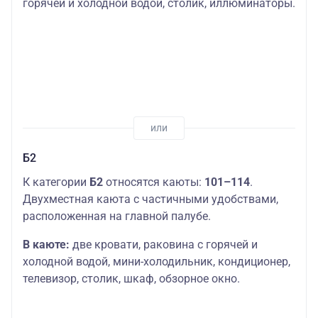
горячей и холодной водой, столик, иллюминаторы.
Б2
К категории
Б2
относятся каюты:
101–114
.
Двухместная каюта с частичными удобствами,
расположенная на главной палубе.
В каюте:
две кровати, раковина с горячей и
холодной водой, мини-холодильник, кондиционер,
телевизор, столик, шкаф, обзорное окно.