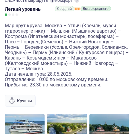
Сложность маршрута
Комфорт
Легкий
уровень
Средний
Выше среднего
Маршрут круиза: Москва – Углич (Кремль, музей
гидроэнергетики) – Мышкин (Мышиное царство) –
Кострома (Ипатьевский монастырь, лосеферма) –
Плес – Городец (Семенов) – Нижний Новгород –
Пермь – Березники (Усолье, Орел-городок, Соликамск,
Чердынь) – Пермь (Ильинский / Кунгурская пещера) –
Казань – Козьмодемьянск – Макарьево
(Желтоводский монастырь) – Нижний Новгород –
Тутаев – Москва
Дата начала тура: 28.05.2025.
Отправление: 10:00 по московскому времени.
Прибытие: 23:30 по московскому времени.
Круизы