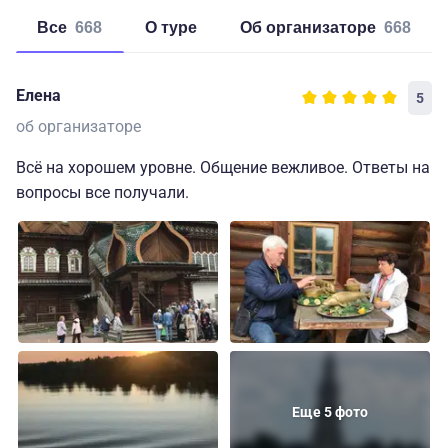
Все
668
о туре
об организаторе
668
Елена
5
об организаторе
Всё на хорошем уровне. Общение вежливое. Ответы на
вопросы все получали.
Еще 5 фото