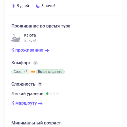
9 дней
8 ночей
Проживание во время тура
Каюта
8 ночей
К проживанию
Комфорт
Средний
Выше среднего
Сложность
Легкий
уровень
К маршруту
Минимальный возраст