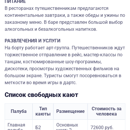
ПИТАНИЕ
В ресторанах путешественникам предлагаются
континентальные завтраки, а также обеды и ужины по
заказному меню. В баре представлен большой выбор
алкогольных и безалкогольных напитков.
РАЗВЛЕЧЕНИЯ И УСЛУГИ
На борту работает арт-группа. Путешественников ждут
торжественное отправление в рейс, мастер-классы по
танцам, костюмированные шоу-программы,
дискотеки, просмотры художественных фильмов на
большом экране. Туристы смогут посоревноваться в
меткости во время игры в дартс.
Список свободных кают
Тип
Стоимость за
Палуба
Размещение
каюты
человека
Главная
Основных
Б2
72600 руб.