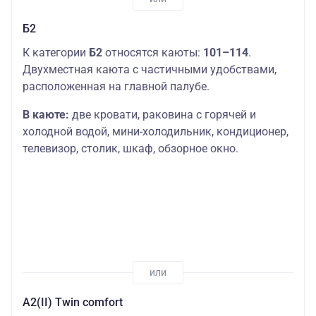
Б2
К категории
Б2
относятся каюты:
101–114
.
Двухместная каюта с частичными удобствами,
расположенная на главной палубе.
В каюте:
две кровати, раковина с горячей и
холодной водой, мини-холодильник, кондиционер,
телевизор, столик, шкаф, обзорное окно.
А2(II) Twin comfort