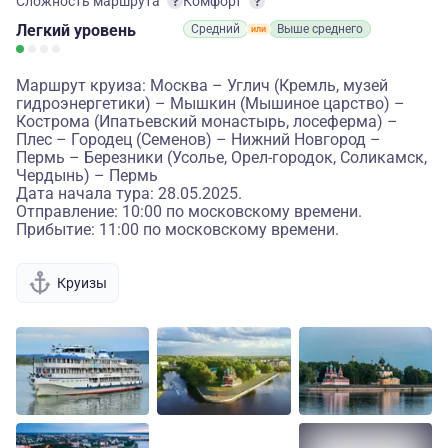
Сложность маршрута
Комфорт
Легкий
уровень
Средний
Выше среднего
Маршрут круиза: Москва – Углич (Кремль, музей
гидроэнергетики) – Мышкин (Мышиное царство) –
Кострома (Ипатьевский монастырь, лосеферма) –
Плес – Городец (Семенов) – Нижний Новгород –
Пермь – Березники (Усолье, Орел-городок, Соликамск,
Чердынь) – Пермь
Дата начала тура: 28.05.2025.
Отправление: 10:00 по московскому времени.
Прибытие: 11:00 по московскому времени.
Круизы