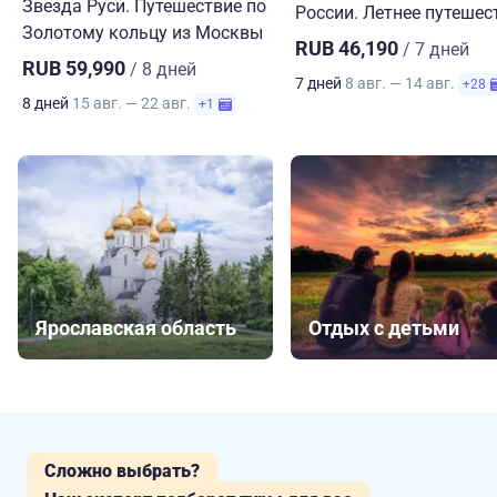
Звезда Руси. Путешествие по
России. Летнее путешес
Золотому кольцу из Москвы
RUB 46,190
/ 7 дней
RUB 59,990
/ 8 дней
7 дней
8 авг. — 14 авг.
+28
8 дней
15 авг. — 22 авг.
+1
Ярославская область
Отдых с детьми
Сложно выбрать?