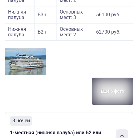
палуба
мест: 2
Нижняя
Основных
Б3н
56100 руб.
палуба
мест: 3
Нижняя
Основных
Б2н
62700 руб.
палуба
мест: 2
Еще 6 фото
8 ночей
1-местная (нижняя палуба) или Б2 или