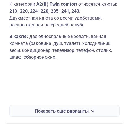
К категории
А2(II) Twin comfort
относятся каюты:
213–220, 224–228, 235–241, 243
.
Двухместная каюта со всеми удобствами,
расположенная на средней палубе.
В каюте:
две односпальные кровати, ванная
комната (раковина, душ, туалет), холодильник,
весы, кондиционер, телевизор, телефон, столик,
шкаф, обзорное окно.
Показать еще варианты