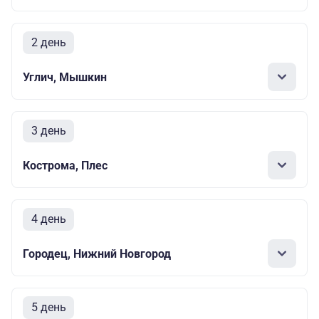
2 день
Углич, Мышкин
3 день
Кострома, Плес
4 день
Городец, Нижний Новгород
5 день