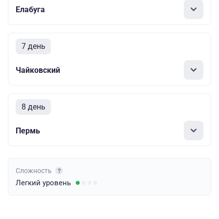
Елабуга
7 день
Чайковский
8 день
Пермь
Сложность
Легкий
уровень