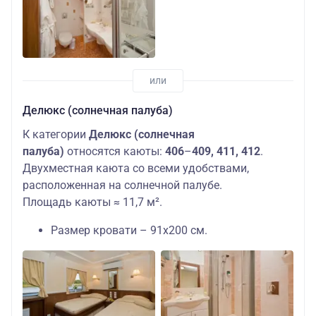
Делюкс (солнечная палуба)
К категории
Делюкс (солнечная
палуба)
относятся каюты:
406
–
409, 411, 412
.
Двухместная каюта со всеми удобствами,
расположенная на солнечной палубе.
Площадь каюты ≈ 11,7 м².
Размер кровати – 91х200 см.