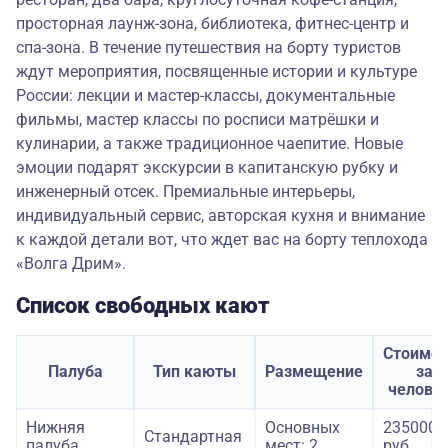
просторная лаунж-зона, библиотека, фитнес-центр и
спа-зона. В течение путешествия на борту туристов
ждут мероприятия, посвященные истории и культуре
России: лекции и мастер-классы, документальные
фильмы, мастер классы по росписи матрёшки и
кулинарии, а также традиционное чаепитие. Новые
эмоции подарят экскурсии в капитанскую рубку и
инженерный отсек. Премиальные интерьеры,
индивидуальный сервис, авторская кухня и внимание
к каждой детали вот, что ждет вас на борту теплохода
«Волга Дрим».
Список свободных кают
Стоимос
Палуба
Тип каюты
Размещение
за
челове
Нижняя
Основных
235000
Стандартная
палуба
мест: 2
руб.