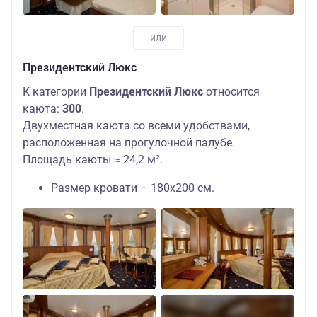
Президентский Люкс
К категории
Президентский Люкс
относится
каюта:
300
.
Двухместная каюта со всеми удобствами,
расположенная на прогулочной палубе.
Площадь каюты ≈ 24,2 м².
Размер кровати – 180х200 см.