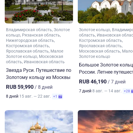
Владимирская область
Золотое
Золотое кольцо
Владимир
кольцо
Рязанская область
область
Ивановская обла
Нижегородская область
Костромская область
Костромская область
Ярославская область
Ярославская область
Малое
Московская область
Мало
Золотое кольцо
Московская
Золотое кольцо
область
Ивановская область
Большое Золотое коль
Звезда Руси. Путешествие по
России. Летнее путешес
Золотому кольцу из Москвы
RUB 46,190
/ 7 дней
RUB 59,990
/ 8 дней
7 дней
8 авг. — 14 авг.
+28
8 дней
15 авг. — 22 авг.
+1