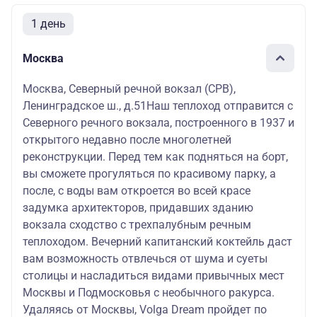
1 день
Москва
Москва, Северный речной вокзал (СРВ),
Ленинградское ш., д.51Наш теплоход отправится с
Северного речного вокзала, построенного в 1937 и
открытого недавно после многолетней
реконструкции. Перед тем как подняться на борт,
вы сможете прогуляться по красивому парку, а
после, с воды вам откроется во всей красе
задумка архитекторов, придавших зданию
вокзала сходство с трехпалубным речным
теплоходом. Вечерний капитанский коктейль даст
вам возможность отвлечься от шума и суеты
столицы и насладиться видами привычных мест
Москвы и Подмосковья с необычного ракурса.
Удаляясь от Москвы, Volga Dream пройдет по