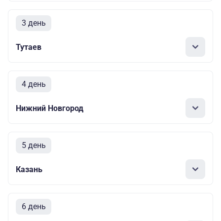
3 день
Тутаев
4 день
Нижний Новгород
5 день
Казань
6 день