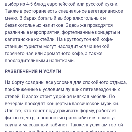
выбор из 4-5 блюд европейской или русской кухни.
Также в ресторане есть специальное вегетарианское
меню. В барах богатый выбор алкогольных и
безалкогольных напитков. Здесь же проводятся
различные мероприятия, фортепианные концерты и
капитанские коктейли. На круглосуточной кофе-
станции туристы могут насладиться чашечкой
горячего чая или ароматного кофе, а также
прохладительными напитками.
РАЗВЛЕЧЕНИЯ И УСЛУГИ
На борту созданы все условия для спокойного отдыха,
приближенные к условиям лучших пятизвездочных
отелей. В залах стоит удобная мягкая мебель. По
вечерам проходят концерты классической музыки.
Для тех, кто хочет поддерживать форму, работает
фитнес-центр, а полностью расслабиться помогут
сауна и массажный кабинет. Также, к услугам гостей
ресторан, два бара, круглосуточная кофе-станция,