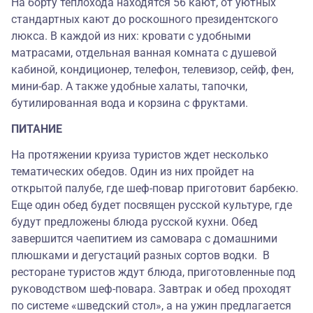
На борту теплохода находятся 56 кают, от уютных
стандартных кают до роскошного президентского
люкса. В каждой из них: кровати с удобными
матрасами, отдельная ванная комната с душевой
кабиной, кондиционер, телефон, телевизор, сейф, фен,
мини-бар. А также удобные халаты, тапочки,
бутилированная вода и корзина с фруктами.
ПИТАНИЕ
На протяжении круиза туристов ждет несколько
тематических обедов. Один из них пройдет на
открытой палубе, где шеф-повар приготовит барбекю.
Еще один обед будет посвящен русской культуре, где
будут предложены блюда русской кухни. Обед
завершится чаепитием из самовара с домашними
плюшками и дегустаций разных сортов водки. В
ресторане туристов ждут блюда, приготовленные под
руководством шеф-повара. Завтрак и обед проходят
по системе «шведский стол», а на ужин предлагается