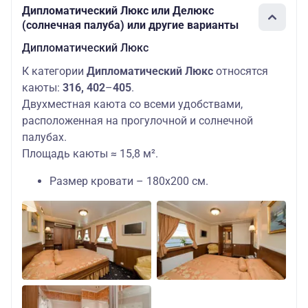
Дипломатический Люкс или Делюкс
(солнечная палуба) или другие варианты
Дипломатический Люкс
К категории
Дипломатический Люкс
относятся
каюты:
316,
402
–
405
.
Двухместная каюта со всеми удобствами,
расположенная на прогулочной и солнечной
палубах.
Площадь каюты ≈ 15,8 м².
Размер кровати – 180х200 см.