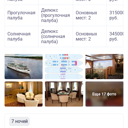
Делюкс
Прогулочная
Основных
315000
(прогулочная
палуба
мест: 2
руб.
палуба)
Делюкс
Солнечная
Основных
345000
(солнечная
палуба
мест: 2
руб.
палуба)
Еще 17 фото
7 ночей