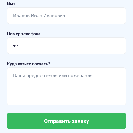
Имя
Номер телефона
Куда хотите поехать?
Отправить заявку