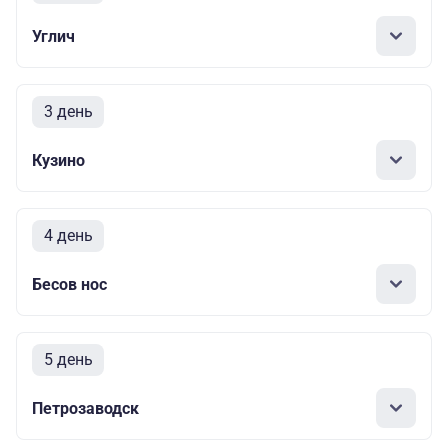
Углич
3 день
Кузино
4 день
Бесов нос
5 день
Петрозаводск