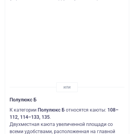
Полулюкс Б
К категории
Полулюкс Б
относятся каюты:
108–
112, 114–133, 135
.
Двухместная каюта увеличенной площади со
всеми удобствами, расположенная на главной