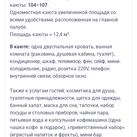
каюты:
104–107
.
Одноместная каюта увеличенной площади со
всеми удобствами, расположенная на главной
палубе.
Площадь каюты ≈ 12,4 м².
В каюте:
одна двуспальная кровать, ванная
комната (раковина, душевая кабина, туалет),
кондиционер, шкаф, телевизор, фен, сейф, мини-
холодильник, радио, розетка 220V, телефон
внутренней связи, обзорное окно.
Также к услугам гостей
: косметика для душа,
туалетные принадлежности, щетка для одежды,
банный халат, маска для сна, тапочки, набор
посуды и столовых приборов, чайная пара,
питьевая вода и капсульная кофемашина (одна
чашка кофе в подарок), «приветственный набор»
(игристый напиток и фрукты), мини-бар.