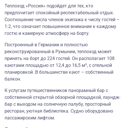
Теплоход «Россия» подойдет для тех, кто
предпочитает спокойный респектабельный отдых.
Соотношение числа членов экипажа к числу гостей –
1:2, что означает повышенное внимание к каждому
гостю и камерную атмосферу на борту.
Построенный в Германии и полностью
реконструированный в Румынии, теплоход может
принять на борт до 224 гостей. Он располагает 108
каютами площадью от 12,4 до 16,5 м², с отельной
планировкой. В большинстве кают – собственный
балкон.
К услугам путешественников панорамный бар с
собственной открытой обзорной площадкой, лаундж-
бар с выходом на солнечную палубу, просторный
ресторан, уютная библиотека. Судно оборудовано
пассажирским лифтом.