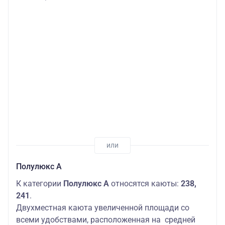
Полулюкс А
К категории
Полулюкс А
относятся каюты:
238,
241
.
Двухместная каюта увеличенной площади со
всеми удобствами, расположенная на средней