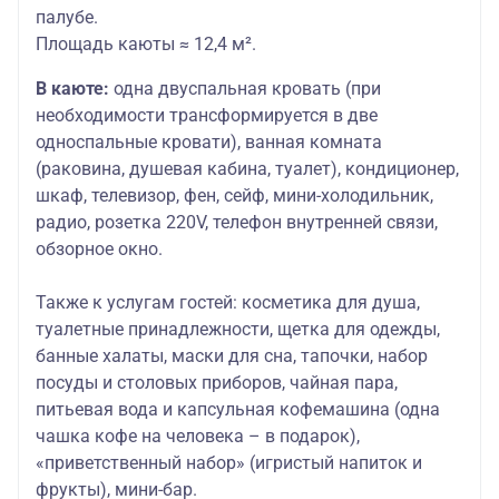
палубе.
Площадь каюты ≈ 12,4 м².
В каюте:
одна двуспальная кровать (при
необходимости трансформируется в две
односпальные кровати), ванная комната
(раковина, душевая кабина, туалет), кондиционер,
шкаф, телевизор, фен, сейф, мини-холодильник,
радио, розетка 220V, телефон внутренней связи,
обзорное окно.
Также к услугам гостей:
косметика для душа,
туалетные принадлежности, щетка для одежды,
банные халаты, маски для сна, тапочки, набор
посуды и столовых приборов, чайная пара,
питьевая вода и капсульная кофемашина (одна
чашка кофе на человека – в подарок),
«приветственный набор» (игристый напиток и
фрукты), мини-бар.