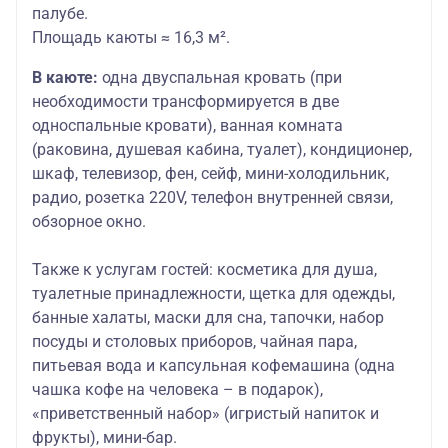
палубе.
Площадь каюты ≈ 16,3 м².
В каюте:
одна двуспальная кровать (при
необходимости трансформируется в две
односпальные кровати), ванная комната
(раковина, душевая кабина, туалет), кондиционер,
шкаф, телевизор, фен, сейф, мини-холодильник,
радио, розетка 220V, телефон внутренней связи,
обзорное окно.
Также к услугам гостей:
косметика для душа,
туалетные принадлежности, щетка для одежды,
банные халаты, маски для сна, тапочки, набор
посуды и столовых приборов, чайная пара,
питьевая вода и капсульная кофемашина (одна
чашка кофе на человека – в подарок),
«приветственный набор» (игристый напиток и
фрукты), мини-бар.