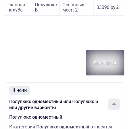
Главная
Полулюкс
Основных
83090 руб.
палуба
Б
мест: 2
Еще 7 фото
4 ночи
Полулюкс одноместный или Полулюкс Б
или другие варианты
Полулюкс одноместный
К категории
Полулюкс одноместный
относятся