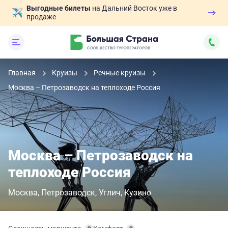
Выгодные билеты
на Дальний Восток уже в
продаже
Главная
Круизы
Речные круизы
Москва – Петрозаводск на теплоходе Россия
Москва – Петрозаводск на
теплоходе Россия
Москва
Петрозаводск
Углич
Кузино