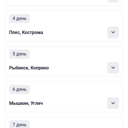
4 день
Плес, Кострома
5 день
Рыбинск, Коприно
6 день
Мышкин, Углич
7 день