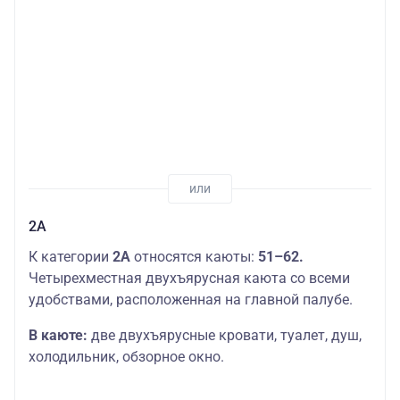
2А
К категории
2А
относятся каюты:
51–62.
Четырехместная двухъярусная каюта со всеми
удобствами, расположенная на главной палубе.
В каюте:
две двухъярусные кровати, туалет, душ,
холодильник, обзорное окно.