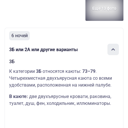
Еще 13 фото
6 ночей
3Б или 2А или другие варианты
3Б
К категории
3Б
относятся каюты:
73–79
.
Четырехместная двухъярусная каюта со всеми
удобствами, расположенная на нижней палубе.
В каюте:
две двухъярусные кровати, раковина,
туалет, душ, фен, холодильник, иллюминаторы.