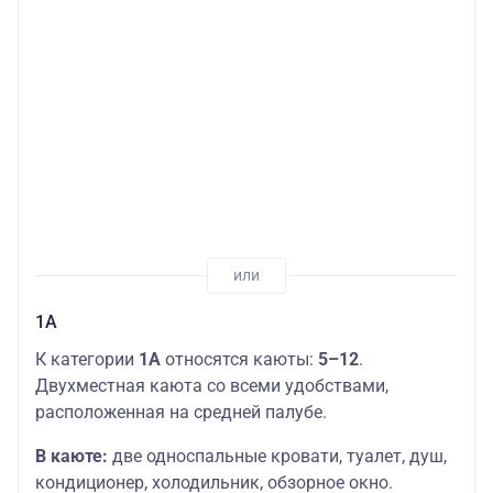
1А
К категории
1А
относятся каюты:
5–12
.
Двухместная каюта со всеми удобствами,
расположенная на средней палубе.
В каюте:
две односпальные кровати, туалет, душ,
кондиционер, холодильник, обзорное окно.