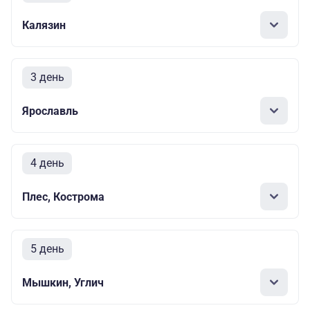
Калязин
3 день
Ярославль
4 день
Плес, Кострома
5 день
Мышкин, Углич