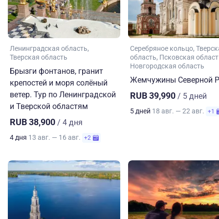
Ленинградская область
Серебряное кольцо
Тверск
Тверская область
область
Псковская област
Новгородская область
Брызги фонтанов, гранит
Жемчужины Северной Р
крепостей и моря солёный
ветер. Тур по Ленинградской
RUB 39,990
/ 5 дней
и Тверской областям
5 дней
18 авг. — 22 авг.
+1
RUB 38,900
/ 4 дня
4 дня
13 авг. — 16 авг.
+2