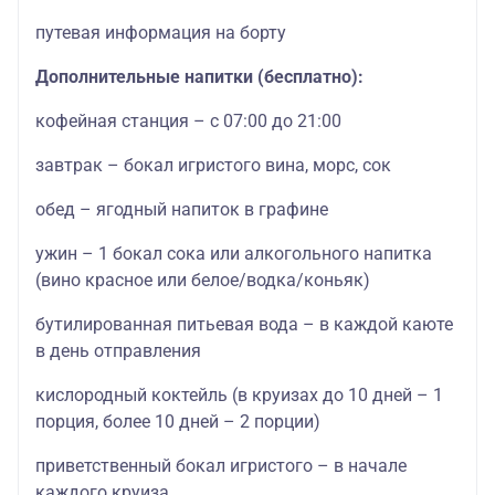
путевая информация на борту
Дополнительные напитки (бесплатно):
кофейная станция – с 07:00 до 21:00
завтрак – бокал игристого вина, морс, сок
обед – ягодный напиток в графине
ужин – 1 бокал сока или алкогольного напитка
(вино красное или белое/водка/коньяк)
бутилированная питьевая вода – в каждой каюте
в день отправления
кислородный коктейль (в круизах до 10 дней – 1
порция, более 10 дней – 2 порции)
приветственный бокал игристого – в начале
каждого круиза