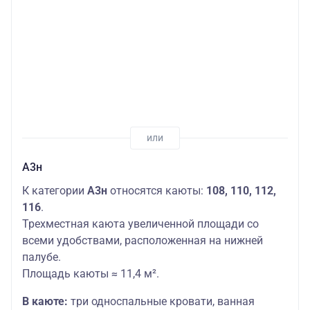
А3н
К категории
А3н
относятся каюты:
108, 110, 112,
116
.
Трехместная каюта увеличенной площади со
всеми удобствами, расположенная на нижней
палубе.
Площадь каюты ≈ 11,4 м².
В каюте:
три односпальные кровати, ванная