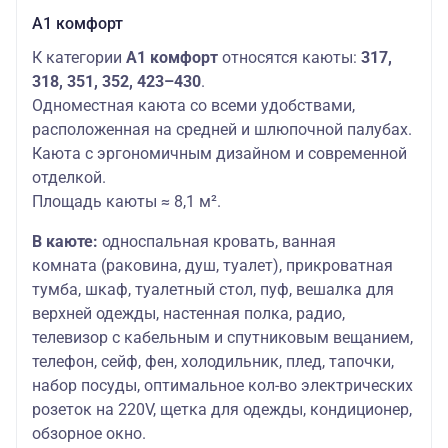
А1 комфорт
К категории
А1 комфорт
относятся каюты:
317,
318, 351, 352, 423–430
.
Одноместная каюта со всеми удобствами,
расположенная на средней и шлюпочной палубах.
Каюта с эргономичным дизайном и современной
отделкой.
Площадь каюты ≈ 8,1 м².
В каюте:
односпальная кровать, ванная
комната (раковина, душ, туалет), прикроватная
тумба, шкаф, туалетный стол, пуф, вешалка для
верхней одежды, настенная полка, радио,
телевизор с кабельным и спутниковым вещанием,
телефон, сейф, фен, холодильник, плед, тапочки,
набор посуды, оптимальное кол-во электрических
розеток на 220V, щетка для одежды, кондиционер,
обзорное окно.