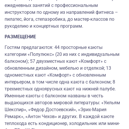
ежедневных занятий с профессиональным
инструктором по одному из направлений фитнеса –
пилатес, йога, степаэробика, до мастер-классов по
рукоделию и концертных программ.
РАЗМЕЩЕНИЕ
Гостям предлагаются: 44 просторные каюты
категории «Полулюкс» (20 из них с индивидуальным
балконом); 57 двухместных кают «Комфорт» с
обновленным дизайном, мебелью и отделкой; 13
одноместных кают «Комфорт» с обновленным
интерьером, в том числе одна каюта с балконом; 8
трехместных одноярусных кают на нижней палубе.
Именные каюты с балконом названы в честь
выдающихся авторов мировой литературы: «Уильям
Шекспир», «Федор Достоевский», «Эрих-Мария
Ремарк», «Антон Чехов» и других. В каждой каюте
теплохода есть кондиционер, холодильник или мини-