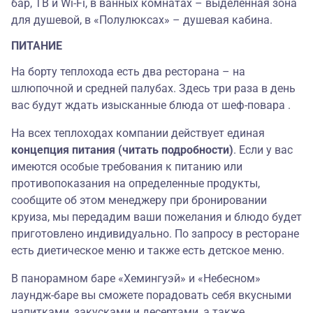
бар, ТВ и Wi-Fi, в ванных комнатах – выделенная зона
для душевой, в «Полулюксах» – душевая кабина.
ПИТАНИЕ
На борту теплохода есть два ресторана – на
шлюпочной и средней палубах. Здесь три раза в день
вас будут ждать изысканные блюда от шеф-повара
.
На всех теплоходах компании действует единая
концепция питания (читать подробности)
. Если у вас
имеются особые требования к питанию или
противопоказания на определенные продукты,
сообщите об этом менеджеру при бронировании
круиза, мы передадим ваши пожелания и блюдо будет
приготовлено индивидуально. По запросу в ресторане
есть диетическое меню и также есть детское меню.
В панорамном баре «Хемингуэй»
и «Небесном»
лаундж-баре вы сможете порадовать себя вкусными
напитками, закусками и десертами, а также