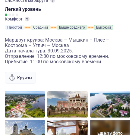
Сложность маршрута
Легкий
уровень
Комфорт
Простой
Средний
Выше среднего
Высокий
Маршрут круиза: Москва – Мышкин – Плес –
Кострома – Углич – Москва
Дата начала тура: 30.09.2025.
Отправление: 12:30 по московскому времени.
Прибытие: 11:00 по московскому времени.
Круизы
Еще 19 фото