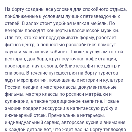
На борту созданы все условия для спокойного отдыха,
приближенные к условиям лучших пятизвездочных
отелей. В залах стоит удобная мягкая мебель. По
вечерам проходят концерты классической музыки.
Для тех, кто хочет поддерживать форму, работает
фитнес-центр, а полностью расслабиться помогут
сауна и массажный кабинет. Также, к услугам гостей
ресторан, два бара, круглосуточная кофе-станция,
просторная лаунж-зона, библиотека, фитнес-центр и
спа-зона. В течение путешествия на борту туристов
ждут мероприятия, посвященные истории и культуре
России: лекции и мастер-классы, документальные
фильмы, мастер классы по росписи матрёшки и
кулинарии, а также традиционное чаепитие. Новые
эмоции подарят экскурсии в капитанскую рубку и
инженерный отсек. Премиальные интерьеры,
индивидуальный сервис, авторская кухня и внимание
к каждой детали вот, что ждет вас на борту теплохода