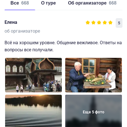
Все
668
о туре
об организаторе
668
Елена
5
об организаторе
Всё на хорошем уровне. Общение вежливое. Ответы на
вопросы все получали.
Еще 5 фото