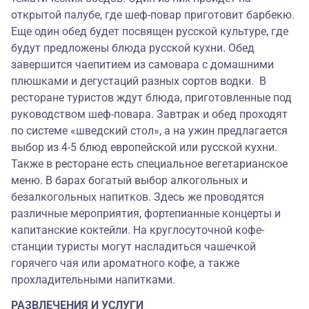
открытой палубе, где шеф-повар приготовит барбекю.
Еще один обед будет посвящен русской культуре, где
будут предложены блюда русской кухни. Обед
завершится чаепитием из самовара с домашними
плюшками и дегустаций разных сортов водки. В
ресторане туристов ждут блюда, приготовленные под
руководством шеф-повара. Завтрак и обед проходят
по системе «шведский стол», а на ужин предлагается
выбор из 4-5 блюд европейской или русской кухни.
Также в ресторане есть специальное вегетарианское
меню. В барах богатый выбор алкогольных и
безалкогольных напитков. Здесь же проводятся
различные мероприятия, фортепианные концерты и
капитанские коктейли. На круглосуточной кофе-
станции туристы могут насладиться чашечкой
горячего чая или ароматного кофе, а также
прохладительными напитками.
РАЗВЛЕЧЕНИЯ И УСЛУГИ