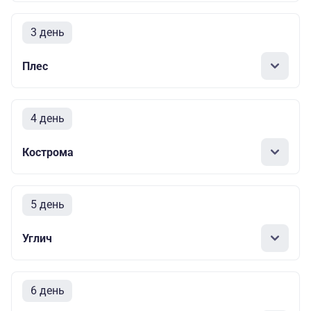
3 день
Плес
4 день
Кострома
5 день
Углич
6 день