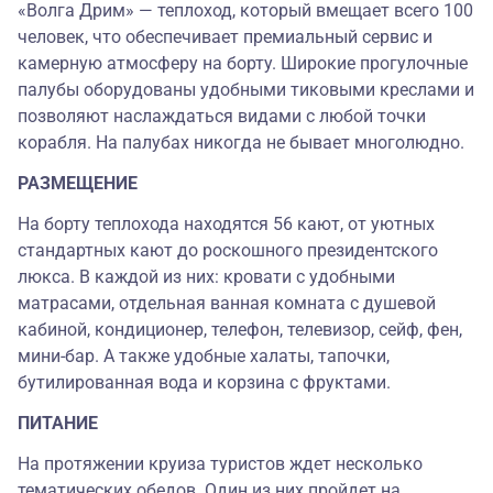
«Волга Дрим» — теплоход, который вмещает всего 100
человек, что обеспечивает премиальный сервис и
камерную атмосферу на борту. Широкие прогулочные
палубы оборудованы удобными тиковыми креслами и
позволяют наслаждаться видами с любой точки
корабля. На палубах никогда не бывает многолюдно.
РАЗМЕЩЕНИЕ
На борту теплохода находятся 56 кают, от уютных
стандартных кают до роскошного президентского
люкса. В каждой из них: кровати с удобными
матрасами, отдельная ванная комната с душевой
кабиной, кондиционер, телефон, телевизор, сейф, фен,
мини-бар. А также удобные халаты, тапочки,
бутилированная вода и корзина с фруктами.
ПИТАНИЕ
На протяжении круиза туристов ждет несколько
тематических обедов. Один из них пройдет на