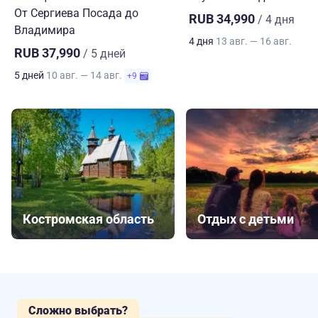
От Сергиева Посада до
RUB 34,990
/ 4 дня
Владимира
4 дня
13 авг. — 16 авг.
RUB 37,990
/ 5 дней
5 дней
10 авг. — 14 авг.
+9
Костромская область
Отдых с детьми
Сложно выбрать?