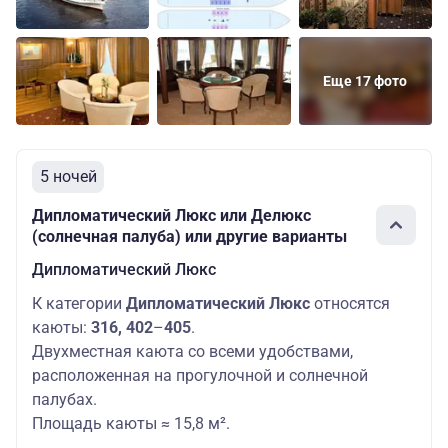
Еще 17 фото
5 ночей
Дипломатический Люкс или Делюкс
(солнечная палуба) или другие варианты
Дипломатический Люкс
К категории
Дипломатический Люкс
относятся
каюты:
316,
402
–
405
.
Двухместная каюта со всеми удобствами,
расположенная на прогулочной и солнечной
палубах.
Площадь каюты ≈ 15,8 м².