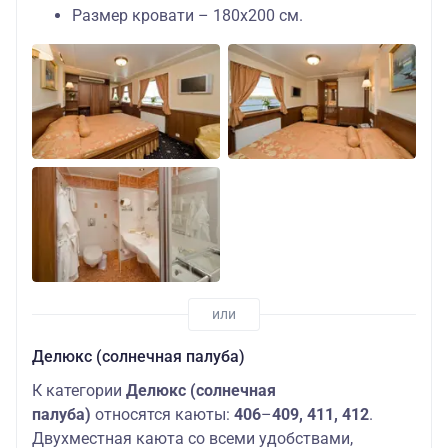
Размер кровати – 180х200 см.
Делюкс (солнечная палуба)
К категории
Делюкс (солнечная
палуба)
относятся каюты:
406
–
409, 411, 412
.
Двухместная каюта со всеми удобствами,