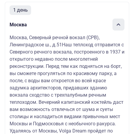
1 день
Москва
Москва, Северный речной вокзал (СРВ),
Ленинградское ш., д.51Наш теплоход отправится с
Северного речного вокзала, построенного в 1937 и
открытого недавно после многолетней
реконструкции. Перед тем как подняться на борт,
вы сможете прогуляться по красивому парку, а
после, с воды вам откроется во всей красе
задумка архитекторов, придавших зданию
вокзала сходство с трехпалубным речным
теплоходом. Вечерний капитанский коктейль даст
вам возможность отвлечься от шума и суеты
столицы и насладиться видами привычных мест
Москвы и Подмосковья с необычного ракурса.
Удаляясь от Москвы, Volga Dream пройдет по