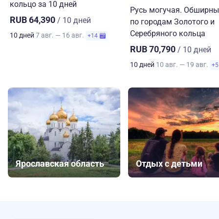
кольцо за 10 дней
Русь могучая. Обширны
RUB 64,390
/ 10 дней
по городам Золотого и
Серебряного кольца
10 дней
7 авг. — 16 авг.
+14
RUB 70,790
/ 10 дней
10 дней
10 авг. — 19 авг.
+5
Ярославская область
Отдых с детьми