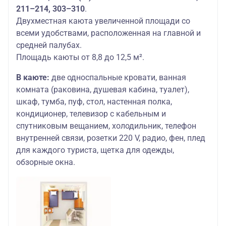
211–214, 303–310
.
Двухместная каюта увеличенной площади со
всеми удобствами, расположенная на главной и
средней палубах.
Площадь каюты от 8,8 до 12,5 м².
В каюте:
две односпальные кровати, ванная
комната (раковина, душевая кабина, туалет),
шкаф, тумба, пуф, стол, настенная полка,
кондиционер, телевизор с кабельным и
спутниковым вещанием, холодильник, телефон
внутренней связи, розетки 220 V, радио, фен, плед
для каждого туриста, щетка для одежды,
обзорные окна.