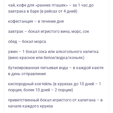
чай, кофе для «ранних пташек» – за 1 час до
завтрака в баре (в рейсах от 4 дней)
кофестанция – в течение дня
завтрак – бокал игристого вина, морс, сок
обед – бокал морса
ужин – 1 бокал сока или алкогольного напитка
(вино красное или белое/водка/коньяк)
бутилированная питьевая вода – в каждой каюте
в день отправления
кислородный коктейль (в круизах до 10 дней – 1
порция, более 10 дней – 2 порции)
приветственный бокал игристого от капитана – в
начале каждого круиза