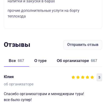
напитки и закуски в барах
прочие дополнительные услуги на борту
теплохода
Отзывы
Отправить отзыв
Все
667
о туре
об организаторе
667
Юлия
5
об организаторе
Спасибо организаторам и менеджерам тура!
все было супер!