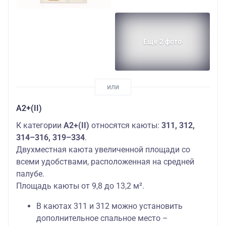
Еще 2 фото
А2+(II)
К категории
А2+(II)
относятся каюты:
311, 312,
314–316, 319–334
.
Двухместная каюта увеличенной площади со
всеми удобствами, расположенная на средней
палубе.
Площадь каюты от 9,8 до 13,2 м².
В каютах 311 и 312 можно установить
дополнительное спальное место –