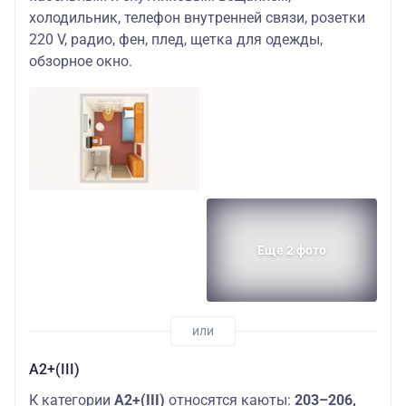
холодильник, телефон внутренней связи, розетки
220 V, радио, фен, плед, щетка для одежды,
обзорное окно.
Еще 2 фото
А2+(III)
К категории
А2+(III)
относятся каюты:
203–206,