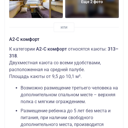
Еще 2 фото
А2-С комфорт
К категории
А2-С комфорт
относятся каюты:
313–
318
.
Двухместная каюта со всеми удобствами,
расположенная на средней палубе.
Площадь каюты от 9,5 до 10,1 м².
Возможно размещение третьего человека на
дополнительном спальном месте – верхняя
полка с мягким ограждением.
Размещение ребенка до 5 лет без места и
питания, при наличии свободного
дополнительного места, производится