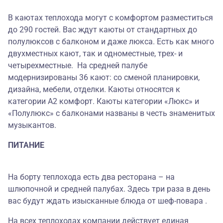
В каютах теплохода могут с комфортом разместиться
до 290 гостей. Вас ждут каюты от стандартных до
полулюксов с балконом и даже люкса. Есть как много
двухместных кают, так и одноместные, трех- и
четырехместные. На средней палубе
модернизированы 36 кают: со сменой планировки,
дизайна, мебели, отделки. Каюты относятся к
категории А2 комфорт. Каюты категории «Люкс» и
«Полулюкс» с балконами названы в честь знаменитых
музыкантов.
ПИТАНИЕ
На борту теплохода есть два ресторана – на
шлюпочной и средней палубах. Здесь три раза в день
вас будут ждать изысканные блюда от шеф-повара .
На всех теплоходах компании действует единая