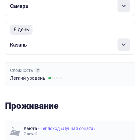
Самара
8 день
Казань
Сложность
Легкий
уровень
Проживание
Каюта
• Теплоход «Лунная соната»
7 ночей