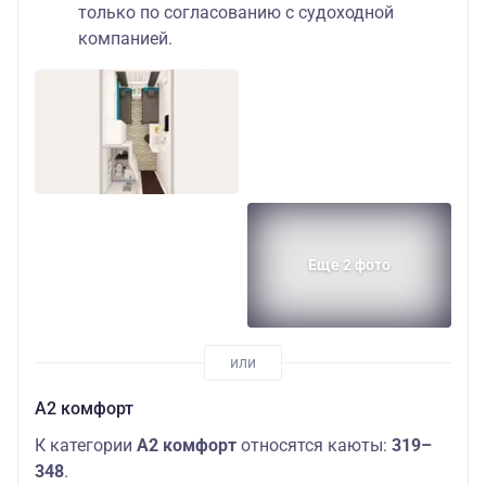
только по согласованию с судоходной
компанией.
Еще 2 фото
А2 комфорт
К категории
А2 комфорт
относятся каюты:
319–
348
.