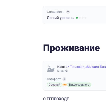
Сложность
Легкий
уровень
Проживание
Каюта
• Теплоход «Михаил Тан
6 ночей
Комфорт
Средний
Выше среднего
О ТЕПЛОХОДЕ