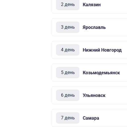
2 день
Калязин
3 день
Ярославль
4 день
Нижний Новгород
5 день
Козьмодемьянск
6 день
Ульяновск
7 день
Самара