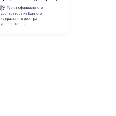
Тур от официального
туроператора из Единого
федерального реестра
туроператоров