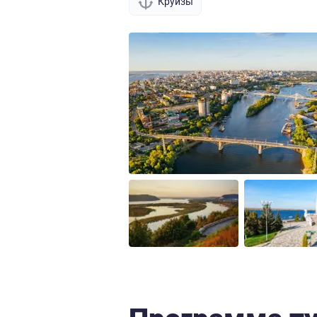
Круизы