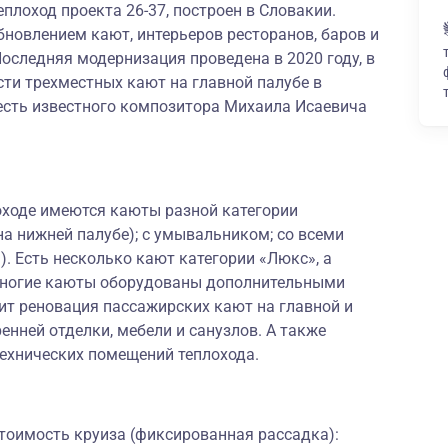
плоход проекта 26-37, построен в Словакии.
новлением кают, интерьеров ресторанов, баров и
оследняя модернизация проведена в 2020 году, в
ти трехместных кают на главной палубе в
честь известного композитора Михаила Исаевича
оходе имеются каюты разной категории
на нижней палубе); с умывальником; со всеми
). Есть несколько кают категории «Люкс», а
ы. Многие каюты оборудованы дополнительными
ит реновация пассажирских кают на главной и
енней отделки, мебели и санузлов. А также
технических помещений теплохода.
тоимость круиза (фиксированная рассадка):