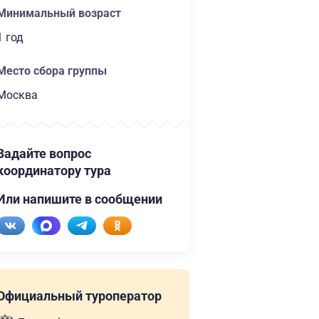
Минимальный возраст
1 год
Место сбора группы
Москва
Задайте вопрос
координатору тура
Или напишите в сообщении
Официальный туроператор