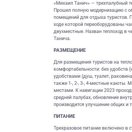
«Михаил Танич» — трехпалубный те
Прошел полную модернизацию с об
помещений для отдыха туристов. П
ходе которой переоборудованы час
двухместные. Назван теплоход в 
Танича.
РАЗМЕЩЕНИЕ
Для размещения туристов на тепл
комфортабельности: без удобств (
удобствами (душ, туалет, раковина
также 1-, 2-, 3-, 4-местные кают
местами. К навигации 2023 проход
средней палубах, обновление внутр
производится улучшение общих и 
ПИТАНИЕ
Трехразовое питание включено в с