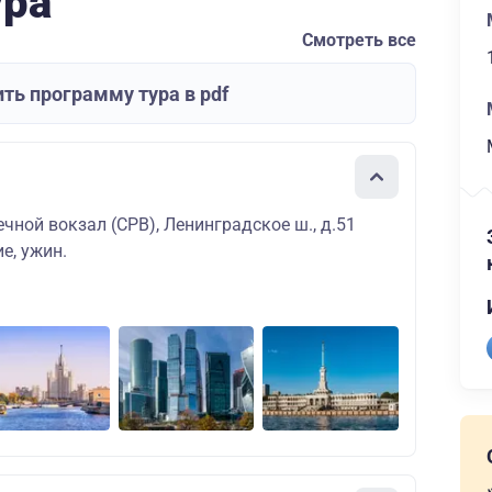
ура
Смотреть все
ть программу тура в pdf
чной вокзал (СРВ), Ленинградское ш., д.51
е, ужин.