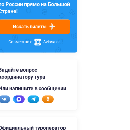
по России прямо на Большой
Стране!
Искать билеты
Совместно с
Aviasales
Задайте вопрос
координатору тура
Или напишите в сообщении
Официальный туроператор