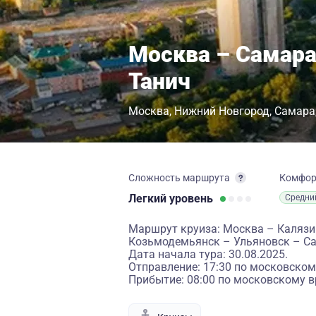
Москва – Самара
Танич
Москва
Нижний Новгород
Самара
Сложность маршрута
Комфо
Легкий
уровень
Средни
Маршрут круиза: Москва – Калязи
Козьмодемьянск – Ульяновск – С
Дата начала тура: 30.08.2025.
Отправление: 17:30 по московском
Прибытие: 08:00 по московскому в